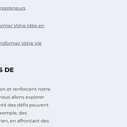
ntrepreneurs
former Votre Idée en
ansformer Votre Vie
S DE
on et renforcent notre
 nous allons explorer
nté des défis peuvent
exemple, des
rien, en affrontant des