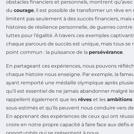
obstacles financiers et personnels, montrent qu’avec
du
courage
, il est possible de transformer un rêve en r
limitent pas seulement à des succès financiers, mais
histoires de résilience personnelle, de guerres contr
luttes pour l’égalité. À travers ces exemples captiva
chaque parcours de succès est unique, mais tous se 
point commun : la puissance de la
persévérance
.
En partageant ces expériences, nous pouvons réfléch
chaque histoire nous enseigne. Par exemple, la fameu
ayant remporté une médaille olympique après plusi
qu’il est essentiel de ne jamais abandonner malgré les
rappellent également que les
rêves
et les
ambitions
sous-estimés et qu’ils peuvent nous conduire vers d
En apprenant des expériences de ceux qui ont réussi, i
croire en notre propre capacité à faire face aux défis 
opportunités qui se présentent à nous.