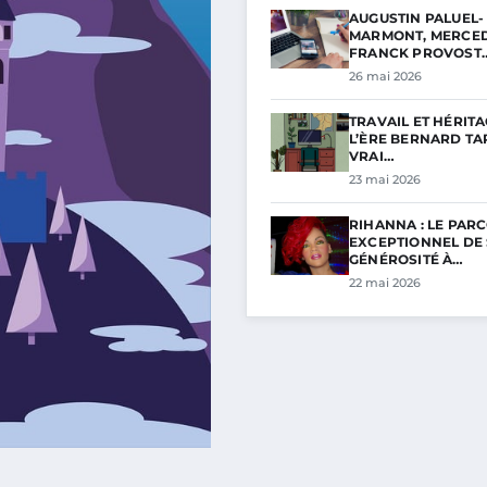
AUGUSTIN PALUEL-
MARMONT, MERCED
FRANCK PROVOST
26 mai 2026
TRAVAIL ET HÉRITA
L’ÈRE BERNARD TAP
VRAI…
23 mai 2026
RIHANNA : LE PAR
EXCEPTIONNEL DE
GÉNÉROSITÉ À…
22 mai 2026