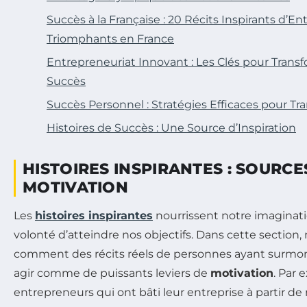
Succès à la Française : 20 Récits Inspirants d’E
Triomphants en France
Entrepreneuriat Innovant : Les Clés pour Trans
Succès
Succès Personnel : Stratégies Efficaces pour Tr
Histoires de Succès : Une Source d’Inspiration
HISTOIRES INSPIRANTES : SOURCE
MOTIVATION
Les
histoires inspirantes
nourrissent notre imaginati
volonté d’atteindre nos objectifs. Dans cette section,
comment des récits réels de personnes ayant surmo
agir comme de puissants leviers de
motivation
. Par 
entrepreneurs qui ont bâti leur entreprise à partir de 