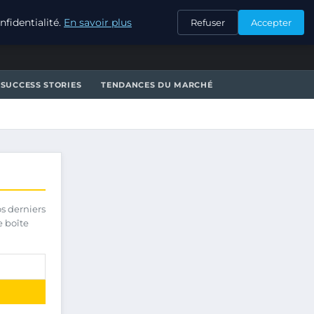
CONTACT
fidentialité.
En savoir plus
Refuser
Accepter
SUCCESS STORIES
TENDANCES DU MARCHÉ
os derniers
e boîte