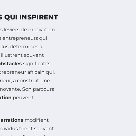
S QUI INSPIRENT
leviers de motivation.
s entrepreneurs qui
plus déterminés à
 illustrent souvent
bstacles
significatifs
trepreneur africain qui,
ieur, a construit une
innovante. Son parcours
ation
peuvent
arrations
modifient
ndividus tirent souvent