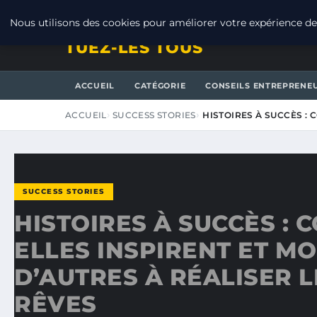
DIMANCHE 9 AOÛT 2026
Nous utilisons des cookies pour améliorer votre expérience de 
TUEZ-LES TOUS
ACCUEIL
CATÉGORIE
CONSEILS ENTREPRENE
ACCUEIL
SUCCESS STORIES
HISTOIRES À SUCCÈS : 
SUCCESS STORIES
HISTOIRES À SUCCÈS :
ELLES INSPIRENT ET M
D’AUTRES À RÉALISER 
RÊVES