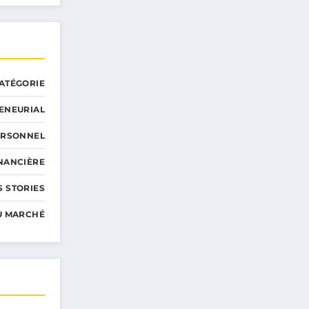
ATÉGORIE
ENEURIAL
ERSONNEL
INANCIÈRE
 STORIES
U MARCHÉ