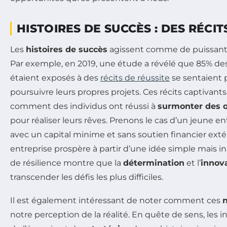
HISTOIRES DE SUCCÈS : DES RÉCIT
Les
histoires de succès
agissent comme de puissants 
Par exemple, en 2019, une étude a révélé que 85% de
étaient exposés à des
récits de réussite
se sentaient 
poursuivre leurs propres projets. Ces récits captivants
comment des individus ont réussi à
surmonter des o
pour réaliser leurs rêves. Prenons le cas d’un jeune en
avec un capital minime et sans soutien financier extér
entreprise prospère à partir d’une idée simple mais 
de résilience montre que la
détermination
et l’
innov
transcender les défis les plus difficiles.
Il est également intéressant de noter comment ces
n
notre perception de la réalité. En quête de sens, les i