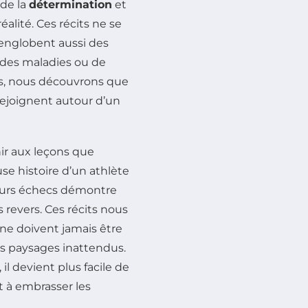
 de la
détermination
et
éalité. Ces récits ne se
 englobent aussi des
e des maladies ou de
nts, nous découvrons que
rejoignent autour d’un
ir aux leçons que
se histoire d’un athlète
eurs échecs démontre
 revers. Ces récits nous
ne doivent jamais être
es paysages inattendus.
l devient plus facile de
et à embrasser les