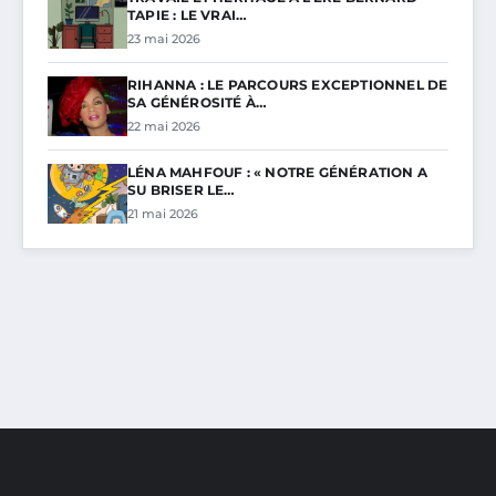
TAPIE : LE VRAI…
23 mai 2026
RIHANNA : LE PARCOURS EXCEPTIONNEL DE
SA GÉNÉROSITÉ À…
22 mai 2026
LÉNA MAHFOUF : « NOTRE GÉNÉRATION A
SU BRISER LE…
21 mai 2026