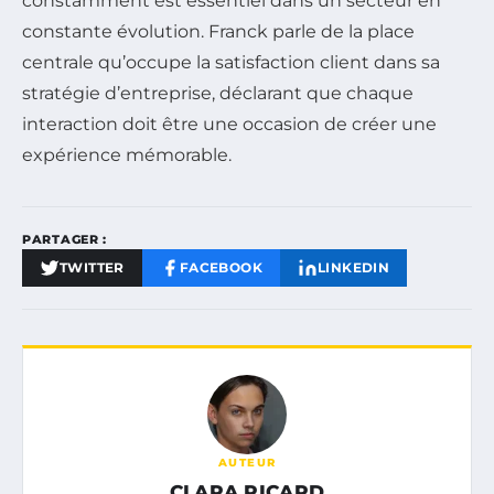
constamment est essentiel dans un secteur en
constante évolution. Franck parle de la place
centrale qu’occupe la satisfaction client dans sa
stratégie d’entreprise, déclarant que chaque
interaction doit être une occasion de créer une
expérience mémorable.
PARTAGER :
TWITTER
FACEBOOK
LINKEDIN
AUTEUR
CLARA PICARD