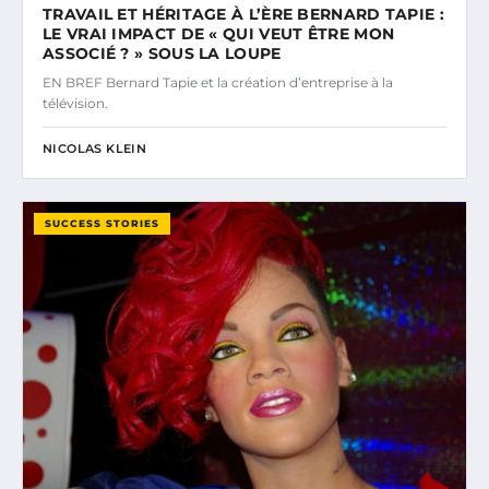
TRAVAIL ET HÉRITAGE À L’ÈRE BERNARD TAPIE :
LE VRAI IMPACT DE « QUI VEUT ÊTRE MON
ASSOCIÉ ? » SOUS LA LOUPE
EN BREF Bernard Tapie et la création d’entreprise à la
télévision.
NICOLAS KLEIN
SUCCESS STORIES