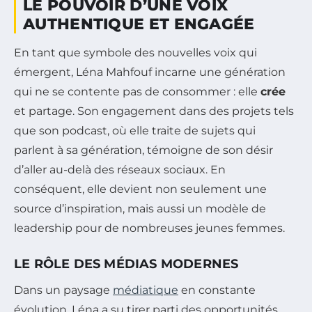
LE POUVOIR D’UNE VOIX
AUTHENTIQUE ET ENGAGÉE
En tant que symbole des nouvelles voix qui
émergent, Léna Mahfouf incarne une génération
qui ne se contente pas de consommer : elle
crée
et partage. Son engagement dans des projets tels
que son podcast, où elle traite de sujets qui
parlent à sa génération, témoigne de son désir
d’aller au-delà des réseaux sociaux. En
conséquent, elle devient non seulement une
source d’inspiration, mais aussi un modèle de
leadership pour de nombreuses jeunes femmes.
LE RÔLE DES MÉDIAS MODERNES
Dans un paysage
médiatique
en constante
évolution, Léna a su tirer parti des opportunités