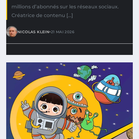
millions d’abonnés sur les réseaux sociaux.
Créatrice de contenu […]
•
NICOLAS KLEIN
21 MAI 2026