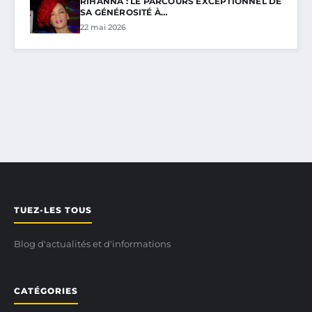
RIHANNA : LE PARCOURS EXCEPTIONNEL DE
SA GÉNÉROSITÉ À…
22 mai 2026
TUEZ-LES TOUS
Blog d'actualités et d'informations
CATÉGORIES