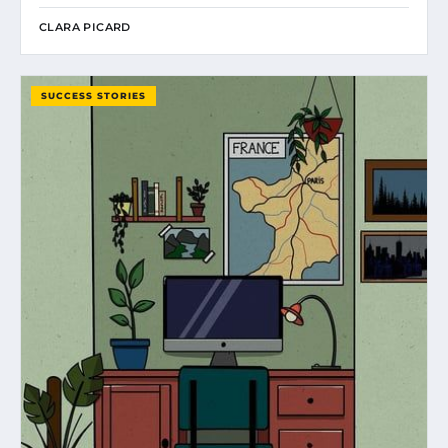
CLARA PICARD
SUCCESS STORIES