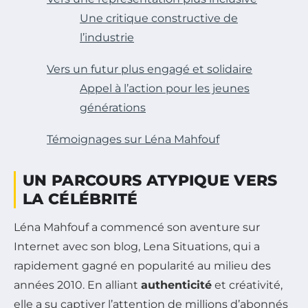
Une critique constructive de
l’industrie
Vers un futur plus engagé et solidaire
Appel à l’action pour les jeunes
générations
Témoignages sur Léna Mahfouf
UN PARCOURS ATYPIQUE VERS
LA CÉLÉBRITÉ
Léna Mahfouf a commencé son aventure sur
Internet avec son blog, Lena Situations, qui a
rapidement gagné en popularité au milieu des
années 2010. En alliant
authenticité
et créativité,
elle a su captiver l’attention de millions d’abonnés