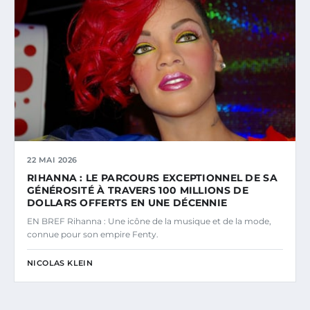
22 MAI 2026
RIHANNA : LE PARCOURS EXCEPTIONNEL DE SA
GÉNÉROSITÉ À TRAVERS 100 MILLIONS DE
DOLLARS OFFERTS EN UNE DÉCENNIE
EN BREF Rihanna : Une icône de la musique et de la mode,
connue pour son empire Fenty.
NICOLAS KLEIN