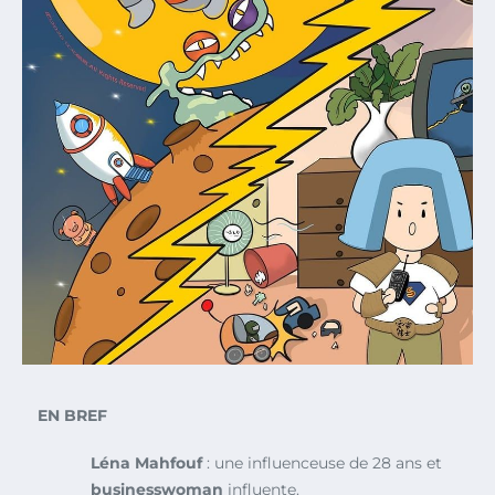
EN BREF
Léna Mahfouf
: une influenceuse de 28 ans et
businesswoman
influente.