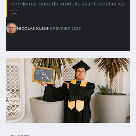
emblématiques de produits ayant redéfini les
[…]
•
NICOLAS KLEIN
2 FÉVRIER 2025