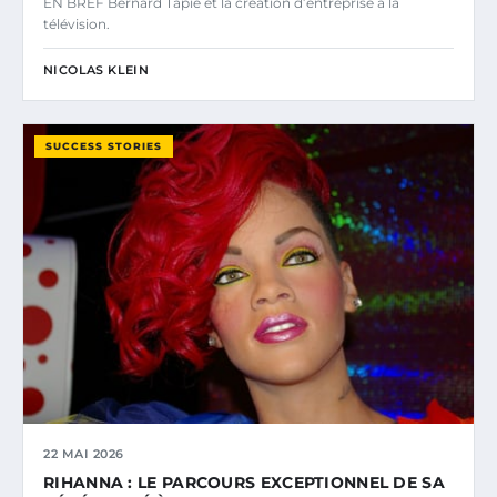
EN BREF Bernard Tapie et la création d’entreprise à la
télévision.
NICOLAS KLEIN
SUCCESS STORIES
22 MAI 2026
RIHANNA : LE PARCOURS EXCEPTIONNEL DE SA