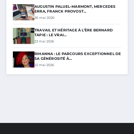
AUGUSTIN PALUEL-MARMONT, MERCEDES
ERRA, FRANCK PROVOST…
26 mai 2026
TRAVAIL ET HÉRITAGE À L’ÈRE BERNARD
TAPIE : LE VRAI…
23 mai 2026
RIHANNA : LE PARCOURS EXCEPTIONNEL DE
SA GÉNÉROSITÉ À…
22 mai 2026