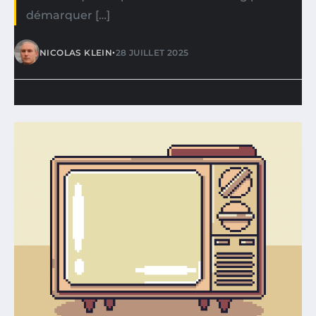
démarquer […]
•
NICOLAS KLEIN
28 JUILLET 2025