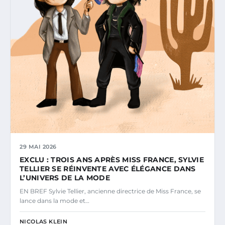
29 MAI 2026
EXCLU : TROIS ANS APRÈS MISS FRANCE, SYLVIE
TELLIER SE RÉINVENTE AVEC ÉLÉGANCE DANS
L’UNIVERS DE LA MODE
EN BREF Sylvie Tellier, ancienne directrice de Miss France, se
lance dans la mode et…
NICOLAS KLEIN