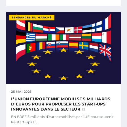
TENDANCES DU MARCHÉ
25 MAI 2026
L’UNION EUROPÉENNE MOBILISE 5 MILLIARDS
D’EUROS POUR PROPULSER LES START-UPS
INNOVANTES DANS LE SECTEUR IT
EN BREF 5 milliards d’euros mobilisés par l’UE pour soutenir
les start-ups IT.