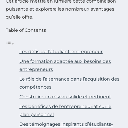
Cet article mettra en lumière cette combinaison
puissante et explorera les nombreux avantages
qu’elle offre.
Table of Contents
Les défis de l’étudiant-entrepreneur
Une formation adaptée aux besoins des
entrepreneurs
Le rôle de l’alternance dans l’acquisition des
compétences
Construire un réseau solide et pertinent
Les bénéfices de l’entrepreneuriat sur le
plan personnel
Des témoignages inspirants d’étudiants-