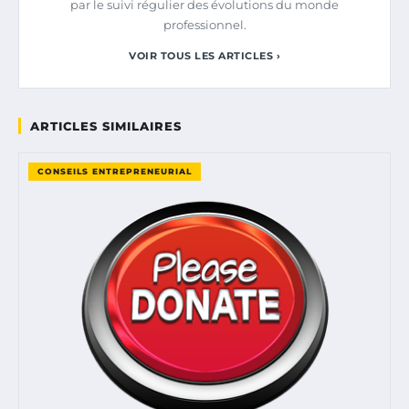
par le suivi régulier des évolutions du monde
professionnel.
VOIR TOUS LES ARTICLES ›
ARTICLES SIMILAIRES
CONSEILS ENTREPRENEURIAL