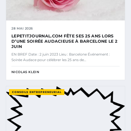
28 MAI 2026
LEPETITJOURNAL.COM FÊTE SES 25 ANS LORS
D’UNE SOIRÉE AUDACIEUSE À BARCELONE LE 2
JUIN
EN BREF Date : 2 juin 2023 Lieu : Barcelone Événement :
Soirée Audace pour célébrer les 25 ans de…
NICOLAS KLEIN
CONSEILS ENTREPRENEURIAL