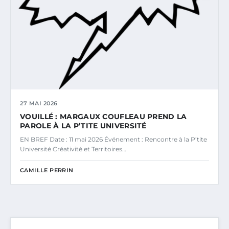
27 MAI 2026
VOUILLÉ : MARGAUX COUFLEAU PREND LA
PAROLE À LA P’TITE UNIVERSITÉ
EN BREF Date : 11 mai 2026 Événement : Rencontre à la P’tite
Université Créativité et Territoires…
CAMILLE PERRIN