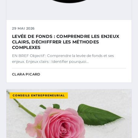
29 MAI 2026
LEVÉE DE FONDS : COMPRENDRE LES ENJEUX
CLAIRS, DÉCHIFFRER LES MÉTHODES
COMPLEXES
EN BREF Objectif : Comprendre la levée de fonds et ses
enjeux. Enjeux clairs : Identifier pourquoi…
CLARA PICARD
CONSEILS ENTREPRENEURIAL