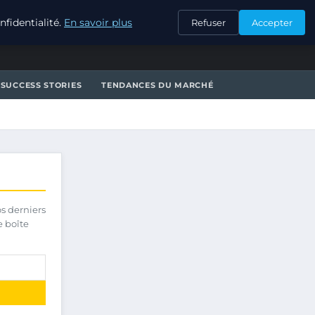
CONTACT
fidentialité.
En savoir plus
Refuser
Accepter
SUCCESS STORIES
TENDANCES DU MARCHÉ
os derniers
e boîte