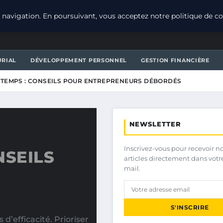
navigation. En poursuivant, vous acceptez notre politique de con
URIAL
DÉVELOPPEMENT PERSONNEL
GESTION FINANCIÈRE
 TEMPS : CONSEILS POUR ENTREPRENEURS DÉBORDÉS
NEWSLETTER
Inscrivez-vous pour recevoir n
NSEILS
articles directement dans votr
mail.
S'INSCRIRE
’efficacité. Prioriser