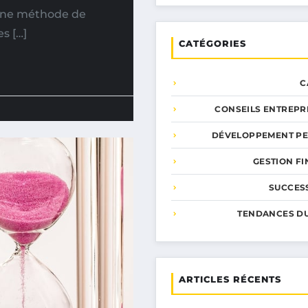
 une méthode de
es […]
CATÉGORIES
C
CONSEILS ENTREPR
DÉVELOPPEMENT P
GESTION F
SUCCESS
TENDANCES D
ARTICLES RÉCENTS