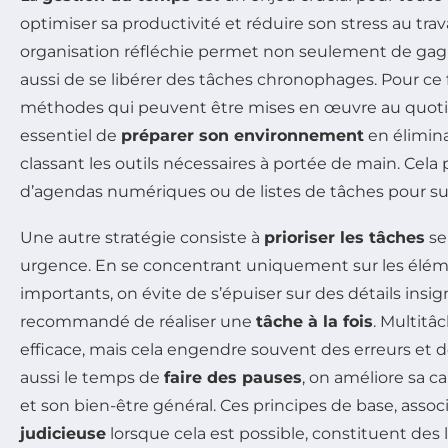
optimiser sa productivité et réduire son stress au trava
organisation réfléchie permet non seulement de gagn
aussi de se libérer des tâches chronophages. Pour ce fa
méthodes qui peuvent être mises en œuvre au quotidi
essentiel de
préparer son environnement
en élimina
classant les outils nécessaires à portée de main. Cela p
d’agendas numériques ou de listes de tâches pour suiv
Une autre stratégie consiste à
prioriser les tâches
se
urgence. En se concentrant uniquement sur les élém
importants, on évite de s’épuiser sur des détails insigni
recommandé de réaliser une
tâche à la fois
. Multitâ
efficace, mais cela engendre souvent des erreurs et d
aussi le temps de
faire des pauses
, on améliore sa c
et son bien-être général. Ces principes de base, asso
judicieuse
lorsque cela est possible, constituent des 