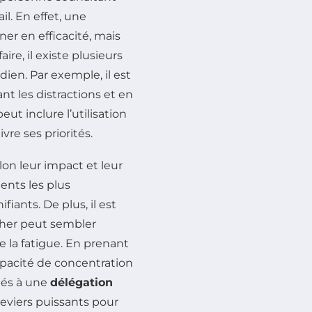
il. En effet, une
er en efficacité, mais
ire, il existe plusieurs
en. Par exemple, il est
nt les distractions et en
eut inclure l’utilisation
re ses priorités.
lon leur impact et leur
ents les plus
fiants. De plus, il est
cher peut sembler
e la fatigue. En prenant
apacité de concentration
ciés à une
délégation
leviers puissants pour