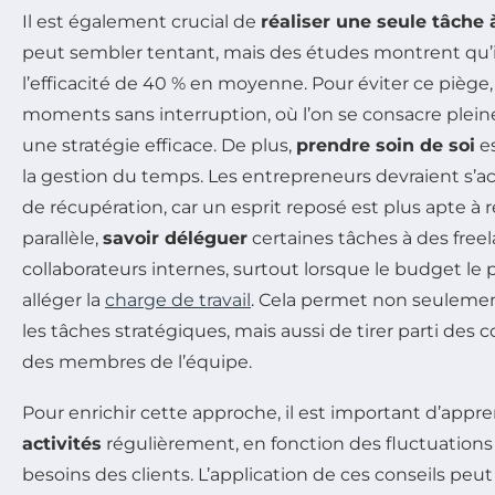
Il est également crucial de
réaliser une seule tâche à
peut sembler tentant, mais des études montrent qu’i
l’efficacité de 40 % en moyenne. Pour éviter ce piège
moments sans interruption, où l’on se consacre plei
une stratégie efficace. De plus,
prendre soin de soi
es
la gestion du temps. Les entrepreneurs devraient s
de récupération, car un esprit reposé est plus apte à r
parallèle,
savoir déléguer
certaines tâches à des free
collaborateurs internes, surtout lorsque le budget le
alléger la
charge de travail
. Cela permet non seulemen
les tâches stratégiques, mais aussi de tirer parti de
des membres de l’équipe.
Pour enrichir cette approche, il est important d’appr
activités
régulièrement, en fonction des fluctuation
besoins des clients. L’application de ces conseils peu