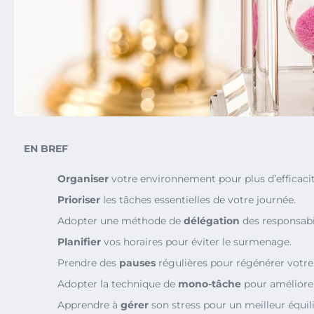
EN BREF
Organiser
votre environnement pour plus d’efficacit
Prioriser
les tâches essentielles de votre journée.
Adopter une méthode de
délégation
des responsabil
Planifier
vos horaires pour éviter le surmenage.
Prendre des
pauses
régulières pour régénérer votre
Adopter la technique de
mono-tâche
pour améliorer
Apprendre à
gérer
son stress pour un meilleur équili