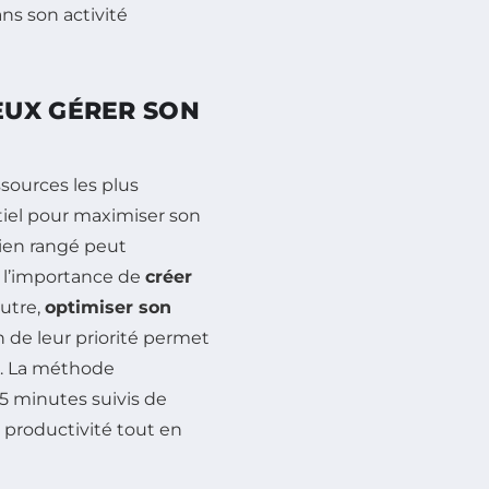
ns son activité
EUX GÉRER SON
sources les plus
iel pour maximiser son
bien rangé peut
e l’importance de
créer
outre,
optimiser son
n de leur priorité permet
al. La méthode
25 minutes suivis de
 productivité tout en