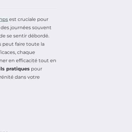
mps
est cruciale pour
c des journées souvent
 de se sentir débordé.
peut faire toute la
ficaces, chaque
er en efficacité tout en
ls pratiques
pour
rénité dans votre