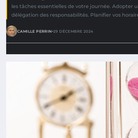
les tâches essentielles de votre journée. Adopter
délégation des responsabilités. Planifier vos horair
•
CAMILLE PERRIN
29 DÉCEMBRE 2024