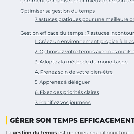
Comment s’organiser pour mieux gérer son t
Optimiser sa gestion du temps
7 astuces pratiques pour une meilleure o
Gestion efficace du temps : 7 astuces incontou
1. Créez un environnement propice à la c
2. Optimisez votre temps avec des outils
3. Adoptez la méthode du mono-tâche
4. Prenez soin de votre bien-être
5. Apprenez à déléguer
6. Fixez des priorités claires
7. Planifiez vos journées
GÉRER SON TEMPS EFFICACEMEN
La
gestion du temps
est un enjeu crucial pour tout