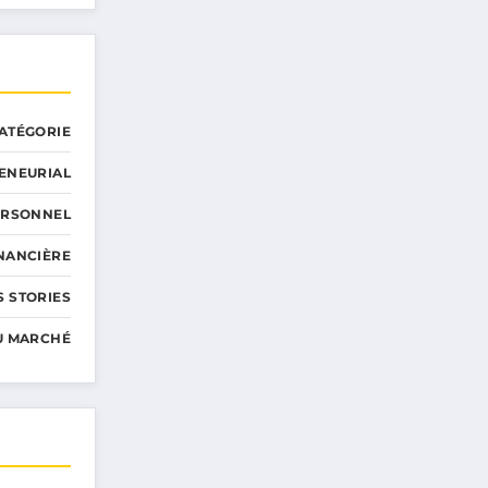
ATÉGORIE
ENEURIAL
ERSONNEL
INANCIÈRE
 STORIES
U MARCHÉ