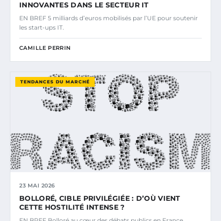
INNOVANTES DANS LE SECTEUR IT
EN BREF 5 milliards d’euros mobilisés par l’UE pour soutenir
les start-ups IT.
CAMILLE PERRIN
TENDANCES DU MARCHÉ
23 MAI 2026
BOLLORÉ, CIBLE PRIVILÉGIÉE : D’OÙ VIENT
CETTE HOSTILITÉ INTENSE ?
EN BREF Bolloré au cœur des débats publics en France.