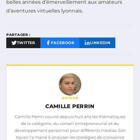
belles années d’émerveillement aux amateurs
d’aventures virtuelles lyonnais.
PARTAGER :
TWITTER
FACEBOOK
LINKEDIN
AUTEUR
CAMILLE PERRIN
Camille Perrin couvre depuis huit ans les thématiques
de la catégorie, du conseil entrepreneurial et du
développement personnel pour différents médias. Son
travail l’a mené à analyser les stratégies de croissance