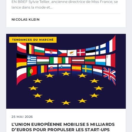
EN BREF Sylvie Tellier, ancienne directrice de Miss France, se
lance dans la mode et…
NICOLAS KLEIN
TENDANCES DU MARCHÉ
25 MAI 2026
L’UNION EUROPÉENNE MOBILISE 5 MILLIARDS
D’EUROS POUR PROPULSER LES START-UPS