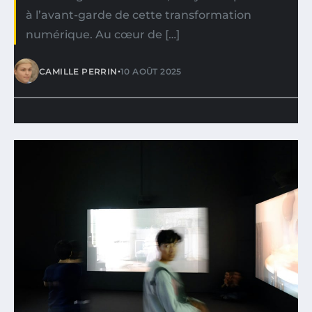
à l’avant-garde de cette transformation
numérique. Au cœur de […]
•
CAMILLE PERRIN
10 AOÛT 2025