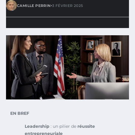
•
CAMILLE PERRIN
3 FÉVRIER 2025
EN BREF
Leadership
: un pilier de
réussite
entrepreneuriale