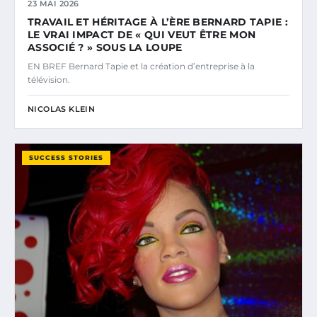
23 MAI 2026
TRAVAIL ET HÉRITAGE À L’ÈRE BERNARD TAPIE :
LE VRAI IMPACT DE « QUI VEUT ÊTRE MON
ASSOCIÉ ? » SOUS LA LOUPE
EN BREF Bernard Tapie et la création d’entreprise à la
télévision.
NICOLAS KLEIN
SUCCESS STORIES