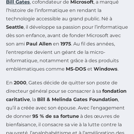
Bill Gates
, cofondateur de
Microsoft
, a marqué
l’histoire de l’informatique en rendant la
technologie accessible au grand public. Né à
Seattle
, il développe sa passion pour l’informatique
dès son enfance, avant de fonder Microsoft avec
son ami
Paul Allen
en
1975
. Au fil des années,
l’entreprise devient un géant de la micro-
informatique, notamment grâce à des produits
emblématiques comme
MS-DOS
et
Windows
.
En
2000
, Gates décide de quitter son poste de
directeur général pour se consacrer à sa
fondation
caritative
, la
Bill & Melinda Gates Foundation
,
qu’il a créée avec son épouse. Avec l’engagement
de donner
95 % de sa fortune
à des œuvres de
bienfaisance, il consacre sa vie à la lutte contre la
pauvreté, l’analphabétisme et à l’amélioration des