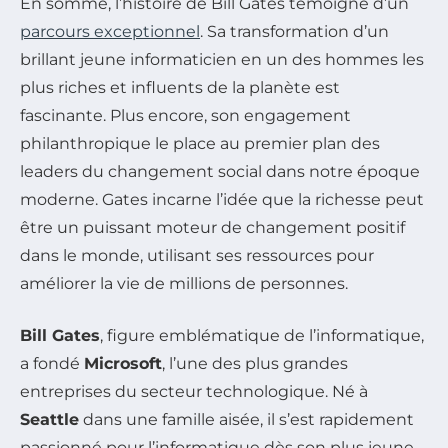
En somme, l’histoire de Bill Gates témoigne d’un
parcours exceptionnel
. Sa transformation d’un
brillant jeune informaticien en un des hommes les
plus riches et influents de la planète est
fascinante. Plus encore, son engagement
philanthropique le place au premier plan des
leaders du changement social dans notre époque
moderne. Gates incarne l’idée que la richesse peut
être un puissant moteur de changement positif
dans le monde, utilisant ses ressources pour
améliorer la vie de millions de personnes.
Bill Gates
, figure emblématique de l’informatique,
a fondé
Microsoft
, l’une des plus grandes
entreprises du secteur technologique. Né à
Seattle
dans une famille aisée, il s’est rapidement
passionné pour l’informatique dès son plus jeune