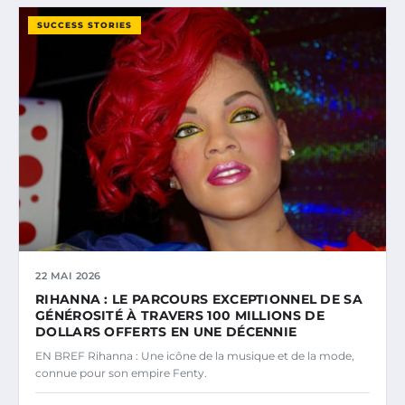
SUCCESS STORIES
22 MAI 2026
RIHANNA : LE PARCOURS EXCEPTIONNEL DE SA
GÉNÉROSITÉ À TRAVERS 100 MILLIONS DE
DOLLARS OFFERTS EN UNE DÉCENNIE
EN BREF Rihanna : Une icône de la musique et de la mode,
connue pour son empire Fenty.