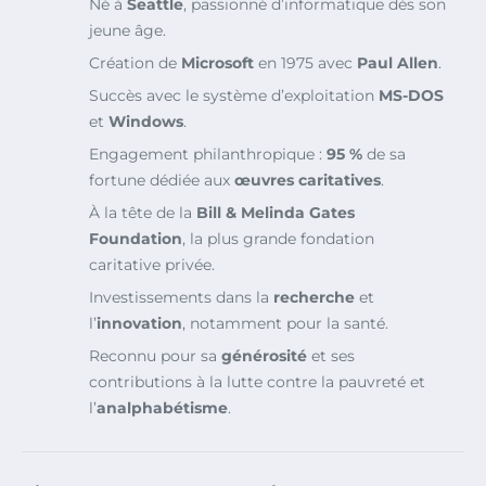
Né à
Seattle
, passionné d’informatique dès son
jeune âge.
Création de
Microsoft
en 1975 avec
Paul Allen
.
Succès avec le système d’exploitation
MS-DOS
et
Windows
.
Engagement philanthropique :
95 %
de sa
fortune dédiée aux
œuvres caritatives
.
À la tête de la
Bill & Melinda Gates
Foundation
, la plus grande fondation
caritative privée.
Investissements dans la
recherche
et
l’
innovation
, notamment pour la santé.
Reconnu pour sa
générosité
et ses
contributions à la lutte contre la pauvreté et
l’
analphabétisme
.