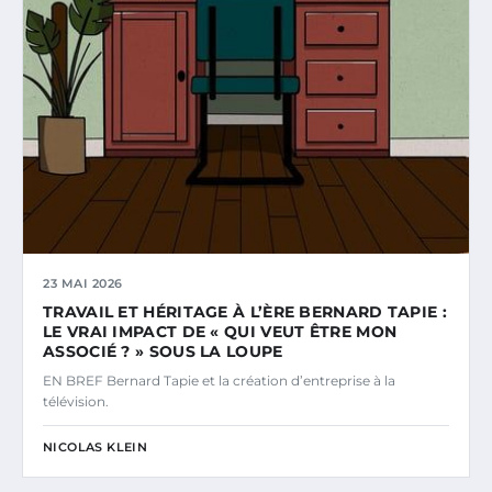
23 MAI 2026
TRAVAIL ET HÉRITAGE À L’ÈRE BERNARD TAPIE :
LE VRAI IMPACT DE « QUI VEUT ÊTRE MON
ASSOCIÉ ? » SOUS LA LOUPE
EN BREF Bernard Tapie et la création d’entreprise à la
télévision.
NICOLAS KLEIN