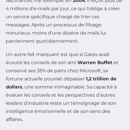
fascinantes. Par exemple, en
2004
, il reçoit plus de
4 millions d’e-mails par jour, ce qui l’oblige à créer
un service spécifique chargé de trier ces
messages. Après un processus de filtrage
minutieux, moins d’une dizaine de mails lui
parviennent quotidiennement.
Un autre fait marquant est que si Gates avait
écouté les conseils de son ami
Warren Buffet
et
conservé ses 35% de parts chez Microsoft, sa
fortune actuelle pourrait dépasser
1,2 trillion de
dollars
, une somme inimaginable. Sa capacité à
évaluer les conseils et les perspectives d’autres
leaders d’industrie reste un témoignage de son
intelligence émotionnelle et de son sens des
affaires.