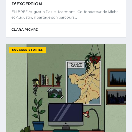
D’EXCEPTION
EN BREF Augustin Paluel-Marmont : Co-fondateur de Michel
et Augustin, il partage son parcours…
CLARA PICARD
SUCCESS STORIES