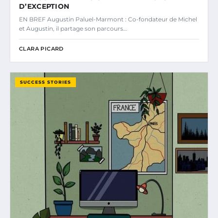
D’EXCEPTION
EN BREF Augustin Paluel-Marmont : Co-fondateur de Michel
et Augustin, il partage son parcours…
CLARA PICARD
SUCCESS STORIES