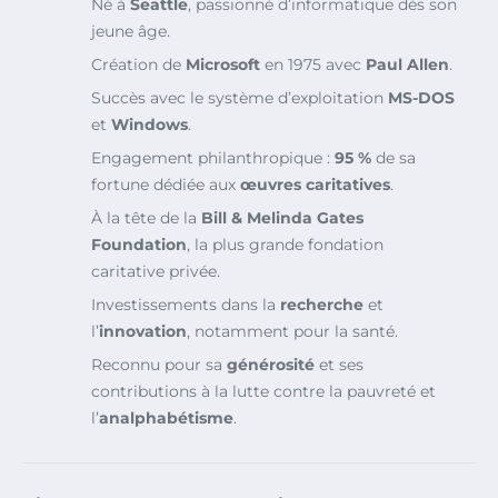
Né à
Seattle
, passionné d’informatique dès son
jeune âge.
Création de
Microsoft
en 1975 avec
Paul Allen
.
Succès avec le système d’exploitation
MS-DOS
et
Windows
.
Engagement philanthropique :
95 %
de sa
fortune dédiée aux
œuvres caritatives
.
À la tête de la
Bill & Melinda Gates
Foundation
, la plus grande fondation
caritative privée.
Investissements dans la
recherche
et
l’
innovation
, notamment pour la santé.
Reconnu pour sa
générosité
et ses
contributions à la lutte contre la pauvreté et
l’
analphabétisme
.