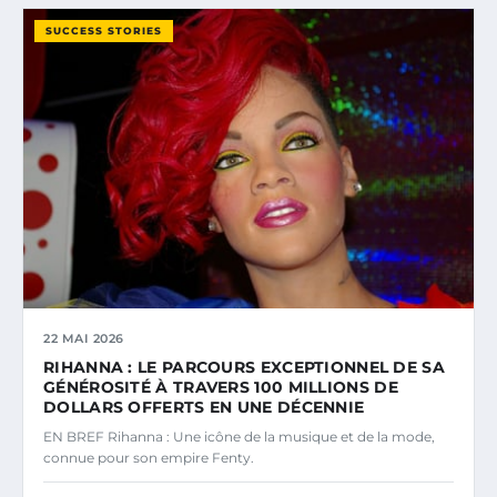
SUCCESS STORIES
22 MAI 2026
RIHANNA : LE PARCOURS EXCEPTIONNEL DE SA
GÉNÉROSITÉ À TRAVERS 100 MILLIONS DE
DOLLARS OFFERTS EN UNE DÉCENNIE
EN BREF Rihanna : Une icône de la musique et de la mode,
connue pour son empire Fenty.