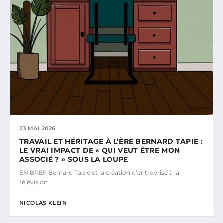
23 MAI 2026
TRAVAIL ET HÉRITAGE À L’ÈRE BERNARD TAPIE :
LE VRAI IMPACT DE « QUI VEUT ÊTRE MON
ASSOCIÉ ? » SOUS LA LOUPE
EN BREF Bernard Tapie et la création d’entreprise à la
télévision.
NICOLAS KLEIN