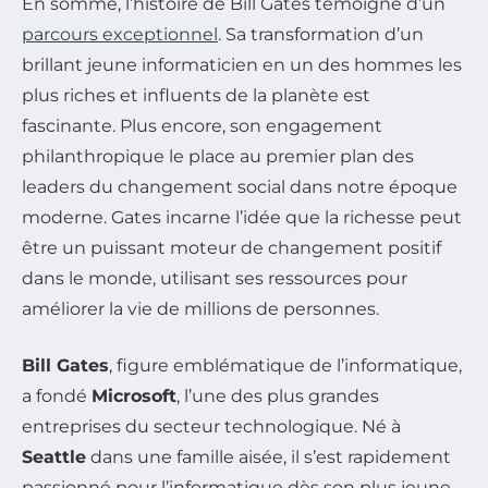
En somme, l’histoire de Bill Gates témoigne d’un
parcours exceptionnel
. Sa transformation d’un
brillant jeune informaticien en un des hommes les
plus riches et influents de la planète est
fascinante. Plus encore, son engagement
philanthropique le place au premier plan des
leaders du changement social dans notre époque
moderne. Gates incarne l’idée que la richesse peut
être un puissant moteur de changement positif
dans le monde, utilisant ses ressources pour
améliorer la vie de millions de personnes.
Bill Gates
, figure emblématique de l’informatique,
a fondé
Microsoft
, l’une des plus grandes
entreprises du secteur technologique. Né à
Seattle
dans une famille aisée, il s’est rapidement
passionné pour l’informatique dès son plus jeune