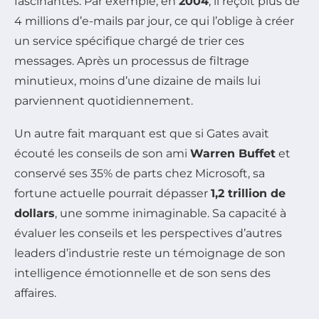
fascinantes. Par exemple, en
2004
, il reçoit plus de
4 millions d’e-mails par jour, ce qui l’oblige à créer
un service spécifique chargé de trier ces
messages. Après un processus de filtrage
minutieux, moins d’une dizaine de mails lui
parviennent quotidiennement.
Un autre fait marquant est que si Gates avait
écouté les conseils de son ami
Warren Buffet
et
conservé ses 35% de parts chez Microsoft, sa
fortune actuelle pourrait dépasser
1,2 trillion de
dollars
, une somme inimaginable. Sa capacité à
évaluer les conseils et les perspectives d’autres
leaders d’industrie reste un témoignage de son
intelligence émotionnelle et de son sens des
affaires.