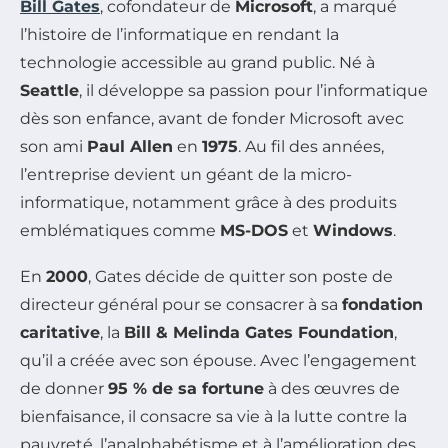
Bill Gates
, cofondateur de
Microsoft
, a marqué
l’histoire de l’informatique en rendant la
technologie accessible au grand public. Né à
Seattle
, il développe sa passion pour l’informatique
dès son enfance, avant de fonder Microsoft avec
son ami
Paul Allen
en
1975
. Au fil des années,
l’entreprise devient un géant de la micro-
informatique, notamment grâce à des produits
emblématiques comme
MS-DOS
et
Windows
.
En
2000
, Gates décide de quitter son poste de
directeur général pour se consacrer à sa
fondation
caritative
, la
Bill & Melinda Gates Foundation
,
qu’il a créée avec son épouse. Avec l’engagement
de donner
95 % de sa fortune
à des œuvres de
bienfaisance, il consacre sa vie à la lutte contre la
pauvreté, l’analphabétisme et à l’amélioration des