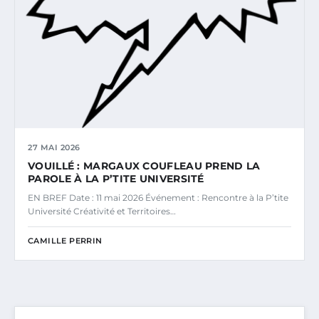
27 MAI 2026
VOUILLÉ : MARGAUX COUFLEAU PREND LA
PAROLE À LA P’TITE UNIVERSITÉ
EN BREF Date : 11 mai 2026 Événement : Rencontre à la P’tite
Université Créativité et Territoires…
CAMILLE PERRIN