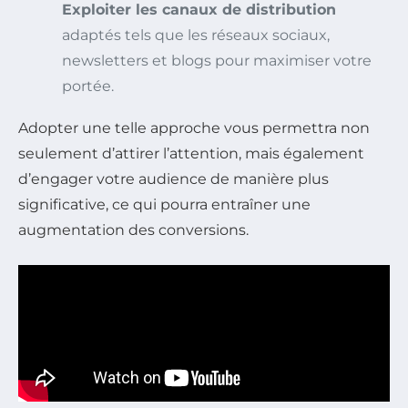
Exploiter les canaux de distribution
adaptés tels que les réseaux sociaux,
newsletters et blogs pour maximiser votre
portée.
Adopter une telle approche vous permettra non
seulement d’attirer l’attention, mais également
d’engager votre audience de manière plus
significative, ce qui pourra entraîner une
augmentation des conversions.