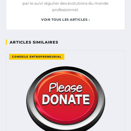
par le suivi régulier des évolutions du monde
professionnel.
VOIR TOUS LES ARTICLES ›
ARTICLES SIMILAIRES
CONSEILS ENTREPRENEURIAL