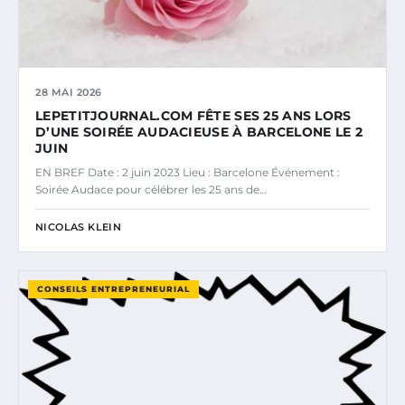
28 MAI 2026
LEPETITJOURNAL.COM FÊTE SES 25 ANS LORS
D’UNE SOIRÉE AUDACIEUSE À BARCELONE LE 2
JUIN
EN BREF Date : 2 juin 2023 Lieu : Barcelone Événement :
Soirée Audace pour célébrer les 25 ans de…
NICOLAS KLEIN
CONSEILS ENTREPRENEURIAL