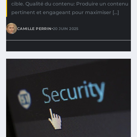
cible. Qualité du contenu: Produire un contenu
pertinent et engageant pour maximiser […]
•
CAMILLE PERRIN
20 JUIN 2025