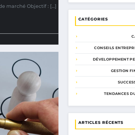
de marché Objectif : […]
CATÉGORIES
C
CONSEILS ENTREPR
DÉVELOPPEMENT P
GESTION F
SUCCESS
TENDANCES D
ARTICLES RÉCENTS