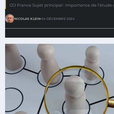
CCI France Sujet principal : Importance de l’étude 
•
NICOLAS KLEIN
24 DÉCEMBRE 2024