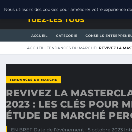
SAMEDI 8 AOÛT 2026
Nous utilisons des cookies pour améliorer votre expérience de 
TUEZ-LES TOUS
ACCUEIL
CATÉGORIE
CONSEILS ENTREPRENE
ACCUEIL
TENDANCES DU MARCHÉ
REVIVEZ LA MAS
TENDANCES DU MARCHÉ
REVIVEZ LA MASTERCLA
2023 : LES CLÉS POUR 
ÉTUDE DE MARCHÉ PER
EN BREF Date de l’événement : 5 octobre 2023 Inte