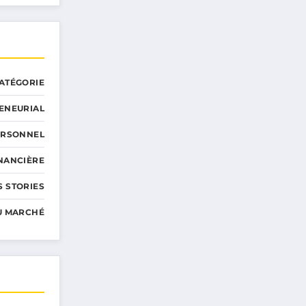
ATÉGORIE
ENEURIAL
ERSONNEL
INANCIÈRE
 STORIES
U MARCHÉ