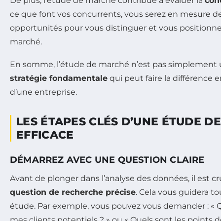
De plus, l’étude de marché contribue à évaluer la
con
ce que font vos concurrents, vous serez en mesure d
opportunités pour vous distinguer et vous positionne
marché.
En somme, l’étude de marché n’est pas simplement un
stratégie fondamentale
qui peut faire la différence e
d’une entreprise.
LES ÉTAPES CLÉS D’UNE ÉTUDE D
EFFICACE
DÉMARREZ AVEC UNE QUESTION CLAIRE
Avant de plonger dans l’analyse des données, il est c
question de recherche précise
. Cela vous guidera to
étude. Par exemple, vous pouvez vous demander : « Qu
mes clients potentiels ? » ou « Quels sont les points 