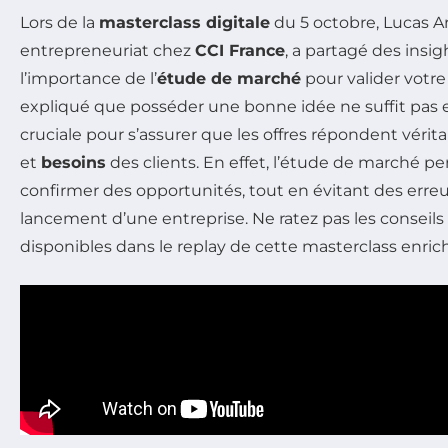
Lors de la
masterclass digitale
du 5 octobre, Lucas Ar
entrepreneuriat chez
CCI France
, a partagé des insig
l’importance de l’
étude de marché
pour valider votr
expliqué que posséder une bonne idée ne suffit pas 
cruciale pour s’assurer que les offres répondent vér
et
besoins
des clients. En effet, l’étude de marché pe
confirmer des opportunités, tout en évitant des erre
lancement d’une entreprise. Ne ratez pas les conseils 
disponibles dans le replay de cette masterclass enric