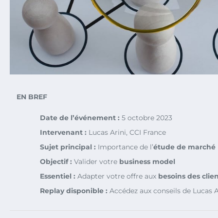
EN BREF
Date de l’événement :
5 octobre 2023
Intervenant :
Lucas Arini, CCI France
Sujet principal :
Importance de l’
étude de marché
Objectif :
Valider votre
business model
Essentiel :
Adapter votre offre aux
besoins des clie
Replay disponible :
Accédez aux conseils de Lucas A