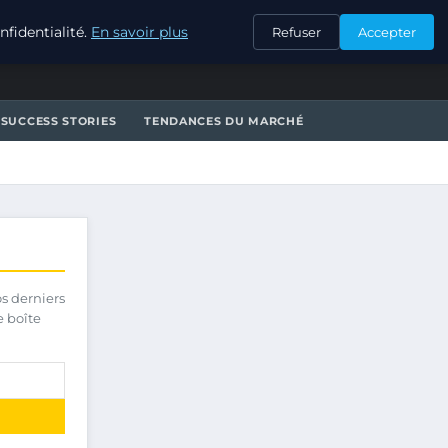
CONTACT
fidentialité.
En savoir plus
Refuser
Accepter
SUCCESS STORIES
TENDANCES DU MARCHÉ
os derniers
e boîte