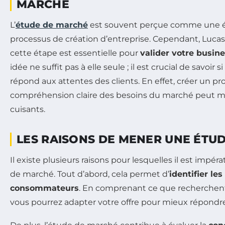
MARCHÉ
L’
étude de marché
est souvent perçue comme une ét
processus de création d’entreprise. Cependant, Lucas
cette étape est essentielle pour
valider votre busin
idée ne suffit pas à elle seule ; il est crucial de savoir 
répond aux attentes des clients. En effet, créer un pr
compréhension claire des besoins du marché peut m
cuisants.
LES RAISONS DE MENER UNE ÉTU
Il existe plusieurs raisons pour lesquelles il est impé
de marché. Tout d’abord, cela permet d’
identifier le
consommateurs
. En comprenant ce que recherchent 
vous pourrez adapter votre offre pour mieux répondre 