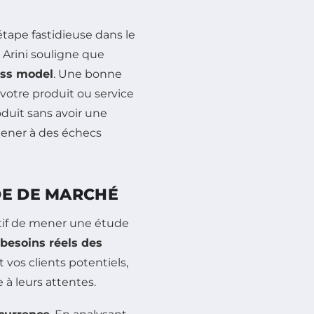
ape fastidieuse dans le
 Arini souligne que
ess model
. Une bonne
si votre produit ou service
oduit sans avoir une
ener à des échecs
DE DE MARCHÉ
ratif de mener une étude
s besoins réels des
vos clients potentiels,
à leurs attentes.