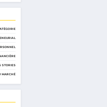
ATÉGORIE
ENEURIAL
ERSONNEL
INANCIÈRE
 STORIES
U MARCHÉ