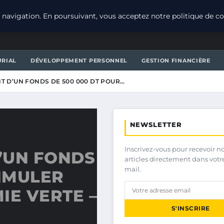
navigation. En poursuivant, vous acceptez notre politique de con
URIAL
DÉVELOPPEMENT PERSONNEL
GESTION FINANCIÈRE
NT D’UN FONDS DE 500 000 DT POUR…
NEWSLETTER
Inscrivez-vous pour recevoir n
D’UN FONDS
articles directement dans votr
mail.
TIMULER
IE VERTE –
S'INSCRIRE