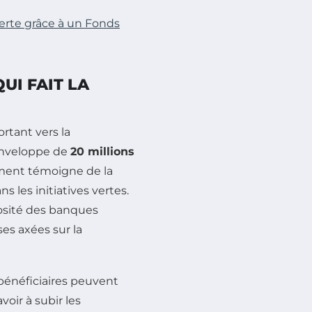
erte grâce à un Fonds
UI FAIT LA
rtant vers la
enveloppe de
20 millions
ement témoigne de la
 les initiatives vertes.
losité des banques
es axées sur la
 bénéficiaires peuvent
voir à subir les