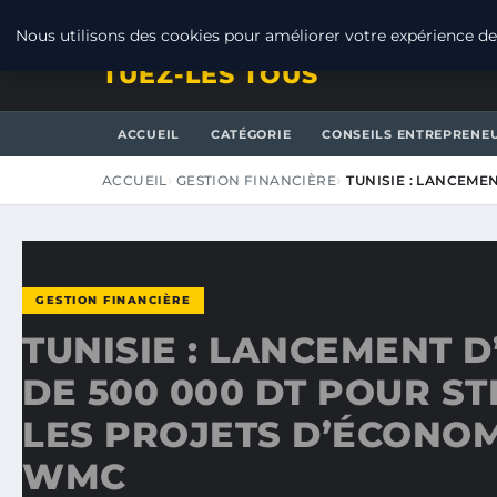
SAMEDI 8 AOÛT 2026
Nous utilisons des cookies pour améliorer votre expérience de 
TUEZ-LES TOUS
ACCUEIL
CATÉGORIE
CONSEILS ENTREPRENE
ACCUEIL
GESTION FINANCIÈRE
TUNISIE : LANCEME
GESTION FINANCIÈRE
TUNISIE : LANCEMENT 
DE 500 000 DT POUR S
LES PROJETS D’ÉCONOM
WMC