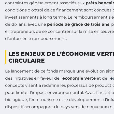
contraintes généralement associés aux
prêts bancai
conditions d’octroi de ce financement sont conçues 
investissements à long terme. Le remboursement s’ét
de dix ans, avec une
période de grâce de trois ans
, 
entrepreneurs de se concentrer sur la mise en œuvre 
d’entamer le remboursement.
LES ENJEUX DE L’ÉCONOMIE VERT
CIRCULAIRE
Le lancement de ce fonds marque une évolution signi
des initiatives en faveur de l’
économie verte
et de l’
é
concepts visent à redéfinir les processus de produc
pour limiter l’impact environnemental. Avec l’incitatio
biologique, l’éco-tourisme et le développement d’infr
dispositif accompagnera le pays vers de nouveaux mod