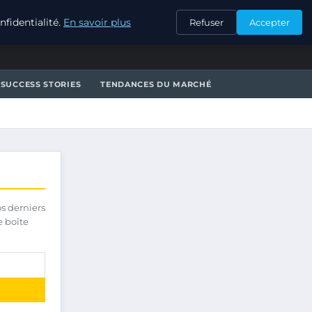
CONTACT
fidentialité.
En savoir plus
Refuser
Accepter
SUCCESS STORIES
TENDANCES DU MARCHÉ
os derniers
e boîte