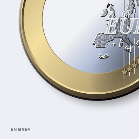
EN BREF