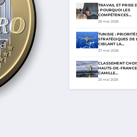
TRAVAIL ET PRISE 
: POURQUOI LES
COMPÉTENCES…
29 mai 2026
TUNISIE : PRIORITÉ
STRATÉGIQUES DE L
CIBLANT LA…
27 mai 2026
CLASSEMENT CHOI
HAUTS-DE-FRANCE 
CAMILLE…
25 mai 2026