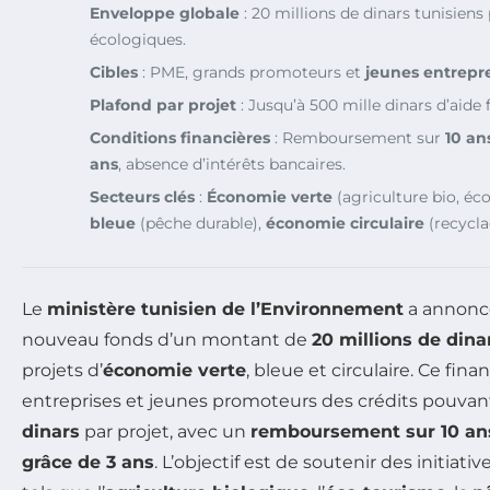
Enveloppe globale
: 20 millions de dinars tunisiens
écologiques.
Cibles
: PME, grands promoteurs et
jeunes entrepr
Plafond par projet
: Jusqu’à 500 mille dinars d’aide 
Conditions financières
: Remboursement sur
10 an
ans
, absence d’intérêts bancaires.
Secteurs clés
:
Économie verte
(agriculture bio, éc
bleue
(pêche durable),
économie circulaire
(recycla
Le
ministère tunisien de l’Environnement
a annonc
nouveau fonds d’un montant de
20 millions de dina
projets d’
économie verte
, bleue et circulaire. Ce fin
entreprises et jeunes promoteurs des crédits pouvan
dinars
par projet, avec un
remboursement sur 10 an
grâce de 3 ans
. L’objectif est de soutenir des initiati