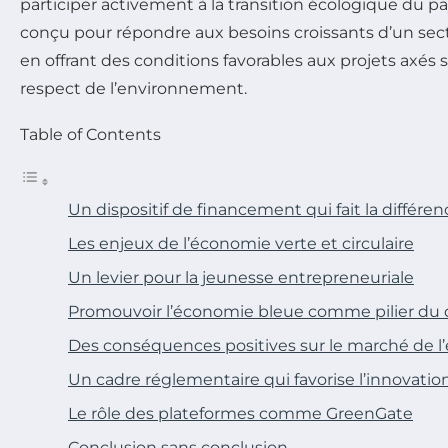
participer activement à la transition écologique du p
conçu pour répondre aux besoins croissants d’un sect
en offrant des conditions favorables aux projets axés su
respect de l’environnement.
Table of Contents
Un dispositif de financement qui fait la différen
Les enjeux de l’économie verte et circulaire
Un levier pour la jeunesse entrepreneuriale
Promouvoir l’économie bleue comme pilier du
Des conséquences positives sur le marché de l
Un cadre réglementaire qui favorise l’innovatio
Le rôle des plateformes comme GreenGate
Conclusion sans conclusion