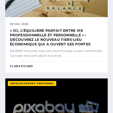
28 MAI 2026
« ICI, L’ÉQUILIBRE PARFAIT ENTRE VIE
PROFESSIONNELLE ET PERSONNELLE » :
DÉCOUVREZ LE NOUVEAU TIERS-LIEU
ÉCONOMIQUE QUI A OUVERT SES PORTES
EN BREF Nouveau tiers-lieu économique ouvert récemment.
Concept innovant alliant travail et…
CLARA PICARD
DÉVELOPPEMENT PERSONNEL