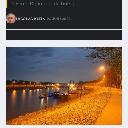
l’avenir. Définition de buts […]
•
NICOLAS KLEIN
26 JUIN 2025