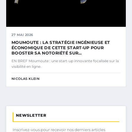
27 MAI 2026
MOUMOUTE : LA STRATÉGIE INGÉNIEUSE ET
ÉCONOMIQUE DE CETTE START-UP POUR
BOOSTER SA NOTORIÉTÉ SUR…
EN BREF Moumoute : une start-up innovante focalisée sur la
visibilité en ligne.
NICOLAS KLEIN
NEWSLETTER
Inscrivez-vous pour recevoir nos derniers articles