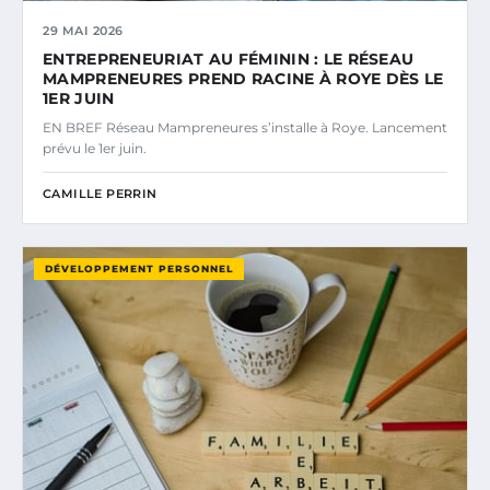
29 MAI 2026
ENTREPRENEURIAT AU FÉMININ : LE RÉSEAU
MAMPRENEURES PREND RACINE À ROYE DÈS LE
1ER JUIN
EN BREF Réseau Mampreneures s’installe à Roye. Lancement
prévu le 1er juin.
CAMILLE PERRIN
DÉVELOPPEMENT PERSONNEL