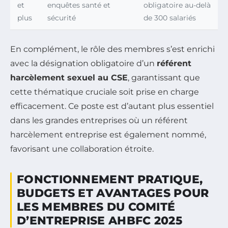
et
enquêtes santé et
obligatoire au-delà
plus
sécurité
de 300 salariés
En complément, le rôle des membres s’est enrichi
avec la désignation obligatoire d’un
référent
harcèlement sexuel au CSE
, garantissant que
cette thématique cruciale soit prise en charge
efficacement. Ce poste est d’autant plus essentiel
dans les grandes entreprises où un référent
harcèlement entreprise est également nommé,
favorisant une collaboration étroite.
FONCTIONNEMENT PRATIQUE,
BUDGETS ET AVANTAGES POUR
LES MEMBRES DU COMITÉ
D’ENTREPRISE AHBFC 2025