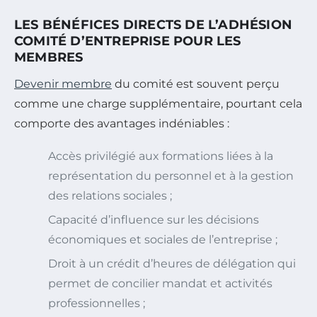
LES BÉNÉFICES DIRECTS DE L’ADHÉSION
COMITÉ D’ENTREPRISE POUR LES
MEMBRES
Devenir membre
du comité est souvent perçu
comme une charge supplémentaire, pourtant cela
comporte des avantages indéniables :
Accès privilégié aux formations liées à la
représentation du personnel et à la gestion
des relations sociales ;
Capacité d’influence sur les décisions
économiques et sociales de l’entreprise ;
Droit à un crédit d’heures de délégation qui
permet de concilier mandat et activités
professionnelles ;