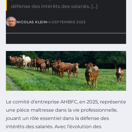
défense des intérêts des salariés. […]
•
NICOLAS KLEIN
4 SEPTEMBRE 2025
Le comité d’entreprise AHBFC, en 2025, représente
une pièce maîtresse dans la vie professionnelle,
jouant un rôle essentiel dans la défense des
intérêts des salariés. Avec l’évolution des