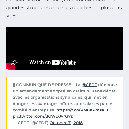
grandes structures ou celles réparties en plusieurs
sites.
|| COMMUNIQUÉ DE PRESSE || La
@CFDT
dénonce
un amendement adopté en catimini, sans débat
avec les organisations syndicales, qui met en
danger les avantages offerts aux salariés par le
comité d'entreprise !
https://t.co/RM8AKmsaiu
pic.twitter.com/3uWDJvrG7s
— CFDT (@CFDT)
October 31, 2018