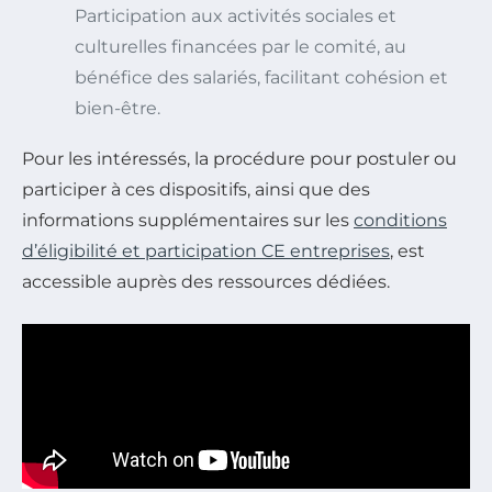
Participation aux activités sociales et
culturelles financées par le comité, au
bénéfice des salariés, facilitant cohésion et
bien-être.
Pour les intéressés, la procédure pour postuler ou
participer à ces dispositifs, ainsi que des
informations supplémentaires sur les
conditions
d’éligibilité et participation CE entreprises
, est
accessible auprès des ressources dédiées.