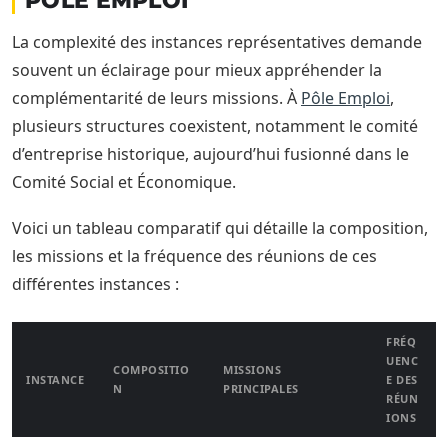
PÔLE EMPLOI
La complexité des instances représentatives demande
souvent un éclairage pour mieux appréhender la
complémentarité de leurs missions. À
Pôle Emploi
,
plusieurs structures coexistent, notamment le comité
d’entreprise historique, aujourd’hui fusionné dans le
Comité Social et Économique.
Voici un tableau comparatif qui détaille la composition,
les missions et la fréquence des réunions de ces
différentes instances :
FRÉQ
UENC
COMPOSITIO
MISSIONS
INSTANCE
E DES
N
PRINCIPALES
RÉUN
IONS