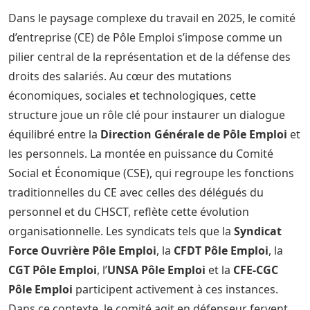
Dans le paysage complexe du travail en 2025, le comité
d’entreprise (CE) de Pôle Emploi s’impose comme un
pilier central de la représentation et de la défense des
droits des salariés. Au cœur des mutations
économiques, sociales et technologiques, cette
structure joue un rôle clé pour instaurer un dialogue
équilibré entre la
Direction Générale de Pôle Emploi
et
les personnels. La montée en puissance du Comité
Social et Économique (CSE), qui regroupe les fonctions
traditionnelles du CE avec celles des délégués du
personnel et du CHSCT, reflète cette évolution
organisationnelle. Les syndicats tels que la
Syndicat
Force Ouvrière Pôle Emploi
, la
CFDT Pôle Emploi
, la
CGT Pôle Emploi
, l’
UNSA Pôle Emploi
et la
CFE-CGC
Pôle Emploi
participent activement à ces instances.
Dans ce contexte, le comité agit en défenseur fervent