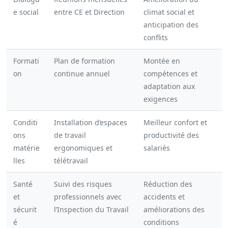
e social
entre CE et Direction
climat social et
anticipation des
conflits
Formati
Plan de formation
Montée en
on
continue annuel
compétences et
adaptation aux
exigences
Conditi
Installation d’espaces
Meilleur confort et
ons
de travail
productivité des
matérie
ergonomiques et
salariés
lles
télétravail
Santé
Suivi des risques
Réduction des
et
professionnels avec
accidents et
sécurit
l’Inspection du Travail
améliorations des
é
conditions