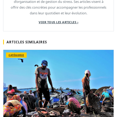
d’organisation et de gestion du stress. Ses articles visent à
offrir des clés concrètes pour accompagner les professionnels
dans leur quotidien et leur évolution.
VOIR TOUS LES ARTICLES ›
ARTICLES SIMILAIRES
CATÉGORIE