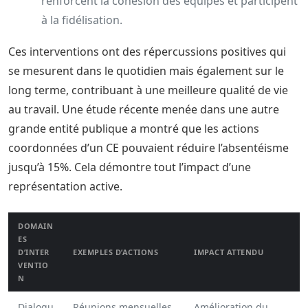
renforcent la cohésion des équipes et participent
à la fidélisation.
Ces interventions ont des répercussions positives qui
se mesurent dans le quotidien mais également sur le
long terme, contribuant à une meilleure qualité de vie
au travail. Une étude récente menée dans une autre
grande entité publique a montré que les actions
coordonnées d’un CE pouvaient réduire l’absentéisme
jusqu’à 15%. Cela démontre tout l’impact d’une
représentation active.
DOMAIN
ES
D’INTER
EXEMPLES D’ACTIONS
IMPACT ATTENDU
VENTIO
N
Dialogu
Réunions mensuelles
Amélioration du