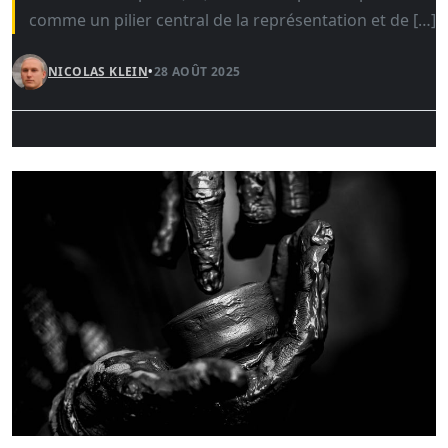
comme un pilier central de la représentation et de […]
NICOLAS KLEIN
•
28 AOÛT 2025