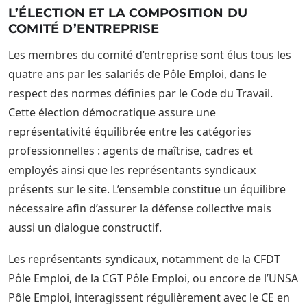
L’ÉLECTION ET LA COMPOSITION DU
COMITÉ D’ENTREPRISE
Les membres du comité d’entreprise sont élus tous les
quatre ans par les salariés de Pôle Emploi, dans le
respect des normes définies par le Code du Travail.
Cette élection démocratique assure une
représentativité équilibrée entre les catégories
professionnelles : agents de maîtrise, cadres et
employés ainsi que les représentants syndicaux
présents sur le site. L’ensemble constitue un équilibre
nécessaire afin d’assurer la défense collective mais
aussi un dialogue constructif.
Les représentants syndicaux, notamment de la CFDT
Pôle Emploi, de la CGT Pôle Emploi, ou encore de l’UNSA
Pôle Emploi, interagissent régulièrement avec le CE en