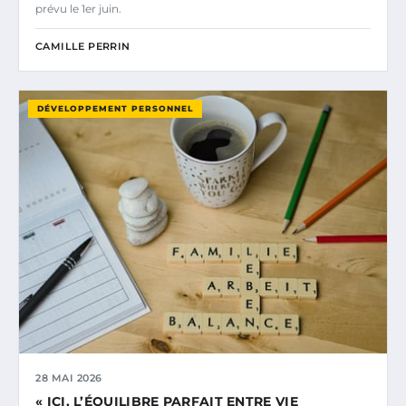
prévu le 1er juin.
CAMILLE PERRIN
DÉVELOPPEMENT PERSONNEL
28 MAI 2026
« ICI, L’ÉQUILIBRE PARFAIT ENTRE VIE