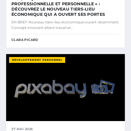
PROFESSIONNELLE ET PERSONNELLE » :
DÉCOUVREZ LE NOUVEAU TIERS-LIEU
ÉCONOMIQUE QUI A OUVERT SES PORTES
EN BREF Nouveau tiers-lieu économique ouvert récemment.
Concept innovant alliant travail et…
CLARA PICARD
DÉVELOPPEMENT PERSONNEL
27 MAI 2026