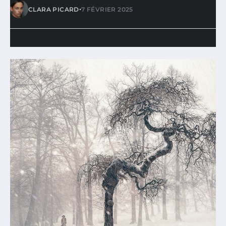
•
CLARA PICARD
7 FÉVRIER 2025