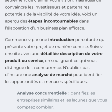
seulement de clarifier votre vision, mais aussi de
convaincre les investisseurs et partenaires
potentiels de la viabilité de votre idée. Voici un
aperçu des
étapes incontournables
dans
l’élaboration d’un business plan efficace.
Commencez par une
introduction
percutante qui
présente votre projet de manière concise. Suivez
ensuite avec une
détaillée description de votre
produit ou service
, en soulignant ce qui vous
distingue de la concurrence. N’oubliez pas
d’inclure une
analyse de marché
pour identifier
les opportunités et menaces spécifiques.
Analyse concurrentielle
: Identifiez les
entreprises similaires et les lacunes que vous
comptez combler.