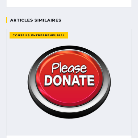
ARTICLES SIMILAIRES
CONSEILS ENTREPRENEURIAL