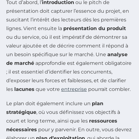
Tout d’abord, l’
introduction
ou le pitch de
présentation doit capturer l’essence du projet, en
suscitant l’intérêt des lecteurs dès les premières
lignes. Vient ensuite la
présentation du produit
ou du service, où il est impératif de démontrer sa
valeur ajoutée et de décrire comment il répond à
un besoin spécifique sur le marché. Une
analyse
de marché
approfondie est également obligatoire
; il est essentiel d’identifier les concurrents,
d’exposer leurs forces et faiblesses, et de clarifier
les
lacunes
que votre
entreprise
pourrait combler.
Le plan doit également inclure un
plan
stratégique
, où vous définissez vos objectifs à
court et long terme, ainsi que les
ressources
nécessaires
pour y parvenir. En outre, vous devrez
élaborer un
plan d’exploitation
, qui aborde la