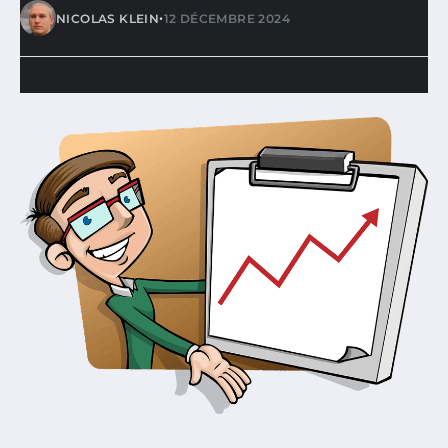
•
NICOLAS KLEIN
12 DÉCEMBRE 2024