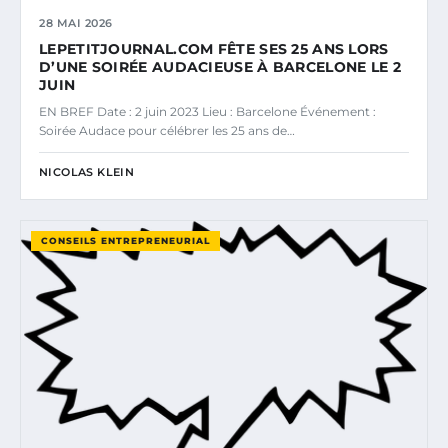
28 MAI 2026
LEPETITJOURNAL.COM FÊTE SES 25 ANS LORS
D’UNE SOIRÉE AUDACIEUSE À BARCELONE LE 2
JUIN
EN BREF Date : 2 juin 2023 Lieu : Barcelone Événement :
Soirée Audace pour célébrer les 25 ans de…
NICOLAS KLEIN
CONSEILS ENTREPRENEURIAL