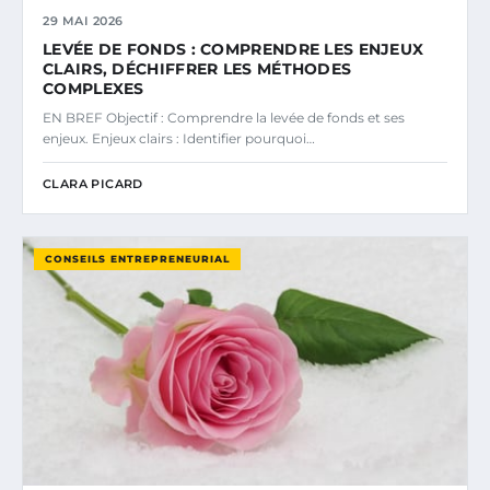
29 MAI 2026
LEVÉE DE FONDS : COMPRENDRE LES ENJEUX
CLAIRS, DÉCHIFFRER LES MÉTHODES
COMPLEXES
EN BREF Objectif : Comprendre la levée de fonds et ses
enjeux. Enjeux clairs : Identifier pourquoi…
CLARA PICARD
CONSEILS ENTREPRENEURIAL