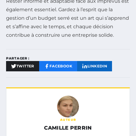
Rester informé et adaptable face aux imprévus est
également essentiel. Gardez à l’esprit que la
gestion d’un budget serré est un art qui s’apprend
et s’affine avec le temps, et chaque décision
contribue à construire une entreprise solide.
PARTAGER :
TWITTER
FACEBOOK
LINKEDIN
AUTEUR
CAMILLE PERRIN