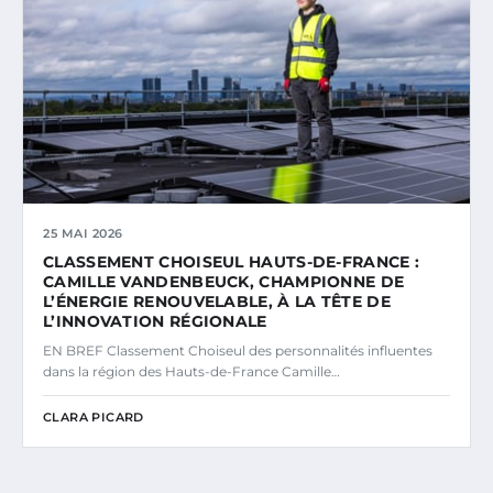
25 MAI 2026
CLASSEMENT CHOISEUL HAUTS-DE-FRANCE :
CAMILLE VANDENBEUCK, CHAMPIONNE DE
L’ÉNERGIE RENOUVELABLE, À LA TÊTE DE
L’INNOVATION RÉGIONALE
EN BREF Classement Choiseul des personnalités influentes
dans la région des Hauts-de-France Camille…
CLARA PICARD