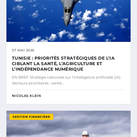
27 MAI 2026
TUNISIE : PRIORITÉS STRATÉGIQUES DE L’IA
CIBLANT LA SANTÉ, L’AGRICULTURE ET
L’INDÉPENDANCE NUMÉRIQUE
EN BREF Stratégie nationale sur l’intelligence artificielle (IA)
Secteurs prioritaires : santé…
NICOLAS KLEIN
GESTION FINANCIÈRE