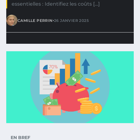
essentielles : Identifiez les coûts […]
•
CAMILLE PERRIN
26 JANVIER 2025
EN BREF