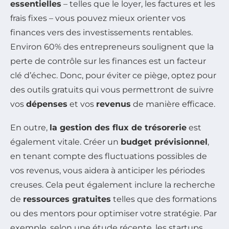
essentielles
– telles que le loyer, les factures et les
frais fixes – vous pouvez mieux orienter vos
finances vers des investissements rentables.
Environ 60% des entrepreneurs soulignent que la
perte de contrôle sur les finances est un facteur
clé d’échec. Donc, pour éviter ce piège, optez pour
des outils gratuits qui vous permettront de suivre
vos
dépenses
et vos
revenus
de manière efficace.
En outre,
la gestion des flux de trésorerie
est
également vitale. Créer un
budget prévisionnel
,
en tenant compte des fluctuations possibles de
vos revenus, vous aidera à anticiper les périodes
creuses. Cela peut également inclure la recherche
de
ressources gratuites
telles que des formations
ou des mentors pour optimiser votre stratégie. Par
exemple, selon une étude récente, les startups