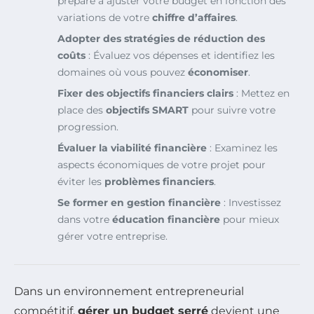
préparé à ajuster votre budget en fonction des
variations de votre
chiffre d’affaires
.
Adopter des stratégies de réduction des
coûts
: Évaluez vos dépenses et identifiez les
domaines où vous pouvez
économiser
.
Fixer des objectifs financiers clairs
: Mettez en
place des
objectifs SMART
pour suivre votre
progression.
Évaluer la viabilité financière
: Examinez les
aspects économiques de votre projet pour
éviter les
problèmes financiers
.
Se former en gestion financière
: Investissez
dans votre
éducation financière
pour mieux
gérer votre entreprise.
Dans un environnement entrepreneurial
compétitif,
gérer un budget serré
devient une