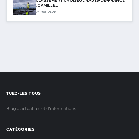
CLASSEMENT CHOISEUL HAUTS-DE-FRANCE
: CAMILLE…
25 mai 2026
TUEZ-LES TOUS
Blog d'actualités et d'informations
CATÉGORIES