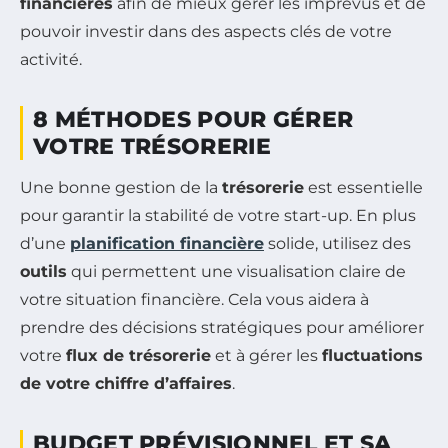
financières
afin de mieux gérer les imprévus et de
pouvoir investir dans des aspects clés de votre
activité.
8 MÉTHODES POUR GÉRER
VOTRE TRÉSORERIE
Une bonne gestion de la
trésorerie
est essentielle
pour garantir la stabilité de votre start-up. En plus
d’une
planification financière
solide, utilisez des
outils
qui permettent une visualisation claire de
votre situation financière. Cela vous aidera à
prendre des décisions stratégiques pour améliorer
votre
flux de trésorerie
et à gérer les
fluctuations
de votre chiffre d’affaires
.
BUDGET PRÉVISIONNEL ET SA