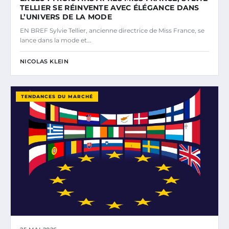
TELLIER SE RÉINVENTE AVEC ÉLÉGANCE DANS
L’UNIVERS DE LA MODE
EN BREF Sylvie Tellier, ancienne directrice de Miss France, se
lance dans la mode et…
NICOLAS KLEIN
TENDANCES DU MARCHÉ