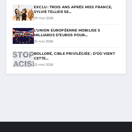
EXCLU : TROIS ANS APRÈS MISS FRANCE,
SYLVIE TELLIER SE…
29 mai 2026
L’UNION EUROPÉENNE MOBILISE 5
MILLIARDS D’EUROS POUR…
25 mai 2026
BOLLORÉ, CIBLE PRIVILÉGIÉE : D’OÙ VIENT
CETTE…
23 mai 2026