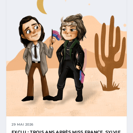
29 MAI 2026
EXCLU : TROIS ANS APRÈS MISS FRANCE, SYLVIE