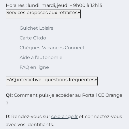
Horaires :
lundi, mardi, jeudi – 9h00 à 12h15
Services proposés aux retraités
+
Guichet Loisirs
Carte C’kdo
Chèques-Vacances Connect
Aide à l’autonomie
FAQ en ligne
FAQ interactive : questions fréquentes
+
Q1:
Comment puis-je accéder au Portail CE Orange
?
R: Rendez-vous sur
ce.orange.fr
et connectez-vous
avec vos identifiants.