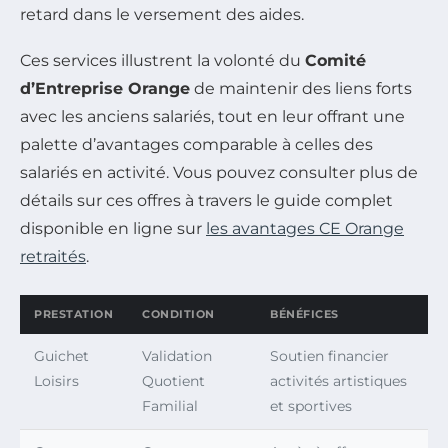
retard dans le versement des aides.
Ces services illustrent la volonté du
Comité
d’Entreprise Orange
de maintenir des liens forts
avec les anciens salariés, tout en leur offrant une
palette d’avantages comparable à celles des
salariés en activité. Vous pouvez consulter plus de
détails sur ces offres à travers le guide complet
disponible en ligne sur
les avantages CE Orange
retraités
.
PRESTATION
CONDITION
BÉNÉFICES
Guichet
Validation
Soutien financier
Loisirs
Quotient
activités artistiques
Familial
et sportives