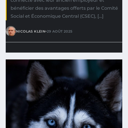
connecté avec leur ancien employeur et
bénéficier des avantages offerts par le Comité
Social et Économique Central (CSEC), […]
•
NICOLAS KLEIN
29 AOÛT 2025