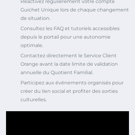
Réactivez régulièrement votre compte
Guichet Unique lors de chaque changement
de situation.
Consultez les FAQ et tutoriels accessibles
depuis le portail pour une autonomie
optimale.
Contactez directement le Service Client
Orange avant la date limite de validation
annuelle du Quotient Familial.
Participez aux événements organisés pour
créer du lien social et profiter des sorties
culturelles.