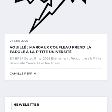
27 MAI 2026
VOUILLÉ : MARGAUX COUFLEAU PREND LA
PAROLE À LA P’TITE UNIVERSITÉ
EN BREF Date : 11 mai 2026 Événement : Rencontre à la P’tite
Université Créativité et Territoires…
CAMILLE PERRIN
NEWSLETTER