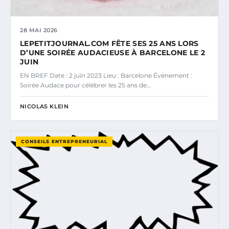
28 MAI 2026
LEPETITJOURNAL.COM FÊTE SES 25 ANS LORS
D’UNE SOIRÉE AUDACIEUSE À BARCELONE LE 2
JUIN
EN BREF Date : 2 juin 2023 Lieu : Barcelone Événement :
Soirée Audace pour célébrer les 25 ans de…
NICOLAS KLEIN
CONSEILS ENTREPRENEURIAL