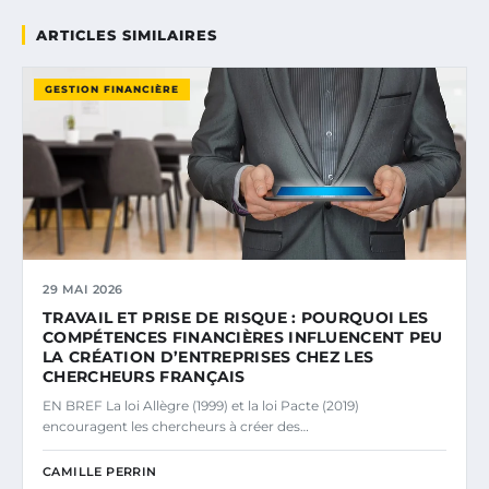
ARTICLES SIMILAIRES
GESTION FINANCIÈRE
29 MAI 2026
TRAVAIL ET PRISE DE RISQUE : POURQUOI LES
COMPÉTENCES FINANCIÈRES INFLUENCENT PEU
LA CRÉATION D’ENTREPRISES CHEZ LES
CHERCHEURS FRANÇAIS
EN BREF La loi Allègre (1999) et la loi Pacte (2019)
encouragent les chercheurs à créer des…
CAMILLE PERRIN