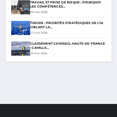
TRAVAIL ET PRISE DE RISQUE : POURQUOI
LES COMPÉTENCES…
29 mai 2026
TUNISIE : PRIORITÉS STRATÉGIQUES DE L’IA
CIBLANT LA…
27 mai 2026
CLASSEMENT CHOISEUL HAUTS-DE-FRANCE
: CAMILLE…
25 mai 2026