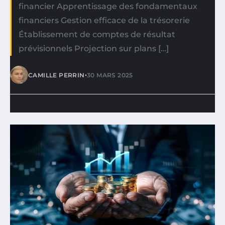
financier Apprentissage des fondamentaux
financiers Gestion efficace de la trésorerie
Établissement de comptes de résultat
prévisionnels Projection sur plans […]
•
CAMILLE PERRIN
30 MARS 2025