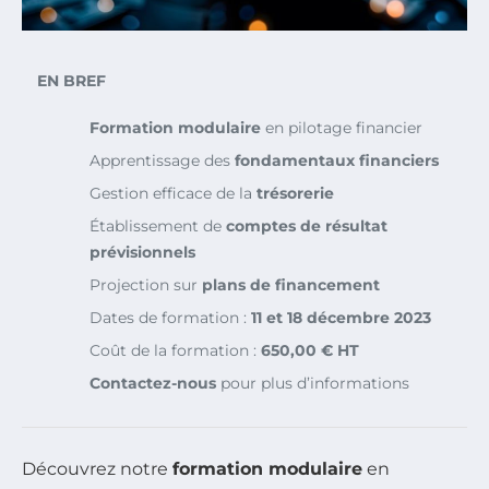
EN BREF
Formation modulaire
en pilotage financier
Apprentissage des
fondamentaux financiers
Gestion efficace de la
trésorerie
Établissement de
comptes de résultat
prévisionnels
Projection sur
plans de financement
Dates de formation :
11 et 18 décembre 2023
Coût de la formation :
650,00 € HT
Contactez-nous
pour plus d’informations
Découvrez notre
formation modulaire
en