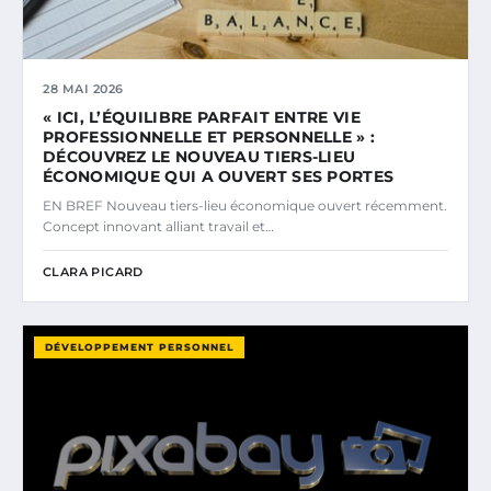
28 MAI 2026
« ICI, L’ÉQUILIBRE PARFAIT ENTRE VIE
PROFESSIONNELLE ET PERSONNELLE » :
DÉCOUVREZ LE NOUVEAU TIERS-LIEU
ÉCONOMIQUE QUI A OUVERT SES PORTES
EN BREF Nouveau tiers-lieu économique ouvert récemment.
Concept innovant alliant travail et…
CLARA PICARD
DÉVELOPPEMENT PERSONNEL