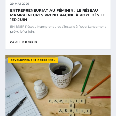
29 MAI 2026
ENTREPRENEURIAT AU FÉMININ : LE RÉSEAU
MAMPRENEURES PREND RACINE À ROYE DÈS LE
1ER JUIN
EN BREF Réseau Mampreneures s’installe à Roye. Lancement
prévu le 1er juin.
CAMILLE PERRIN
DÉVELOPPEMENT PERSONNEL