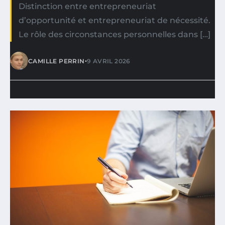
Distinction entre entrepreneuriat
d’opportunité et entrepreneuriat de nécessité.
Le rôle des circonstances personnelles dans […]
•
CAMILLE PERRIN
9 AVRIL 2026