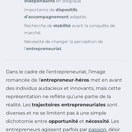
indépendants
en Belgique.
Importance de
dispositifs
d’accompagnement
adaptés.
Recherche de
stabilité
avant la conquête de
marché.
Nécessité de changer la perception de
l’
entrepreneuriat
.
Dans le cadre de l’entrepreneuriat, l’image
romancée de l’
entrepreneur-héros
met en avant
des individus audacieux et innovants, mais cette
représentation ne reflète qu’une partie de la
réalité. Les
trajectoires entrepreneuriales
sont
diverses et ne se limitent pas à une simple
dichotomie entre
opportunité
et
nécessité
. Les
entrepreneurs agissent parfois par
passion
, désir