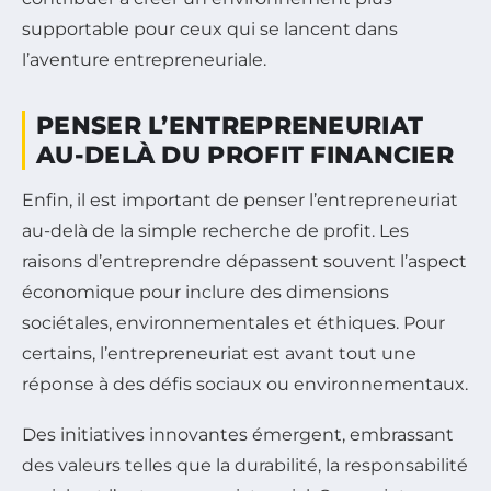
supportable pour ceux qui se lancent dans
l’aventure entrepreneuriale.
PENSER L’ENTREPRENEURIAT
AU-DELÀ DU PROFIT FINANCIER
Enfin, il est important de penser l’entrepreneuriat
au-delà de la simple recherche de profit. Les
raisons d’entreprendre dépassent souvent l’aspect
économique pour inclure des dimensions
sociétales, environnementales et éthiques. Pour
certains, l’entrepreneuriat est avant tout une
réponse à des défis sociaux ou environnementaux.
Des initiatives innovantes émergent, embrassant
des valeurs telles que la durabilité, la responsabilité