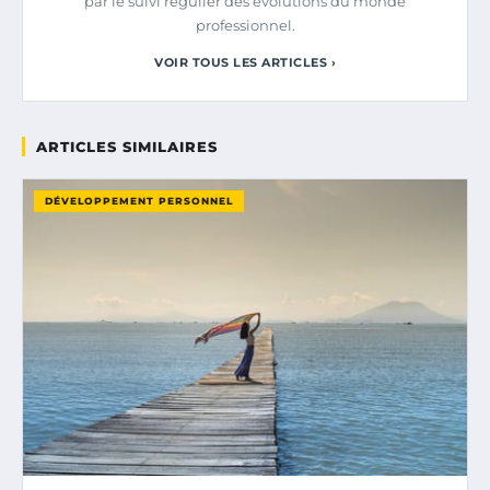
par le suivi régulier des évolutions du monde
professionnel.
VOIR TOUS LES ARTICLES ›
ARTICLES SIMILAIRES
DÉVELOPPEMENT PERSONNEL