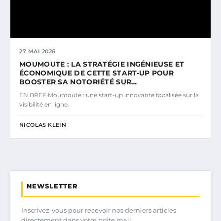
27 MAI 2026
MOUMOUTE : LA STRATÉGIE INGÉNIEUSE ET
ÉCONOMIQUE DE CETTE START-UP POUR
BOOSTER SA NOTORIÉTÉ SUR…
EN BREF Moumoute : une start-up innovante focalisée sur la
visibilité en ligne.
NICOLAS KLEIN
NEWSLETTER
Inscrivez-vous pour recevoir nos derniers articles
directement dans votre boîte mail.