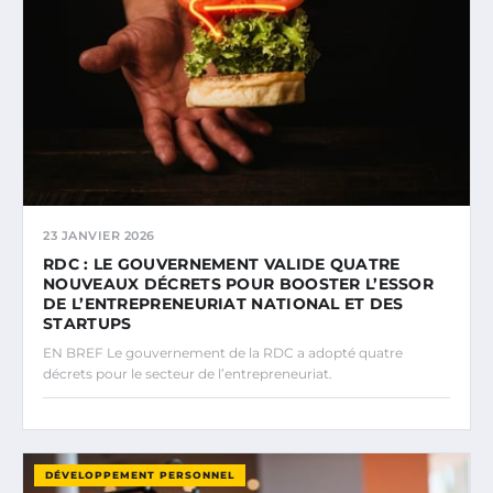
23 JANVIER 2026
RDC : LE GOUVERNEMENT VALIDE QUATRE
NOUVEAUX DÉCRETS POUR BOOSTER L’ESSOR
DE L’ENTREPRENEURIAT NATIONAL ET DES
STARTUPS
EN BREF Le gouvernement de la RDC a adopté quatre
décrets pour le secteur de l’entrepreneuriat.
DÉVELOPPEMENT PERSONNEL