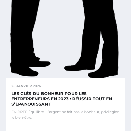
25 JANVIER 2026
LES CLÉS DU BONHEUR POUR LES
ENTREPRENEURS EN 2023 : RÉUSSIR TOUT EN
S’ÉPANOUISSANT
EN BREF Équilibre : L’argent ne fait pas le bonheur, privilégiez
le bien-être.