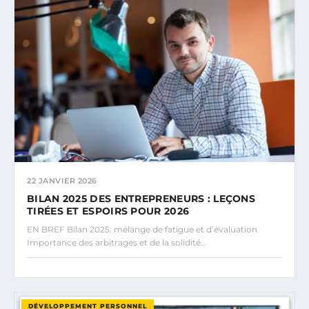
22 JANVIER 2026
BILAN 2025 DES ENTREPRENEURS : LEÇONS
TIRÉES ET ESPOIRS POUR 2026
EN BREF Bilan 2025: mélange de fatigue et d’évaluation
Importance des arbitrages et de la solidité…
DÉVELOPPEMENT PERSONNEL