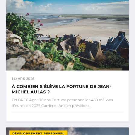
1 MARS 2026
À COMBIEN S’ÉLÈVE LA FORTUNE DE JEAN-
MICHEL AULAS ?
EN BREF Âge : 76 ans Fortune personnelle : 450 millions
d’euros en 2025 Carrière : Ancien président…
DÉVELOPPEMENT PERSONNEL