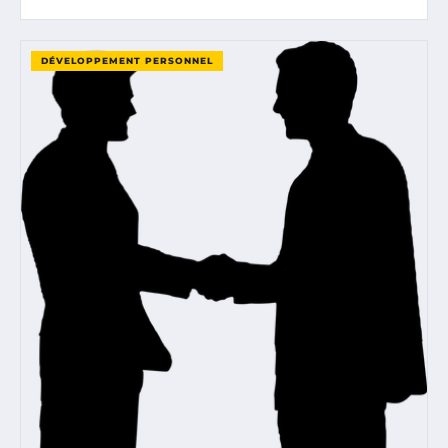
DÉVELOPPEMENT PERSONNEL