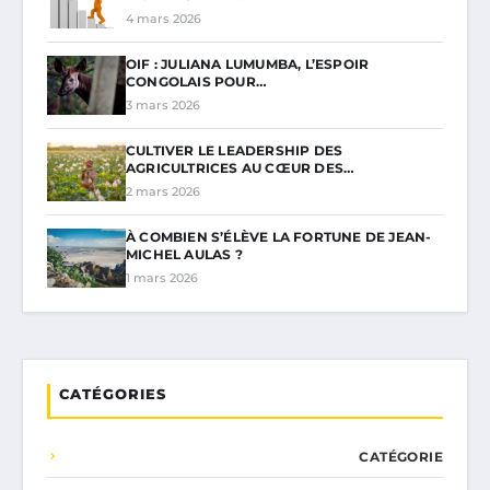
4 mars 2026
OIF : JULIANA LUMUMBA, L’ESPOIR
CONGOLAIS POUR…
3 mars 2026
CULTIVER LE LEADERSHIP DES
AGRICULTRICES AU CŒUR DES…
2 mars 2026
À COMBIEN S’ÉLÈVE LA FORTUNE DE JEAN-
MICHEL AULAS ?
1 mars 2026
CATÉGORIES
CATÉGORIE