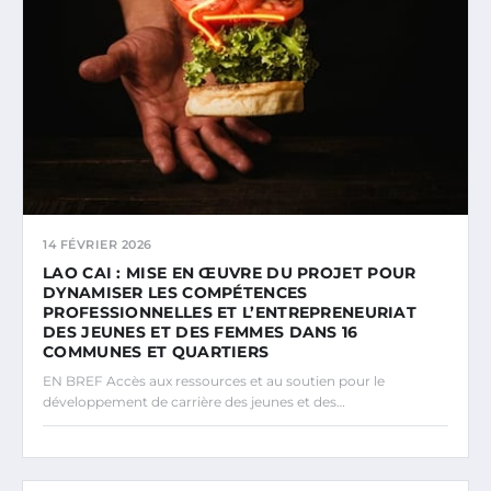
14 FÉVRIER 2026
LAO CAI : MISE EN ŒUVRE DU PROJET POUR
DYNAMISER LES COMPÉTENCES
PROFESSIONNELLES ET L’ENTREPRENEURIAT
DES JEUNES ET DES FEMMES DANS 16
COMMUNES ET QUARTIERS
EN BREF Accès aux ressources et au soutien pour le
développement de carrière des jeunes et des…