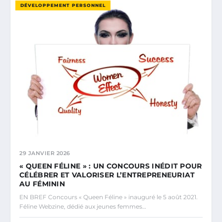
DÉVELOPPEMENT PERSONNEL
29 JANVIER 2026
« QUEEN FÉLINE » : UN CONCOURS INÉDIT POUR
CÉLÉBRER ET VALORISER L’ENTREPRENEURIAT
AU FÉMININ
EN BREF Concours « Queen Féline » inauguré le 5 août 2021.
Féline Webzine, dédié aux jeunes femmes…