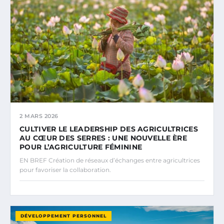
2 MARS 2026
CULTIVER LE LEADERSHIP DES AGRICULTRICES
AU CŒUR DES SERRES : UNE NOUVELLE ÈRE
POUR L’AGRICULTURE FÉMININE
EN BREF Création de réseaux d’échanges entre agricultrices
pour favoriser la collaboration.
DÉVELOPPEMENT PERSONNEL