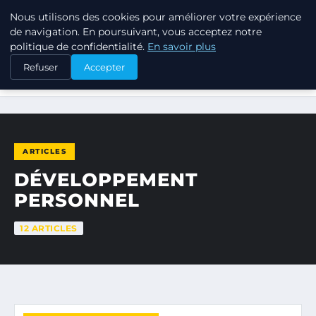
Nous utilisons des cookies pour améliorer votre expérience
TUEZ-LES TOUS
de navigation. En poursuivant, vous acceptez notre
politique de confidentialité.
En savoir plus
Refuser
Accepter
ACCUEIL
DÉVELOPPEMENT PERSONNEL
ARTICLES
DÉVELOPPEMENT
PERSONNEL
12 ARTICLES