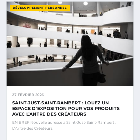
DÉVELOPPEMENT PERSONNEL
27 FÉVRIER 2026
SAINT-JUST-SAINT-RAMBERT : LOUEZ UN
ESPACE D’EXPOSITION POUR VOS PRODUITS
AVEC L’ANTRE DES CRÉATEURS
EN BREF Nouvelle adresse à Saint-Just-Saint-Rambert :
L’Antre des Créateurs.