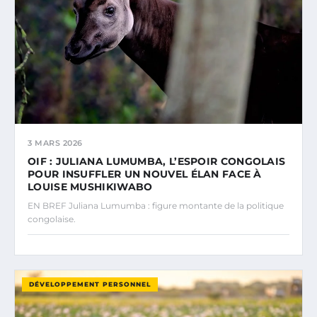
3 MARS 2026
OIF : JULIANA LUMUMBA, L’ESPOIR CONGOLAIS
POUR INSUFFLER UN NOUVEL ÉLAN FACE À
LOUISE MUSHIKIWABO
EN BREF Juliana Lumumba : figure montante de la politique
congolaise.
DÉVELOPPEMENT PERSONNEL