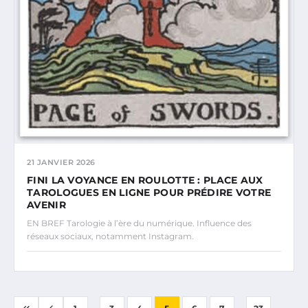
21 JANVIER 2026
FINI LA VOYANCE EN ROULOTTE : PLACE AUX
TAROLOGUES EN LIGNE POUR PRÉDIRE VOTRE
AVENIR
EN BREF Tarologie à l’ère du numérique. Influence des
réseaux sociaux, notamment Instagram.
...
...