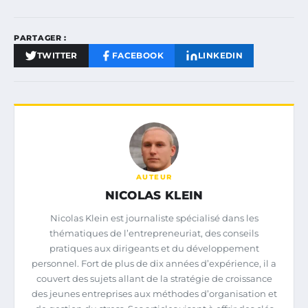
PARTAGER :
TWITTER
FACEBOOK
LINKEDIN
AUTEUR
NICOLAS KLEIN
Nicolas Klein est journaliste spécialisé dans les
thématiques de l’entrepreneuriat, des conseils
pratiques aux dirigeants et du développement
personnel. Fort de plus de dix années d’expérience, il a
couvert des sujets allant de la stratégie de croissance
des jeunes entreprises aux méthodes d’organisation et