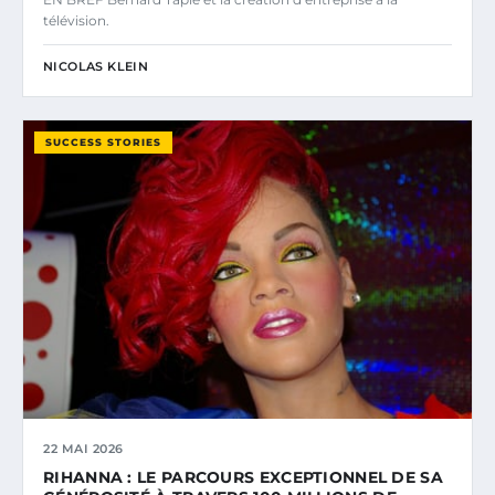
télévision.
NICOLAS KLEIN
SUCCESS STORIES
22 MAI 2026
RIHANNA : LE PARCOURS EXCEPTIONNEL DE SA