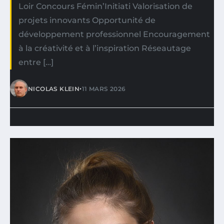
Loir Concours Fémin’Initiati Valorisation de
projets innovants Opportunité de
développement professionnel Encouragement
à la créativité et à l’inspiration Réseautage
entre […]
•
NICOLAS KLEIN
11 MARS 2026