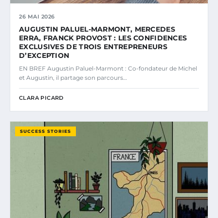
26 MAI 2026
AUGUSTIN PALUEL-MARMONT, MERCEDES
ERRA, FRANCK PROVOST : LES CONFIDENCES
EXCLUSIVES DE TROIS ENTREPRENEURS
D’EXCEPTION
EN BREF Augustin Paluel-Marmont : Co-fondateur de Michel
et Augustin, il partage son parcours…
CLARA PICARD
SUCCESS STORIES