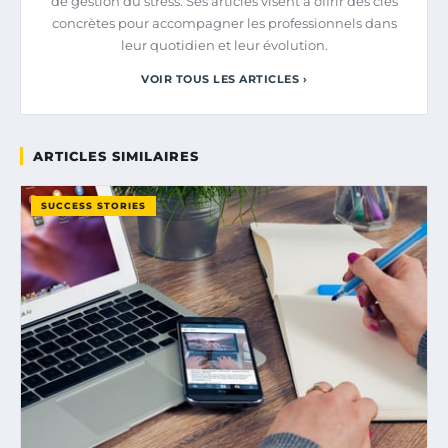
de gestion du stress. Ses articles visent à offrir des clés
concrètes pour accompagner les professionnels dans
leur quotidien et leur évolution.
VOIR TOUS LES ARTICLES ›
ARTICLES SIMILAIRES
SUCCESS STORIES