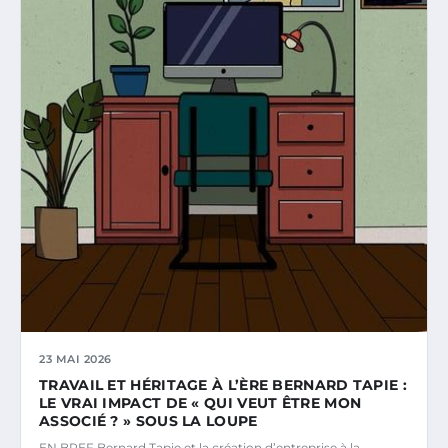
23 MAI 2026
TRAVAIL ET HÉRITAGE À L’ÈRE BERNARD TAPIE :
LE VRAI IMPACT DE « QUI VEUT ÊTRE MON
ASSOCIÉ ? » SOUS LA LOUPE
EN BREF Bernard Tapie et la création d’entreprise à la