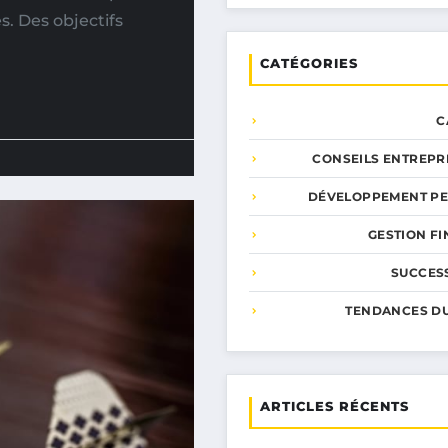
. Des objectifs
CATÉGORIES
C
CONSEILS ENTREPR
DÉVELOPPEMENT P
GESTION F
SUCCESS
TENDANCES D
ARTICLES RÉCENTS