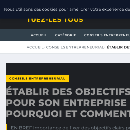
VENDREDI 7 AOÛT 2026
Nous utilisons des cookies pour améliorer votre expérience de 
TUEZ-LES TOUS
ACCUEIL
CATÉGORIE
CONSEILS ENTREPRENE
ACCUEIL
CONSEILS ENTREPRENEURIAL
ÉTABLIR DE
CONSEILS ENTREPRENEURIAL
ÉTABLIR DES OBJECTIFS
POUR SON ENTREPRISE 
POURQUOI ET COMMEN
EN BREF Importance de fixer des objectifs clairs p