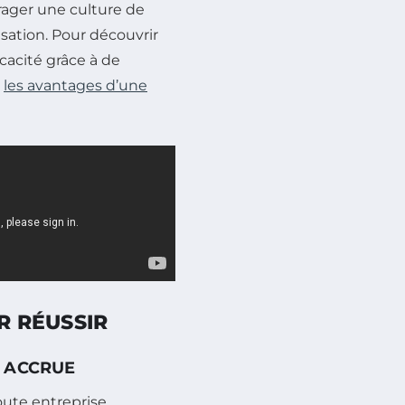
urager une culture de
isation. Pour découvrir
cacité grâce à de
r
les avantages d’une
R RÉUSSIR
É ACCRUE
toute entreprise