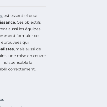
rs
est essentiel pour
oissance
. Ces objectifs
ent aussi les équipes
comment formuler ces
s éprouvées qui
éalistes
, mais aussi de
 ainsi une mise en œuvre
 indispensable la
tablir correctement.
les