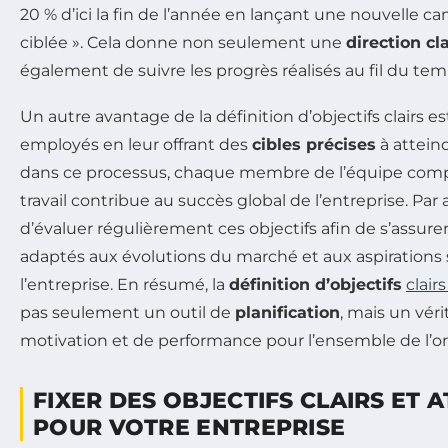
20 % d’ici la fin de l’année en lançant une nouvelle
ciblée ». Cela donne non seulement une
direction cl
également de suivre les progrès réalisés au fil du tem
Un autre avantage de la définition d’objectifs clairs es
employés en leur offrant des
cibles précises
à atteind
dans ce processus, chaque membre de l’équipe co
travail contribue au succès global de l’entreprise. Par ail
d’évaluer régulièrement ces objectifs afin de s’assur
adaptés aux évolutions du marché et aux aspirations
l’entreprise. En résumé, la
définition d’objectifs
clair
pas seulement un outil de
planification
, mais un vér
motivation et de performance pour l’ensemble de l’or
FIXER DES OBJECTIFS CLAIRS ET 
POUR VOTRE ENTREPRISE