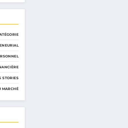
ATÉGORIE
ENEURIAL
ERSONNEL
INANCIÈRE
 STORIES
U MARCHÉ