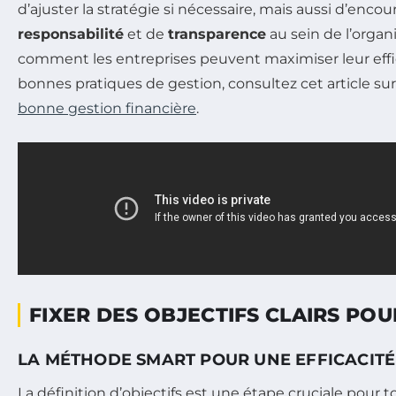
d’ajuster la stratégie si nécessaire, mais aussi d’enco
responsabilité
et de
transparence
au sein de l’organ
comment les entreprises peuvent maximiser leur effi
bonnes pratiques de gestion, consultez cet article su
bonne gestion financière
.
FIXER DES OBJECTIFS CLAIRS POU
LA MÉTHODE SMART POUR UNE EFFICACIT
La définition d’objectifs est une étape cruciale pour 