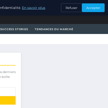
CONTACT
fidentialité.
En savoir plus
Refuser
Accepter
SUCCESS STORIES
TENDANCES DU MARCHÉ
os derniers
e boîte