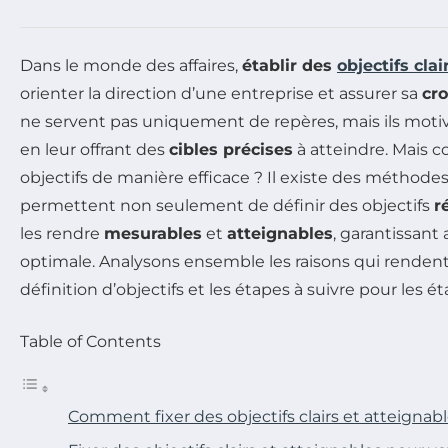
Dans le monde des affaires,
établir des
objectifs clai
orienter la direction d’une entreprise et assurer sa
cr
ne servent pas uniquement de repères, mais ils motiv
en leur offrant des
cibles précises
à atteindre. Mais 
objectifs de manière efficace ? Il existe des méthode
permettent non seulement de définir des objectifs
r
les rendre
mesurables
et
atteignables
, garantissant
optimale. Analysons ensemble les raisons qui rendent
définition d’objectifs et les étapes à suivre pour les é
Table of Contents
Comment fixer des objectifs clairs et atteignab