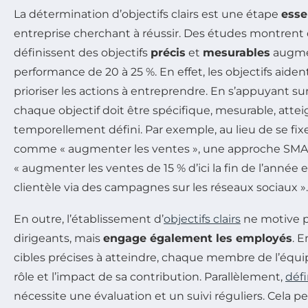
La détermination d’objectifs clairs est une étape
esse
entreprise cherchant à réussir. Des études montrent 
définissent des objectifs
précis
et
mesurables
augme
performance de 20 à 25 %. En effet, les objectifs aiden
prioriser les actions à entreprendre. En s’appuyant s
chaque objectif doit être spécifique, mesurable, atteig
temporellement défini. Par exemple, au lieu de se fix
comme « augmenter les ventes », une approche SMAR
« augmenter les ventes de 15 % d’ici la fin de l’année
clientèle via des campagnes sur les réseaux sociaux ».
En outre, l’établissement d’
objectifs clairs
ne motive p
dirigeants, mais
engage également les employés
. E
cibles précises à atteindre, chaque membre de l’éq
rôle et l’impact de sa contribution. Parallèlement,
défi
nécessite une évaluation et un suivi réguliers. Cela