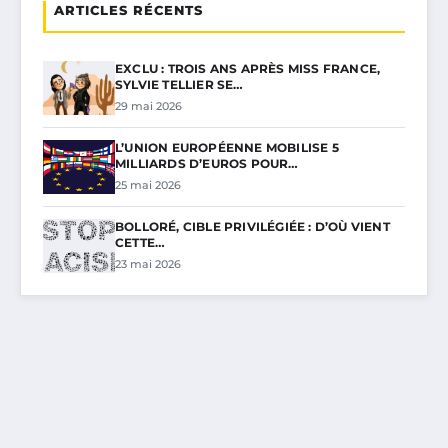
ARTICLES RÉCENTS
EXCLU : TROIS ANS APRÈS MISS FRANCE,
SYLVIE TELLIER SE…
29 mai 2026
L’UNION EUROPÉENNE MOBILISE 5
MILLIARDS D’EUROS POUR…
25 mai 2026
BOLLORÉ, CIBLE PRIVILÉGIÉE : D’OÙ VIENT
CETTE…
23 mai 2026