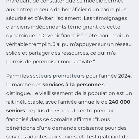
marquant de constater que ce modèle permet
aux entrepreneurs de bénéficier d’un cadre plus
sécurisé et d’éviter l’isolement. Les témoignages
d’anciens indépendants témoignent de cette
dynamique : “Devenir franchisé a été pour moi un
véritable tremplin. J’ai pu m’appuyer sur un réseau
solide et partager des ressources, ce qui m’a
permis de pérenniser mon activité.”
Parmi les
secteurs prometteurs
pour l’année 2024,
le marché des
services à la personne
se
distingue. Le vieillissement de la population est un
fait inéluctable, avec l’arrivée annuelle de
240 000
seniors
de plus de 75 ans. Un entrepreneur
franchisé dans ce domaine affirme : “Nous
bénéficions d’une demande croissante pour des
services adaptés aux seniors, et il est gratifiant de