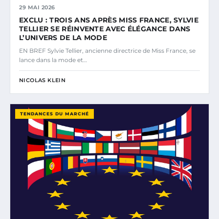
29 MAI 2026
EXCLU : TROIS ANS APRÈS MISS FRANCE, SYLVIE
TELLIER SE RÉINVENTE AVEC ÉLÉGANCE DANS
L’UNIVERS DE LA MODE
EN BREF Sylvie Tellier, ancienne directrice de Miss France, se
lance dans la mode et…
NICOLAS KLEIN
TENDANCES DU MARCHÉ