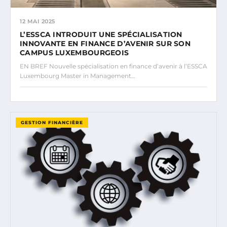
12 MAI 2025
L’ESSCA INTRODUIT UNE SPÉCIALISATION
INNOVANTE EN FINANCE D’AVENIR SUR SON
CAMPUS LUXEMBOURGEOIS
EN BREF Nouvelle spécialisation en finance d’avenir à l’ESSCA
Luxembourg Master in Management…
GESTION FINANCIÈRE