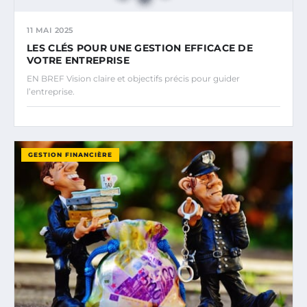
11 MAI 2025
LES CLÉS POUR UNE GESTION EFFICACE DE
VOTRE ENTREPRISE
EN BREF Vision claire et objectifs précis pour guider
l’entreprise.
GESTION FINANCIÈRE