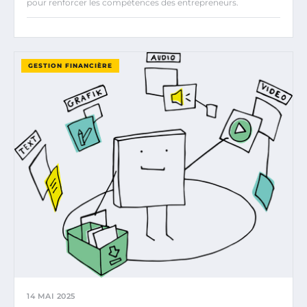
pour renforcer les compétences des entrepreneurs.
GESTION FINANCIÈRE
14 MAI 2025