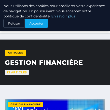
Nous utilisons des cookies pour améliorer votre expérience
TUEZ-LES TOUS
de navigation. En poursuivant, vous acceptez notre
politique de confidentialité.
En savoir plus
Refuser
Accepter
ACCUEIL
GESTION FINANCIÈRE
ARTICLES
GESTION FINANCIÈRE
12 ARTICLES
GESTION FINANCIÈRE