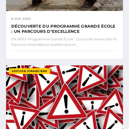
6 MAI 2025
DÉCOUVERTE DU PROGRAMME GRANDE ÉCOLE
: UN PARCOURS D’EXCELLENCE
EN BREF Programme Grande École : cursus de niveau Bac+5.
Parcours d’excellence académique et…
GESTION FINANCIÈRE