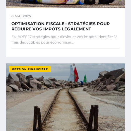
8 MAI 2025
OPTIMISATION FISCALE : STRATÉGIES POUR
RÉDUIRE VOS IMPÔTS LÉGALEMENT
EN BREF 17 stratégies pour diminuer vos impôts Identifier 12
frais déductibles pour économiser…
GESTION FINANCIÈRE