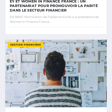
EY ET WOMEN IN FINANCE FRANCE : UN
PARTENARIAT POUR PROMOUVOIR LA PARITÉ
DANS LE SECTEUR FINANCIER
EN BREF Nomination de Fabienne Konik à la présidence de
Women in Finance France.
GESTION FINANCIÈRE