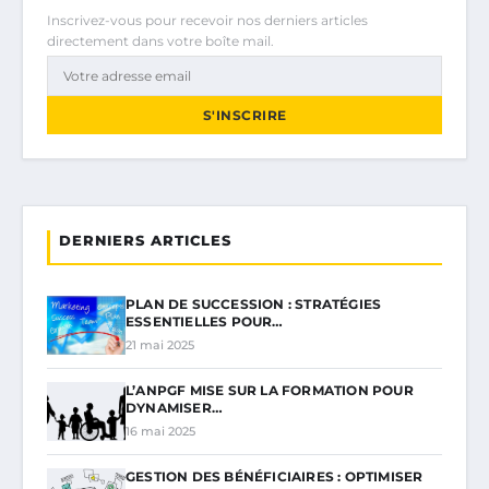
Inscrivez-vous pour recevoir nos derniers articles
directement dans votre boîte mail.
S'INSCRIRE
DERNIERS ARTICLES
PLAN DE SUCCESSION : STRATÉGIES
ESSENTIELLES POUR…
21 mai 2025
L’ANPGF MISE SUR LA FORMATION POUR
DYNAMISER…
16 mai 2025
GESTION DES BÉNÉFICIAIRES : OPTIMISER