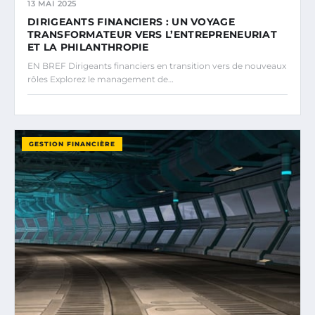
13 MAI 2025
DIRIGEANTS FINANCIERS : UN VOYAGE
TRANSFORMATEUR VERS L’ENTREPRENEURIAT
ET LA PHILANTHROPIE
EN BREF Dirigeants financiers en transition vers de nouveaux
rôles Explorez le management de…
GESTION FINANCIÈRE