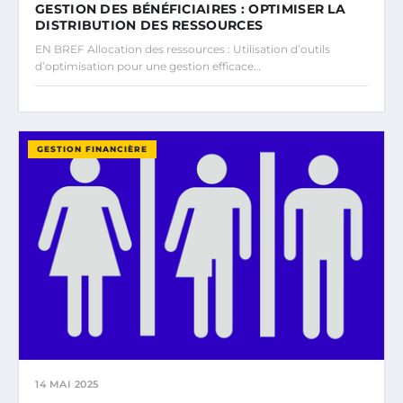
GESTION DES BÉNÉFICIAIRES : OPTIMISER LA
DISTRIBUTION DES RESSOURCES
EN BREF Allocation des ressources : Utilisation d’outils
d’optimisation pour une gestion efficace…
GESTION FINANCIÈRE
14 MAI 2025