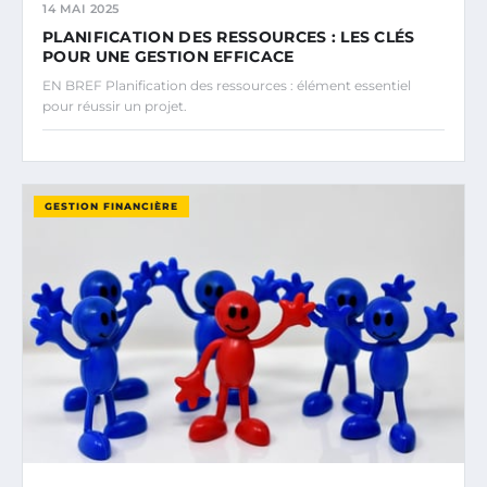
14 MAI 2025
PLANIFICATION DES RESSOURCES : LES CLÉS
POUR UNE GESTION EFFICACE
EN BREF Planification des ressources : élément essentiel
pour réussir un projet.
GESTION FINANCIÈRE