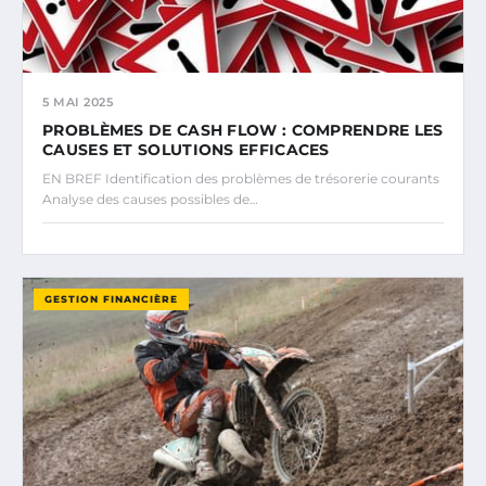
5 MAI 2025
PROBLÈMES DE CASH FLOW : COMPRENDRE LES
CAUSES ET SOLUTIONS EFFICACES
EN BREF Identification des problèmes de trésorerie courants
Analyse des causes possibles de…
GESTION FINANCIÈRE