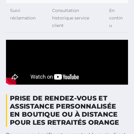
Suivi
Consultation
En
réclamation
historique service
contin
client
u
PRISE DE RENDEZ-VOUS ET
ASSISTANCE PERSONNALISÉE
EN BOUTIQUE OU À DISTANCE
POUR LES RETRAITÉS ORANGE