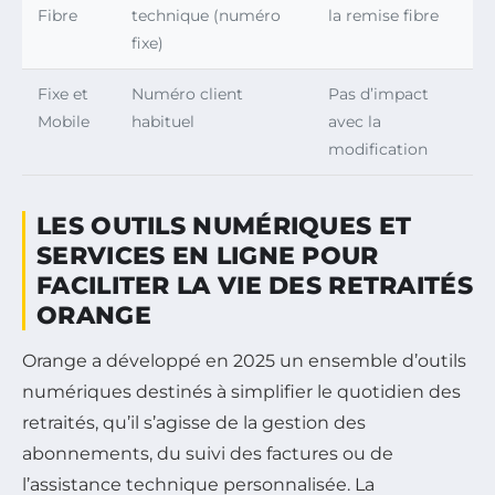
Fibre
technique (numéro
la remise fibre
fixe)
Fixe et
Numéro client
Pas d’impact
Mobile
habituel
avec la
modification
LES OUTILS NUMÉRIQUES ET
SERVICES EN LIGNE POUR
FACILITER LA VIE DES RETRAITÉS
ORANGE
Orange a développé en 2025 un ensemble d’outils
numériques destinés à simplifier le quotidien des
retraités, qu’il s’agisse de la gestion des
abonnements, du suivi des factures ou de
l’assistance technique personnalisée. La