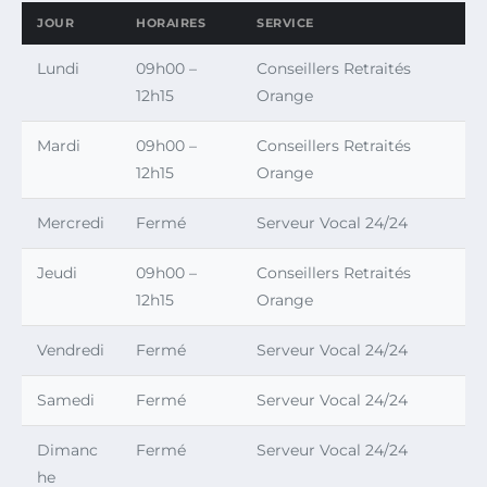
JOUR
HORAIRES
SERVICE
Lundi
09h00 –
Conseillers Retraités
12h15
Orange
Mardi
09h00 –
Conseillers Retraités
12h15
Orange
Mercredi
Fermé
Serveur Vocal 24/24
Jeudi
09h00 –
Conseillers Retraités
12h15
Orange
Vendredi
Fermé
Serveur Vocal 24/24
Samedi
Fermé
Serveur Vocal 24/24
Dimanc
Fermé
Serveur Vocal 24/24
he