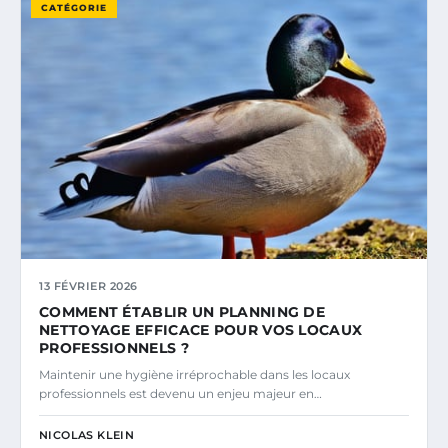
CATÉGORIE
13 FÉVRIER 2026
COMMENT ÉTABLIR UN PLANNING DE
NETTOYAGE EFFICACE POUR VOS LOCAUX
PROFESSIONNELS ?
Maintenir une hygiène irréprochable dans les locaux
professionnels est devenu un enjeu majeur en…
NICOLAS KLEIN