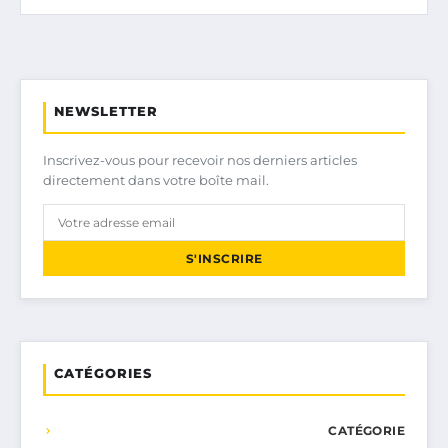
NEWSLETTER
Inscrivez-vous pour recevoir nos derniers articles
directement dans votre boîte mail.
S'INSCRIRE
CATÉGORIES
CATÉGORIE