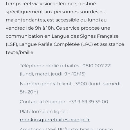
temps réel via visioconférence, destiné
spécifiquement aux personnes sourdes ou
malentendantes, est accessible du lundi au
vendredi de 9h à 18h. Ce service propose une
communication en Langue des Signes Française
(LSF), Langue Parlée Complétée (LPC) et assistance
texte/braille.
Téléphone dédié retraités : 0810 007 221
(lundi, mardi, jeudi, 9h-12h15)
Numéro général client : 3900 (lundi-samedi,
8h-20h)
Contact à l’étranger : +33 9 69 39 39 00
Plateforme en ligne :
monkiosqueretraites.orange.fr
Assistance LSF/LPC/texte-braille : service