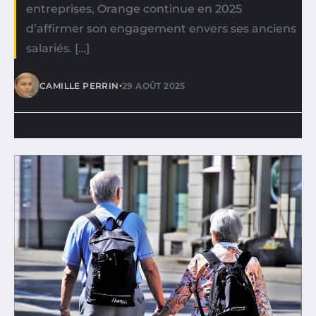
entreprises, Orange continue en 2025
d’affirmer son engagement envers ses anciens
salariés. […]
•
CAMILLE PERRIN
29 AOÛT 2025