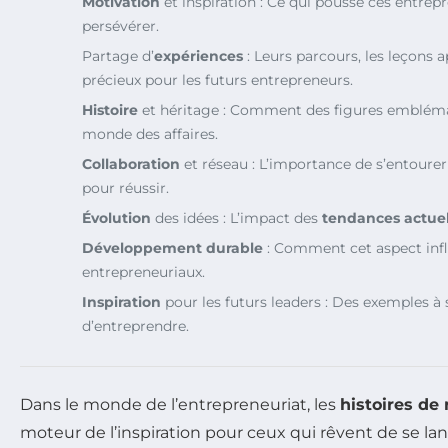
Motivation
et inspiration : Ce qui pousse ces entrepr
persévérer.
Partage d’
expériences
: Leurs parcours, les leçons a
précieux pour les futurs entrepreneurs.
Histoire
et héritage : Comment des figures embléma
monde des affaires.
Collaboration
et réseau : L’importance de s’entoure
pour réussir.
Évolution
des idées : L’impact des
tendances actuel
Développement durable
: Comment cet aspect infl
entrepreneuriaux.
Inspiration
pour les futurs leaders : Des exemples à 
d’entreprendre.
Dans le monde de l’entrepreneuriat, les
histoires de 
moteur de l’inspiration pour ceux qui rêvent de se la