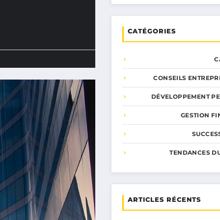
CATÉGORIES
C
CONSEILS ENTREPR
DÉVELOPPEMENT P
GESTION F
SUCCESS
TENDANCES D
ARTICLES RÉCENTS