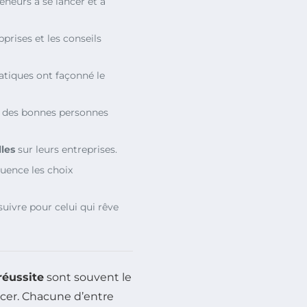
eneurs à se lancer et à
pprises et les conseils
tiques ont façonné le
r des bonnes personnes
les
sur leurs entreprises.
uence les choix
suivre pour celui qui rêve
réussite
sont souvent le
ncer. Chacune d’entre