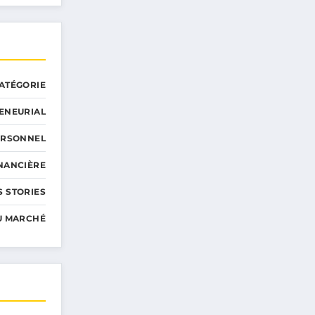
ATÉGORIE
ENEURIAL
ERSONNEL
INANCIÈRE
 STORIES
U MARCHÉ