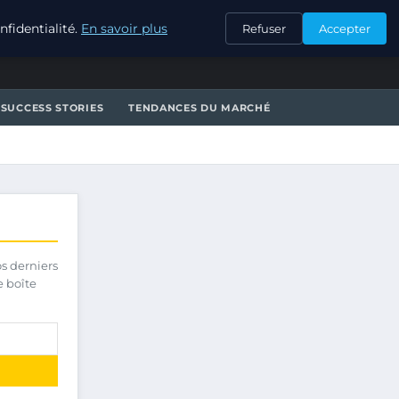
CONTACT
fidentialité.
En savoir plus
Refuser
Accepter
SUCCESS STORIES
TENDANCES DU MARCHÉ
os derniers
e boîte