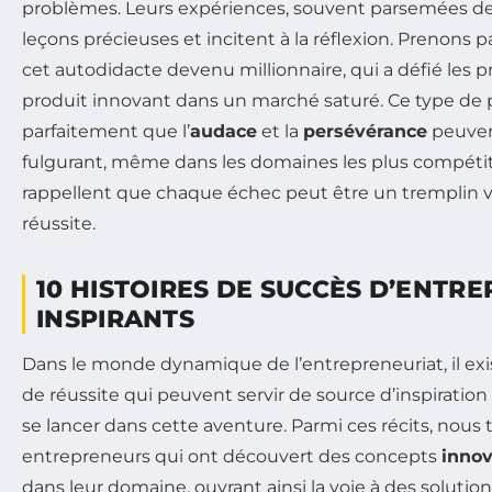
problèmes. Leurs expériences, souvent parsemées de 
leçons précieuses et incitent à la réflexion. Prenons p
cet autodidacte devenu millionnaire, qui a défié les 
produit innovant dans un marché saturé. Ce type de p
parfaitement que l’
audace
et la
persévérance
peuven
fulgurant, même dans les domaines les plus compétiti
rappellent que chaque échec peut être un tremplin 
réussite.
10 HISTOIRES DE SUCCÈS D’ENTR
INSPIRANTS
Dans le monde dynamique de l’entrepreneuriat, il exis
de réussite qui peuvent servir de source d’inspiration
se lancer dans cette aventure. Parmi ces récits, nous
entrepreneurs qui ont découvert des concepts
inno
dans leur domaine, ouvrant ainsi la voie à des solution