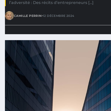
l’adversité : Des récits d’entrepreneurs […]
•
CAMILLE PERRIN
12 DÉCEMBRE 2024