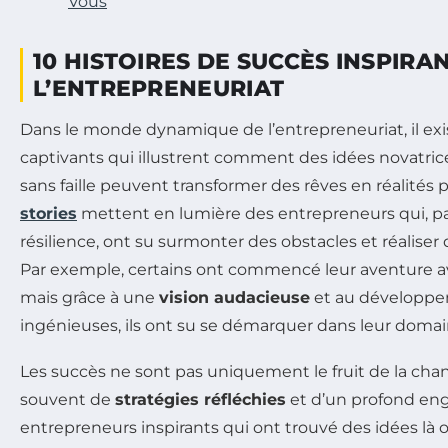
Vous
10 HISTOIRES DE SUCCÈS INSPIRA
L’ENTREPRENEURIAT
Dans le monde dynamique de l’entrepreneuriat, il ex
captivants qui illustrent comment des idées novatri
sans faille peuvent transformer des rêves en réalités 
stories
mettent en lumière des entrepreneurs qui, par 
résilience, ont su surmonter des obstacles et réaliser
Par exemple, certains ont commencé leur aventure a
mais grâce à une
vision audacieuse
et au développe
ingénieuses, ils ont su se démarquer dans leur domain
Les succès ne sont pas uniquement le fruit de la chanc
souvent de
stratégies réfléchies
et d’un profond en
entrepreneurs inspirants qui ont trouvé des idées là 