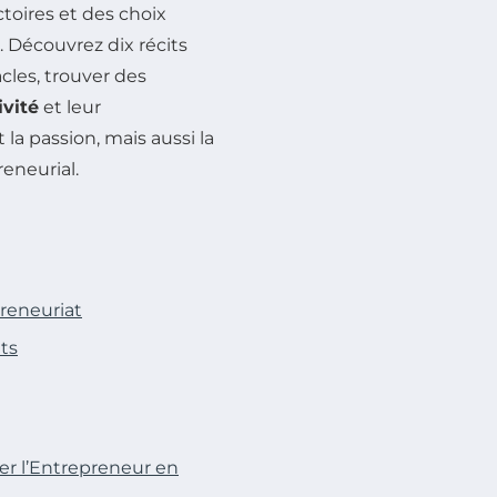
ctoires et des choix
 Découvrez dix récits
cles, trouver des
ivité
et leur
 la passion, mais aussi la
eneurial.
preneuriat
ts
ler l’Entrepreneur en