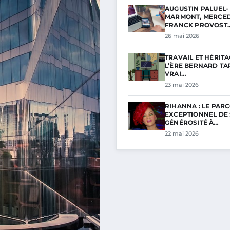
AUGUSTIN PALUEL-
MARMONT, MERCED
FRANCK PROVOST
26 mai 2026
TRAVAIL ET HÉRITA
L’ÈRE BERNARD TAP
VRAI…
23 mai 2026
RIHANNA : LE PAR
EXCEPTIONNEL DE
GÉNÉROSITÉ À…
22 mai 2026