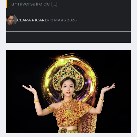
anniversaire de […]
•
CLARA PICARD
12 MARS 2026