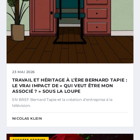
23 MAI 2026
TRAVAIL ET HÉRITAGE À L’ÈRE BERNARD TAPIE :
LE VRAI IMPACT DE « QUI VEUT ÊTRE MON
ASSOCIÉ ? » SOUS LA LOUPE
EN BREF Bernard Tapie et la création d’entreprise à la
télévision.
NICOLAS KLEIN
SUCCESS STORIES