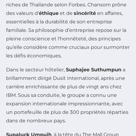
riches de Thaïlande selon Forbes. Chansom prône
des valeurs d’
éthique
et de
sincérité
en affaires,
essentielles à la durabilité de son entreprise
familiale. Sa philosophie d’entreprise repose sur la
pleine conscience et l’honnêteté, des principes
qu’elle considère comme cruciaux pour surmonter
les défis économiques.
Dans le secteur hôtelier,
Suphajee Suthumpun
a
brillamment dirigé Dusit International, après une
carrière enrichissante de plus de vingt ans chez
IBM. Sous sa conduite, le groupe a connu une
expansion internationale impressionnante, avec
un portefeuille de plus de 300 propriétés réparties
dans de nombreux pays.
Supaluck Umpujh
, à la tête du The Mall Group