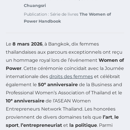
Chuangsri
Publication : Série de livres
The Women of
Power Handbook
Le
8 mars 2026
, à Bangkok, dix femmes
thaïlandaises aux parcours exceptionnels ont reçu
un hommage royal lors de l’événement
Women of
Power
. Cette cérémonie coïncidait avec la Journée
internationale des
droits des femmes
et célébrait
également le
50ᵉ anniversaire
de la Business and
Professional Women’s Association of Thailand et le
10ᵉ anniversaire
de l’ASEAN Women
Entrepreneurs Network Thailand. Les honorées
proviennent de divers domaines tels que
l’art
,
le
sport
,
l’entrepreneuriat
et
la politique
. Parmi