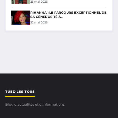
23 mai 2026
RIHANNA : LE PARCOURS EXCEPTIONNEL DE
SA GÉNÉROSITÉ À…
22 mai 2026
TUEZ-LES TOUS
Blog d'actualités et d'informations