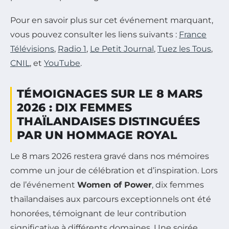
Pour en savoir plus sur cet événement marquant,
vous pouvez consulter les liens suivants :
France
Télévisions
,
Radio 1
,
Le Petit Journal
,
Tuez les Tous
,
CNIL
, et
YouTube
.
TÉMOIGNAGES SUR LE 8 MARS
2026 : DIX FEMMES
THAÏLANDAISES DISTINGUÉES
PAR UN HOMMAGE ROYAL
Le 8 mars 2026 restera gravé dans nos mémoires
comme un jour de célébration et d’inspiration. Lors
de l’événement
Women of Power
, dix femmes
thaïlandaises aux parcours exceptionnels ont été
honorées, témoignant de leur contribution
significative à différents domaines. Une soirée