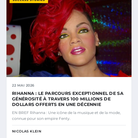
22 MAI 2026
RIHANNA : LE PARCOURS EXCEPTIONNEL DE SA
GÉNÉROSITÉ À TRAVERS 100 MILLIONS DE
DOLLARS OFFERTS EN UNE DÉCENNIE
EN BREF Rihanna : Une icône de la musique et de la mode,
connue pour son empire Fenty.
NICOLAS KLEIN