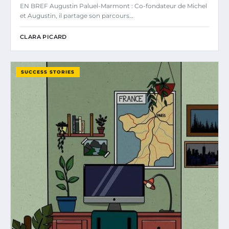
EN BREF Augustin Paluel-Marmont : Co-fondateur de Michel
et Augustin, il partage son parcours…
CLARA PICARD
SUCCESS STORIES