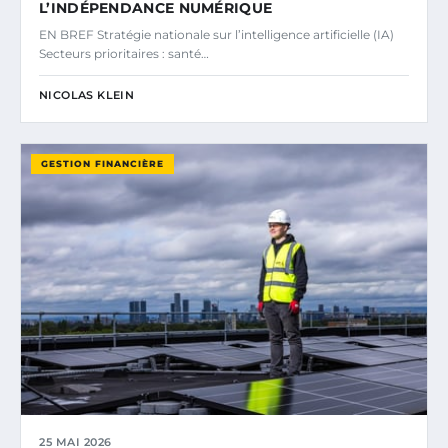
L’INDÉPENDANCE NUMÉRIQUE
EN BREF Stratégie nationale sur l’intelligence artificielle (IA)
Secteurs prioritaires : santé…
NICOLAS KLEIN
GESTION FINANCIÈRE
25 MAI 2026