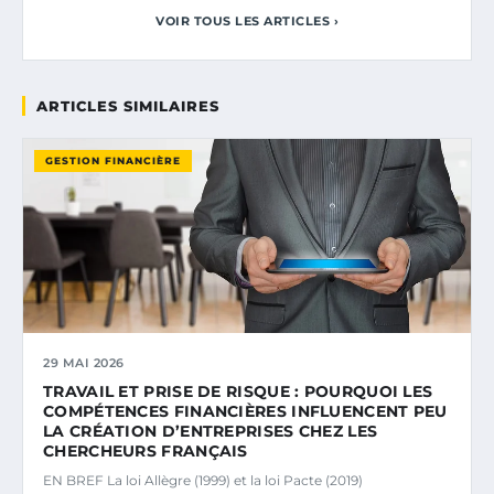
VOIR TOUS LES ARTICLES ›
ARTICLES SIMILAIRES
GESTION FINANCIÈRE
29 MAI 2026
TRAVAIL ET PRISE DE RISQUE : POURQUOI LES
COMPÉTENCES FINANCIÈRES INFLUENCENT PEU
LA CRÉATION D’ENTREPRISES CHEZ LES
CHERCHEURS FRANÇAIS
EN BREF La loi Allègre (1999) et la loi Pacte (2019)