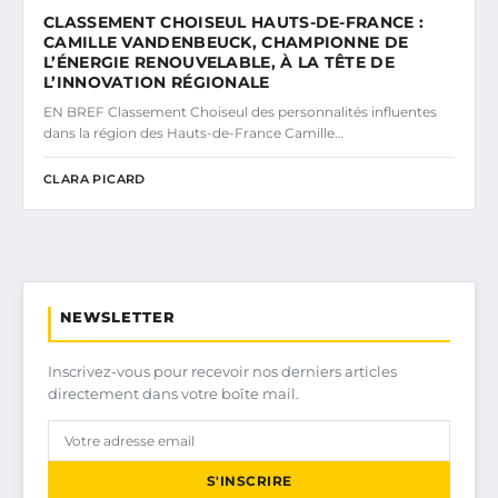
CLASSEMENT CHOISEUL HAUTS-DE-FRANCE :
CAMILLE VANDENBEUCK, CHAMPIONNE DE
L’ÉNERGIE RENOUVELABLE, À LA TÊTE DE
L’INNOVATION RÉGIONALE
EN BREF Classement Choiseul des personnalités influentes
dans la région des Hauts-de-France Camille…
CLARA PICARD
NEWSLETTER
Inscrivez-vous pour recevoir nos derniers articles
directement dans votre boîte mail.
S'INSCRIRE