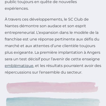
public toujours en quête de nouvelles
expériences.
À travers ces développements, le SC Club de
Nantes démontre son audace et son esprit
entrepreneurial. L’expansion dans le modèle de la
franchise est une réponse pertinente aux défis du
marché et aux attentes d’une clientèle toujours
plus exigeante. La première implantation à Angers
sera un test décisif pour l’avenir de cette enseigne
emblématique
, et les résultats pourraient avoir des
répercussions sur l’ensemble du secteur.