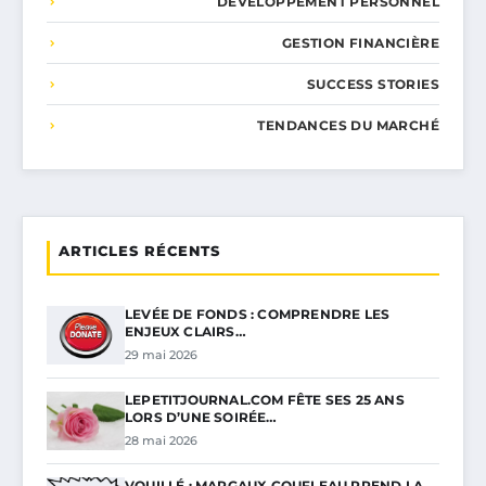
DÉVELOPPEMENT PERSONNEL
GESTION FINANCIÈRE
SUCCESS STORIES
TENDANCES DU MARCHÉ
ARTICLES RÉCENTS
LEVÉE DE FONDS : COMPRENDRE LES
ENJEUX CLAIRS…
29 mai 2026
LEPETITJOURNAL.COM FÊTE SES 25 ANS
LORS D’UNE SOIRÉE…
28 mai 2026
VOUILLÉ : MARGAUX COUFLEAU PREND LA