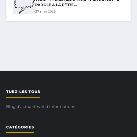
PAROLE À LA P’TITE…
27 mai 2026
TUEZ-LES TOUS
Blog d'actualités et d'informations
CATÉGORIES