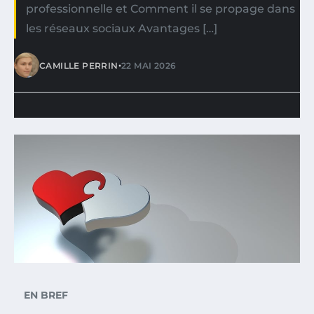
professionnelle et Comment il se propage dans
les réseaux sociaux Avantages […]
•
CAMILLE PERRIN
22 MAI 2026
EN BREF