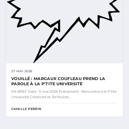
27 MAI 2026
VOUILLÉ : MARGAUX COUFLEAU PREND LA
PAROLE À LA P’TITE UNIVERSITÉ
EN BREF Date : 11 mai 2026 Événement : Rencontre à la P’tite
Université Créativité et Territoires…
CAMILLE PERRIN