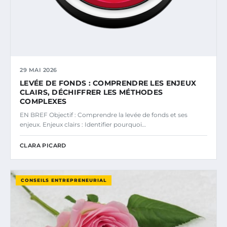
29 MAI 2026
LEVÉE DE FONDS : COMPRENDRE LES ENJEUX
CLAIRS, DÉCHIFFRER LES MÉTHODES
COMPLEXES
EN BREF Objectif : Comprendre la levée de fonds et ses
enjeux. Enjeux clairs : Identifier pourquoi…
CLARA PICARD
CONSEILS ENTREPRENEURIAL