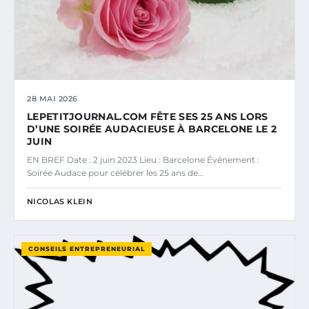
28 MAI 2026
LEPETITJOURNAL.COM FÊTE SES 25 ANS LORS
D’UNE SOIRÉE AUDACIEUSE À BARCELONE LE 2
JUIN
EN BREF Date : 2 juin 2023 Lieu : Barcelone Événement :
Soirée Audace pour célébrer les 25 ans de…
NICOLAS KLEIN
CONSEILS ENTREPRENEURIAL