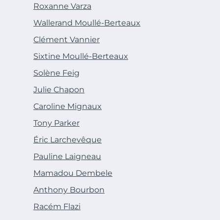
Roxanne Varza
Wallerand Moullé-Berteaux
Clément Vannier
Sixtine Moullé-Berteaux
Solène Feig
Julie Chapon
Caroline Mignaux
Tony Parker
Éric Larchevêque
Pauline Laigneau
Mamadou Dembele
Anthony Bourbon
Racém Flazi