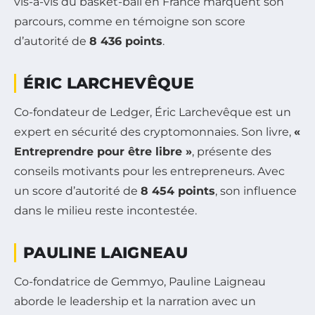
vis-à-vis du basket-ball en France marquent son
parcours, comme en témoigne son score
d’autorité de
8 436 points
.
ÉRIC LARCHEVÊQUE
Co-fondateur de Ledger, Éric Larchevêque est un
expert en sécurité des cryptomonnaies. Son livre,
«
Entreprendre pour être libre »
, présente des
conseils motivants pour les entrepreneurs. Avec
un score d’autorité de
8 454 points
, son influence
dans le milieu reste incontestée.
PAULINE LAIGNEAU
Co-fondatrice de Gemmyo, Pauline Laigneau
aborde le leadership et la narration avec un