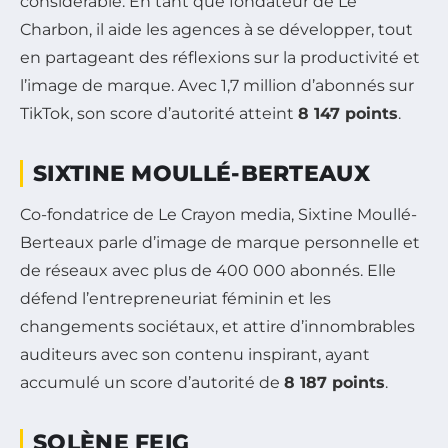
considérable. En tant que fondateur de Le
Charbon, il aide les agences à se développer, tout
en partageant des réflexions sur la productivité et
l’image de marque. Avec 1,7 million d’abonnés sur
TikTok, son score d’autorité atteint
8 147 points
.
SIXTINE MOULLÉ-BERTEAUX
Co-fondatrice de Le Crayon media, Sixtine Moullé-
Berteaux parle d’image de marque personnelle et
de réseaux avec plus de 400 000 abonnés. Elle
défend l’entrepreneuriat féminin et les
changements sociétaux, et attire d’innombrables
auditeurs avec son contenu inspirant, ayant
accumulé un score d’autorité de
8 187 points
.
SOLÈNE FEIG