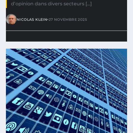
d’opinion dans divers secteurs […]
•
NICOLAS KLEIN
27 NOVEMBRE 2025