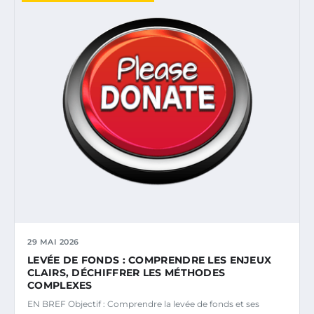
29 MAI 2026
LEVÉE DE FONDS : COMPRENDRE LES ENJEUX
CLAIRS, DÉCHIFFRER LES MÉTHODES
COMPLEXES
EN BREF Objectif : Comprendre la levée de fonds et ses