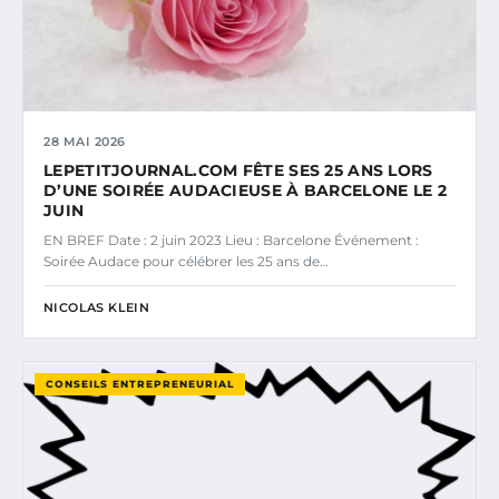
28 MAI 2026
LEPETITJOURNAL.COM FÊTE SES 25 ANS LORS
D’UNE SOIRÉE AUDACIEUSE À BARCELONE LE 2
JUIN
EN BREF Date : 2 juin 2023 Lieu : Barcelone Événement :
Soirée Audace pour célébrer les 25 ans de…
NICOLAS KLEIN
CONSEILS ENTREPRENEURIAL