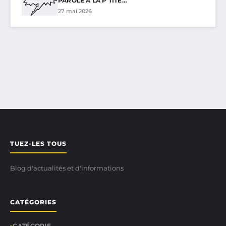
PAROLE À LA P’TITE…
27 mai 2026
TUEZ-LES TOUS
Blog d'actualités et d'informations
CATÉGORIES
CATÉGORIE