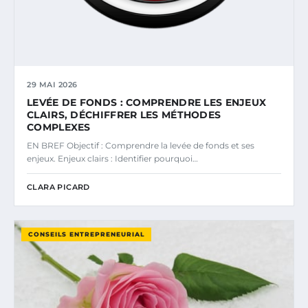
29 MAI 2026
LEVÉE DE FONDS : COMPRENDRE LES ENJEUX
CLAIRS, DÉCHIFFRER LES MÉTHODES
COMPLEXES
EN BREF Objectif : Comprendre la levée de fonds et ses
enjeux. Enjeux clairs : Identifier pourquoi…
CLARA PICARD
CONSEILS ENTREPRENEURIAL