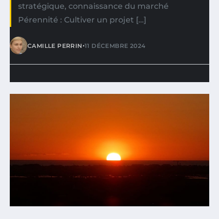
stratégique, connaissance du marché
Pérennité : Cultiver un projet […]
•
CAMILLE PERRIN
11 DÉCEMBRE 2024