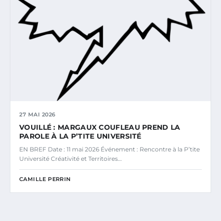
27 MAI 2026
VOUILLÉ : MARGAUX COUFLEAU PREND LA
PAROLE À LA P’TITE UNIVERSITÉ
EN BREF Date : 11 mai 2026 Événement : Rencontre à la P’tite
Université Créativité et Territoires…
CAMILLE PERRIN