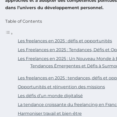
approches et à adopter des compétences pointue
dans l’univers du développement personnel.
Table of Contents
Les freelances en 2025 : défis et opportunités
Les Freelances en 2025 : Tendances, Défis et O
Les Freelances en 2025 : Un Nouveau Monde à 
Tendances Émergentes et Défis à Surmo
Les freelances en 2025 : tendances, défis et op
Opportunités et réinvention des missions
Les défis d’un monde digitalisé
La tendance croissante du freelancing en Fran
Harmoniser travail et bien-être