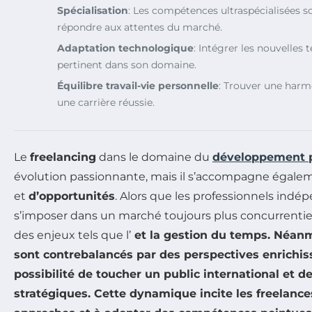
Spécialisation
: Les compétences ultraspécialisées s
répondre aux attentes du marché.
Adaptation technologique
: Intégrer les nouvelles
pertinent dans son domaine.
Équilibre travail-vie personnelle
: Trouver une harm
une carrière réussie.
Le
freelancing
dans le domaine du
développement 
évolution passionnante, mais il s’accompagne éga
et
d’opportunités
. Alors que les professionnels ind
s’imposer dans un marché toujours plus concurrentiel, 
des enjeux tels que l’
et la
gestion du temps
. Néanm
sont contrebalancés par des perspectives enrichiss
possibilité de toucher un public international et d
stratégiques
. Cette dynamique incite les freelance