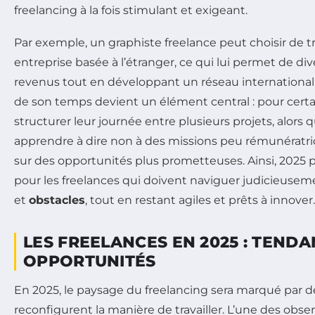
freelancing à la fois stimulant et exigeant.
Par exemple, un graphiste freelance peut choisir de tr
entreprise basée à l’étranger, ce qui lui permet de div
revenus tout en développant un réseau international. 
de son temps devient un élément central : pour certain
structurer leur journée entre plusieurs projets, alors
apprendre à dire non à des missions peu rémunératri
sur des opportunités plus prometteuses. Ainsi, 2025 p
pour les freelances qui doivent naviguer judicieuse
et
obstacles
, tout en restant agiles et prêts à innover.
LES FREELANCES EN 2025 : TENDA
OPPORTUNITÉS
En 2025, le paysage du freelancing sera marqué par 
reconfigurent la manière de travailler. L’une des observ