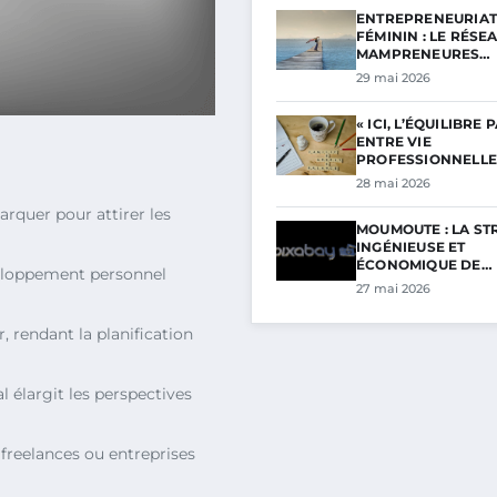
ENTREPRENEURIAT
FÉMININ : LE RÉSE
MAMPRENEURES…
29 mai 2026
« ICI, L’ÉQUILIBRE 
ENTRE VIE
PROFESSIONNELL
28 mai 2026
arquer pour attirer les
MOUMOUTE : LA ST
INGÉNIEUSE ET
ÉCONOMIQUE DE…
éveloppement personnel
27 mai 2026
, rendant la planification
 élargit les perspectives
 freelances ou entreprises