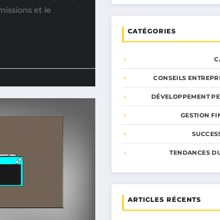
missions et le
CATÉGORIES
C
CONSEILS ENTREPR
DÉVELOPPEMENT P
GESTION F
SUCCESS
TENDANCES D
ARTICLES RÉCENTS