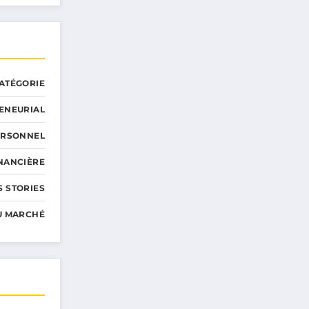
ATÉGORIE
ENEURIAL
ERSONNEL
INANCIÈRE
 STORIES
U MARCHÉ