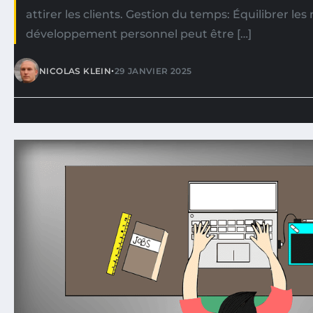
attirer les clients. Gestion du temps: Équilibrer les 
développement personnel peut être […]
•
NICOLAS KLEIN
29 JANVIER 2025