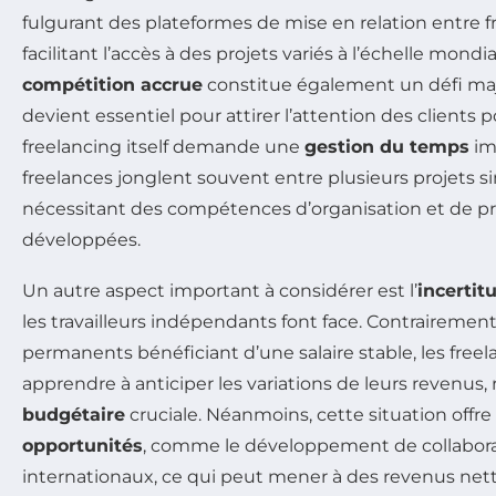
fulgurant des plateformes de mise en relation entre fr
facilitant l’accès à des projets variés à l’échelle mond
compétition accrue
constitue également un défi ma
devient essentiel pour attirer l’attention des clients po
freelancing itself demande une
gestion du temps
im
freelances jonglent souvent entre plusieurs projets 
nécessitant des compétences d’organisation et de pri
développées.
Un autre aspect important à considérer est l’
incertit
les travailleurs indépendants font face. Contraireme
permanents bénéficiant d’une salaire stable, les free
apprendre à anticiper les variations de leurs revenus,
budgétaire
cruciale. Néanmoins, cette situation offr
opportunités
, comme le développement de collaborat
internationaux, ce qui peut mener à des revenus net