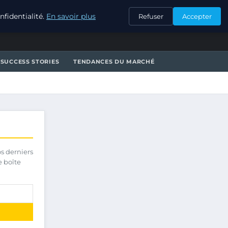
CONTACT
fidentialité.
En savoir plus
Refuser
Accepter
SUCCESS STORIES
TENDANCES DU MARCHÉ
os derniers
e boîte