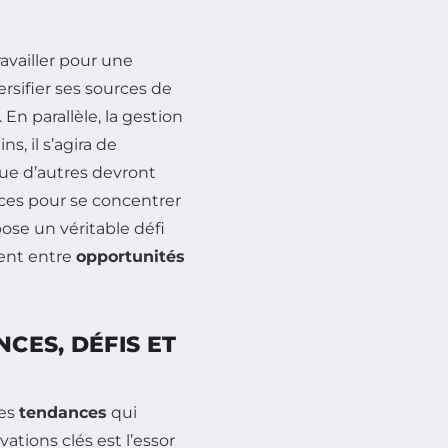
availler pour une
ersifier ses sources de
En parallèle, la gestion
s, il s’agira de
 que d’autres devront
ces pour se concentrer
ose un véritable défi
ment entre
opportunités
NCES, DÉFIS ET
des
tendances
qui
ations clés est l’essor