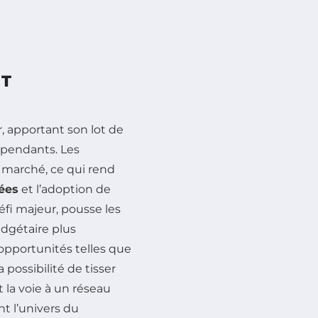
ET
, apportant son lot de
dépendants. Les
 marché, ce qui rend
ées
et l’adoption de
défi majeur, pousse les
dgétaire plus
opportunités telles que
a possibilité de tisser
 la voie à un réseau
nt l’univers du