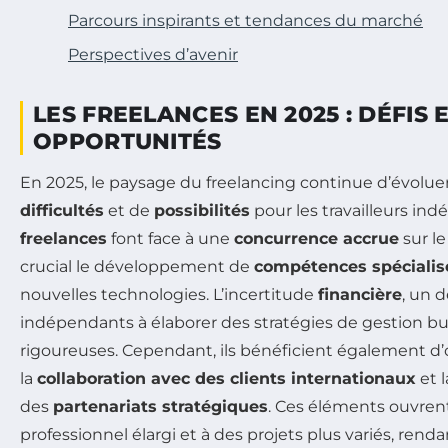
Parcours inspirants et tendances du marché
Perspectives d’avenir
LES FREELANCES EN 2025 : DÉFIS 
OPPORTUNITÉS
En 2025, le paysage du freelancing continue d’évoluer
difficultés
et de
possibilités
pour les travailleurs in
freelances
font face à une
concurrence accrue
sur le
crucial le développement de
compétences spécialis
nouvelles technologies. L’incertitude
financière
, un 
indépendants à élaborer des stratégies de gestion bu
rigoureuses. Cependant, ils bénéficient également d’
la
collaboration avec des clients internationaux
et l
des
partenariats stratégiques
. Ces éléments ouvrent
professionnel élargi et à des projets plus variés, renda