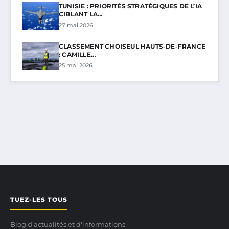
TUNISIE : PRIORITÉS STRATÉGIQUES DE L’IA
CIBLANT LA…
27 mai 2026
CLASSEMENT CHOISEUL HAUTS-DE-FRANCE
: CAMILLE…
25 mai 2026
TUEZ-LES TOUS
Blog d'actualités et d'informations