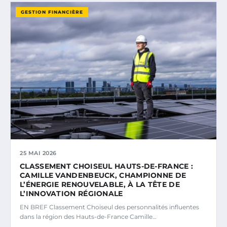
GESTION FINANCIÈRE
25 MAI 2026
CLASSEMENT CHOISEUL HAUTS-DE-FRANCE :
CAMILLE VANDENBEUCK, CHAMPIONNE DE
L’ÉNERGIE RENOUVELABLE, À LA TÊTE DE
L’INNOVATION RÉGIONALE
EN BREF Classement Choiseul des personnalités influentes
dans la région des Hauts-de-France Camille…