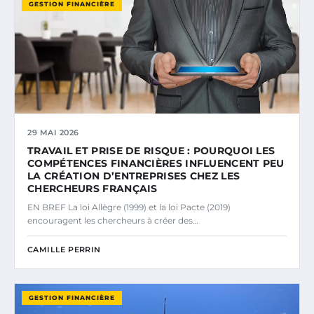
GESTION FINANCIÈRE
29 MAI 2026
TRAVAIL ET PRISE DE RISQUE : POURQUOI LES
COMPÉTENCES FINANCIÈRES INFLUENCENT PEU
LA CRÉATION D’ENTREPRISES CHEZ LES
CHERCHEURS FRANÇAIS
EN BREF La loi Allègre (1999) et la loi Pacte (2019)
encouragent les chercheurs à créer des…
CAMILLE PERRIN
GESTION FINANCIÈRE