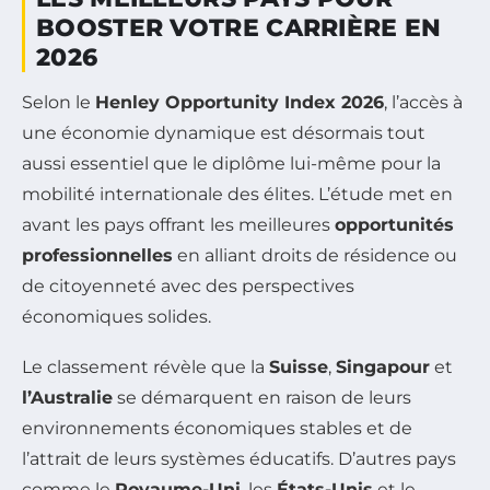
BOOSTER VOTRE CARRIÈRE EN
2026
Selon le
Henley Opportunity Index 2026
, l’accès à
une économie dynamique est désormais tout
aussi essentiel que le diplôme lui-même pour la
mobilité internationale des élites. L’étude met en
avant les pays offrant les meilleures
opportunités
professionnelles
en alliant droits de résidence ou
de citoyenneté avec des perspectives
économiques solides.
Le classement révèle que la
Suisse
,
Singapour
et
l’Australie
se démarquent en raison de leurs
environnements économiques stables et de
l’attrait de leurs systèmes éducatifs. D’autres pays
comme le
Royaume-Uni
, les
États-Unis
et le