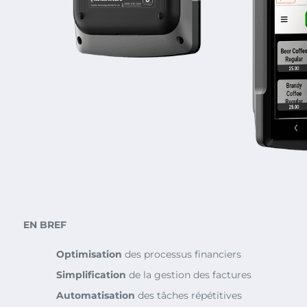
EN BREF
Optimisation
des processus financiers
Simplification
de la gestion des factures
Automatisation
des tâches répétitives