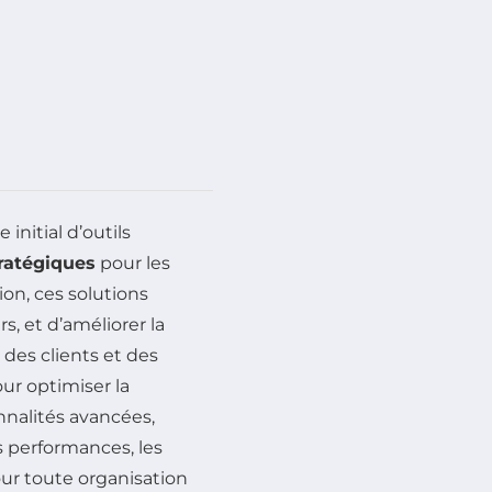
initial d’outils
tratégiques
pour les
ion, ces solutions
, et d’améliorer la
n des clients et des
ur optimiser la
nnalités avancées,
s performances, les
our toute organisation