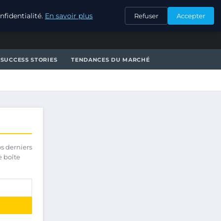
CONTACT
fidentialité.
En savoir plus
Refuser
Accepter
SUCCESS STORIES
TENDANCES DU MARCHÉ
os derniers
e boîte