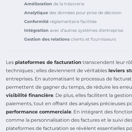
Amélioration
de la trésorerie
Analytique
des données pour prise de décision
Conformité
réglementaire facilitée
Intégration
avec d’autres systèmes d’entreprise
Gestion des relations
clients et fournisseurs
Les
plateformes de facturation
transcendent leur rôle 
techniques ; elles deviennent de véritables
leviers s
entreprises. En automatisant le processus de facturat
permettent de gagner du temps, de réduire les erreurs
visibilité financière
. De plus, elles facilitent la gestio
paiements, tout en offrant des analyses précieuses po
performance commerciale
. En intégrant des fonctio
comme la personnalisation des factures et le suivi de
plateformes de facturation se révèlent essentielles p