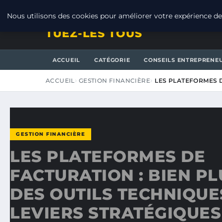
JEUDI 6 AOÛT 2026
Nous utilisons des cookies pour améliorer votre expérience de 
TUEZ-LES TOUS
ACCUEIL
CATÉGORIE
CONSEILS ENTREPRENE
ACCUEIL
GESTION FINANCIÈRE
LES PLATEFORMES D
GESTION FINANCIÈRE
LES PLATEFORMES DE
FACTURATION : BIEN P
DES OUTILS TECHNIQUE
LEVIERS STRATÉGIQUES