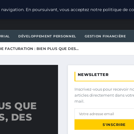
navigation. En poursuivant, vous acceptez notre politique de con
URIAL
DÉVELOPPEMENT PERSONNEL
GESTION FINANCIÈRE
E FACTURATION : BIEN PLUS QUE DES…
NEWSLETTER
Inscrivez-vous pour recevoir n
articles directement dans votr
mail.
LUS QUE
S, DES
S'INSCRIRE