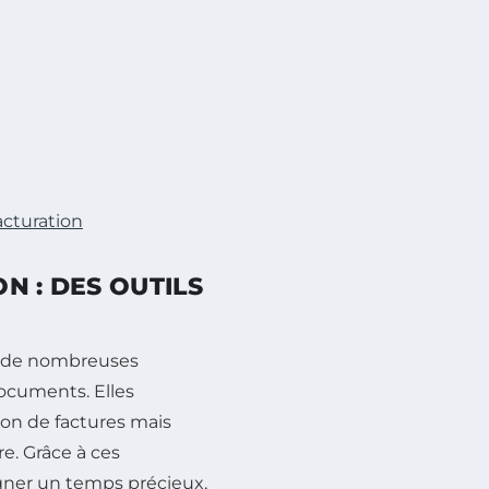
acturation
N : DES OUTILS
 de nombreuses
documents. Elles
on de factures mais
re. Grâce à ces
agner un temps précieux,