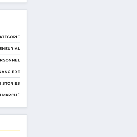
ATÉGORIE
ENEURIAL
ERSONNEL
INANCIÈRE
 STORIES
U MARCHÉ