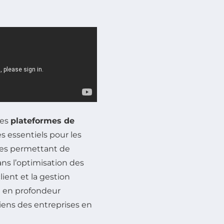
les
plateformes de
essentiels pour les
ques permettant de
ans l’optimisation des
lient et la gestion
re en profondeur
iens des entreprises en