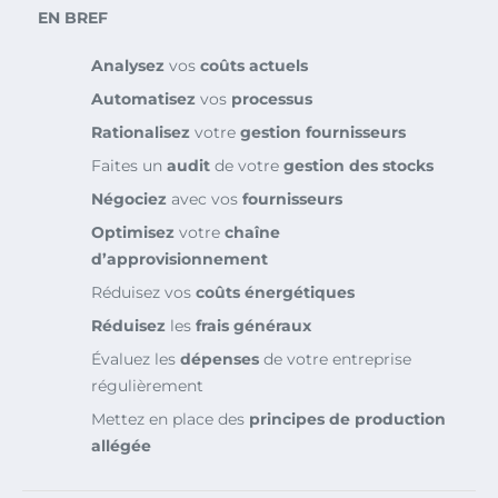
EN BREF
Analysez
vos
coûts actuels
Automatisez
vos
processus
Rationalisez
votre
gestion fournisseurs
Faites un
audit
de votre
gestion des stocks
Négociez
avec vos
fournisseurs
Optimisez
votre
chaîne
d’approvisionnement
Réduisez vos
coûts énergétiques
Réduisez
les
frais généraux
Évaluez les
dépenses
de votre entreprise
régulièrement
Mettez en place des
principes de production
allégée