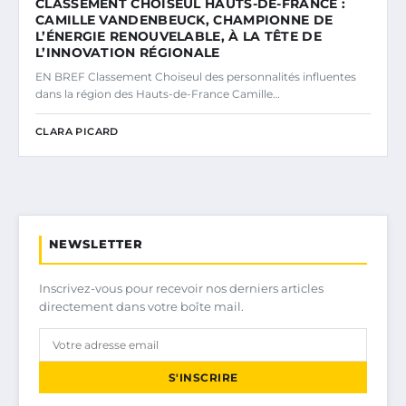
CLASSEMENT CHOISEUL HAUTS-DE-FRANCE :
CAMILLE VANDENBEUCK, CHAMPIONNE DE
L’ÉNERGIE RENOUVELABLE, À LA TÊTE DE
L’INNOVATION RÉGIONALE
EN BREF Classement Choiseul des personnalités influentes
dans la région des Hauts-de-France Camille…
CLARA PICARD
NEWSLETTER
Inscrivez-vous pour recevoir nos derniers articles
directement dans votre boîte mail.
S'INSCRIRE