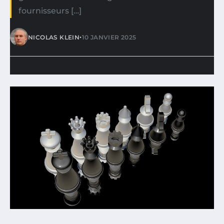
fournisseurs […]
•
NICOLAS KLEIN
10 JANVIER 2025