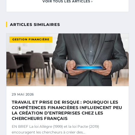
VOIR TOUS LES ARTICLES ›
ARTICLES SIMILAIRES
GESTION FINANCIÈRE
29 MAI 2026
TRAVAIL ET PRISE DE RISQUE : POURQUOI LES
COMPÉTENCES FINANCIÈRES INFLUENCENT PEU
LA CRÉATION D’ENTREPRISES CHEZ LES
CHERCHEURS FRANÇAIS
EN BREF La loi Allègre (1999) et la loi Pacte (2019)
encouragent les chercheurs à créer des…