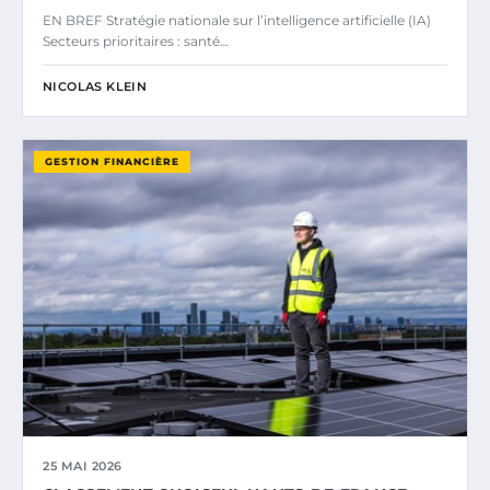
EN BREF Stratégie nationale sur l’intelligence artificielle (IA)
Secteurs prioritaires : santé…
NICOLAS KLEIN
GESTION FINANCIÈRE
25 MAI 2026