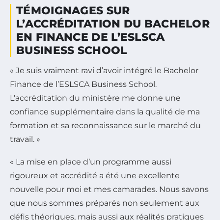
TÉMOIGNAGES SUR
L’ACCRÉDITATION DU BACHELOR
EN FINANCE DE L’ESLSCA
BUSINESS SCHOOL
« Je suis vraiment ravi d’avoir intégré le Bachelor
Finance de l’ESLSCA Business School.
L’accréditation du ministère me donne une
confiance supplémentaire dans la qualité de ma
formation et sa reconnaissance sur le marché du
travail. »
« La mise en place d’un programme aussi
rigoureux et accrédité a été une excellente
nouvelle pour moi et mes camarades. Nous savons
que nous sommes préparés non seulement aux
défis théoriques, mais aussi aux réalités pratiques