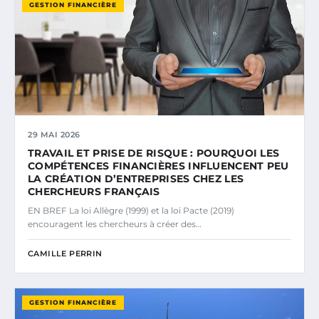
GESTION FINANCIÈRE
29 MAI 2026
TRAVAIL ET PRISE DE RISQUE : POURQUOI LES
COMPÉTENCES FINANCIÈRES INFLUENCENT PEU
LA CRÉATION D’ENTREPRISES CHEZ LES
CHERCHEURS FRANÇAIS
EN BREF La loi Allègre (1999) et la loi Pacte (2019)
encouragent les chercheurs à créer des…
CAMILLE PERRIN
GESTION FINANCIÈRE