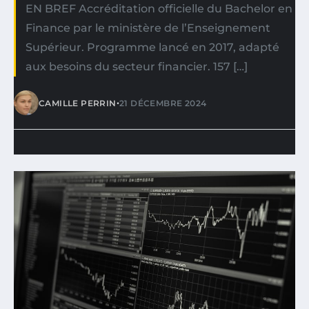
EN BREF Accréditation officielle du Bachelor en
Finance par le ministère de l’Enseignement
Supérieur. Programme lancé en 2017, adapté
aux besoins du secteur financier. 157 […]
•
CAMILLE PERRIN
21 DÉCEMBRE 2024