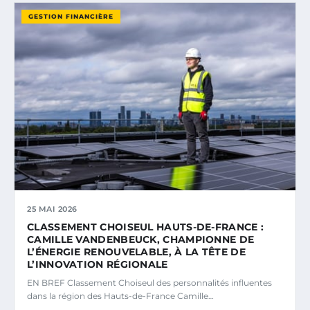
GESTION FINANCIÈRE
25 MAI 2026
CLASSEMENT CHOISEUL HAUTS-DE-FRANCE :
CAMILLE VANDENBEUCK, CHAMPIONNE DE
L’ÉNERGIE RENOUVELABLE, À LA TÊTE DE
L’INNOVATION RÉGIONALE
EN BREF Classement Choiseul des personnalités influentes
dans la région des Hauts-de-France Camille…