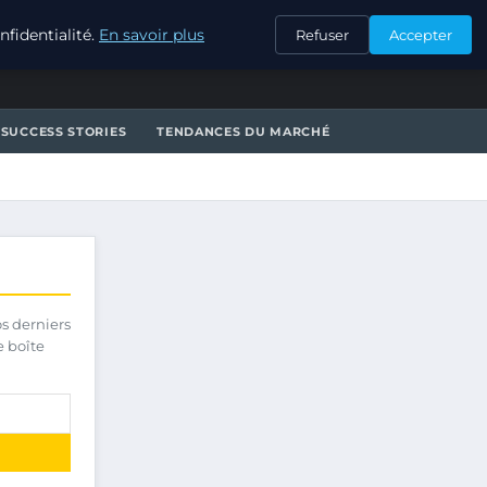
CONTACT
fidentialité.
En savoir plus
Refuser
Accepter
SUCCESS STORIES
TENDANCES DU MARCHÉ
os derniers
e boîte