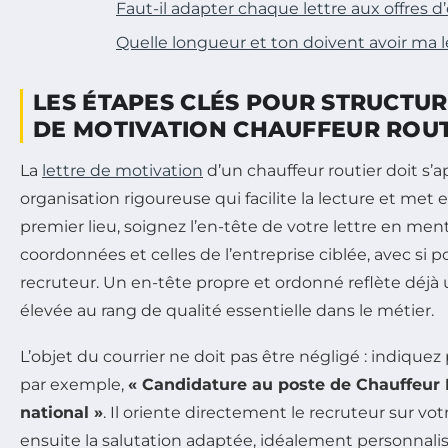
Faut-il adapter chaque lettre aux offres d
Quelle longueur et ton doivent avoir ma l
LES ÉTAPES CLÉS POUR STRUCTUR
DE MOTIVATION CHAUFFEUR ROUT
La
lettre de motivation
d’un chauffeur routier doit s’
organisation rigoureuse qui facilite la lecture et met 
premier lieu, soignez l’en-tête de votre lettre en me
coordonnées et celles de l’entreprise ciblée, avec si 
recruteur. Un en-tête propre et ordonné reflète déjà 
élevée au rang de qualité essentielle dans le métier.
L’objet du courrier ne doit pas être négligé : indiquez
par exemple,
« Candidature au poste de Chauffeur 
national »
. Il oriente directement le recruteur sur vot
ensuite la salutation adaptée, idéalement personnalis