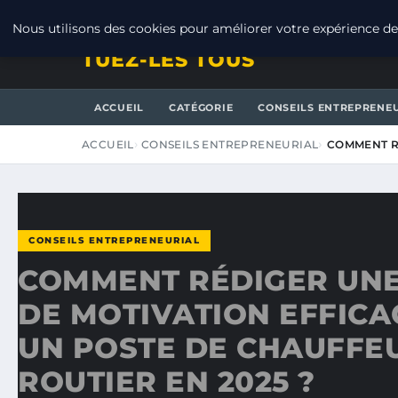
JEUDI 6 AOÛT 2026
Nous utilisons des cookies pour améliorer votre expérience de 
TUEZ-LES TOUS
ACCUEIL
CATÉGORIE
CONSEILS ENTREPRENE
ACCUEIL
CONSEILS ENTREPRENEURIAL
COMMENT R
CONSEILS ENTREPRENEURIAL
COMMENT RÉDIGER UNE
DE MOTIVATION EFFICA
UN POSTE DE CHAUFFE
ROUTIER EN 2025 ?