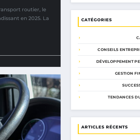
nsport routier, le
ndissant en 2025. La
CATÉGORIES
C
CONSEILS ENTREPR
DÉVELOPPEMENT P
GESTION F
SUCCESS
TENDANCES D
ARTICLES RÉCENTS