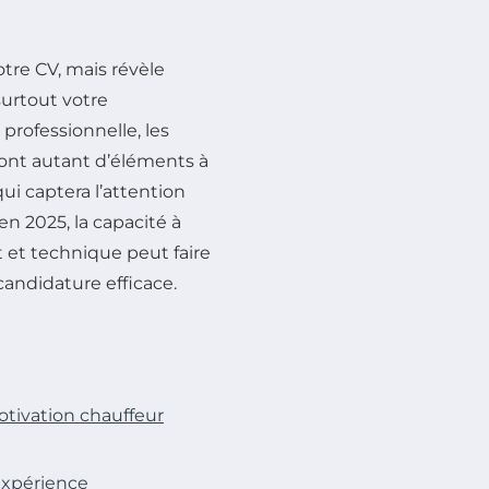
otre CV, mais révèle
surtout votre
professionnelle, les
sont autant d’éléments à
ui captera l’attention
n 2025, la capacité à
t et technique peut faire
candidature efficace.
otivation chauffeur
expérience