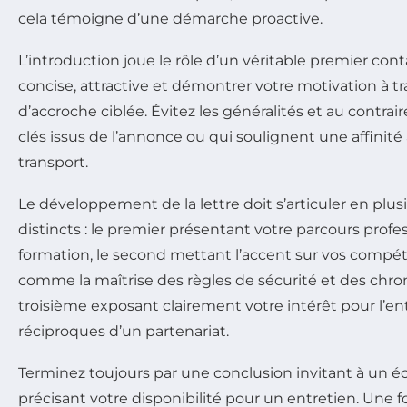
cela témoigne d’une démarche proactive.
L’introduction joue le rôle d’un véritable premier conta
concise, attractive et démontrer votre motivation à t
d’accroche ciblée. Évitez les généralités et au contrai
clés issus de l’annonce ou qui soulignent une affinité
transport.
Le développement de la lettre doit s’articuler en plu
distincts : le premier présentant votre parcours profe
formation, le second mettant l’accent sur vos compé
comme la maîtrise des règles de sécurité et des chro
troisième exposant clairement votre intérêt pour l’ent
réciproques d’un partenariat.
Terminez toujours par une conclusion invitant à un é
précisant votre disponibilité pour un entretien. Une f