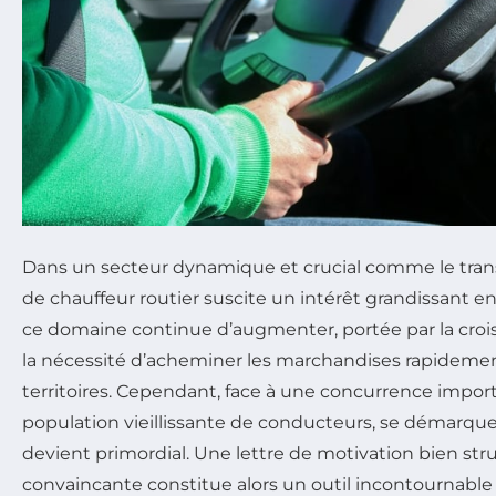
Dans un secteur dynamique et crucial comme le transp
de chauffeur routier suscite un intérêt grandissant 
ce domaine continue d’augmenter, portée par la cro
la nécessité d’acheminer les marchandises rapidement
territoires. Cependant, face à une concurrence impor
population vieillissante de conducteurs, se démarque
devient primordial. Une lettre de motivation bien stru
convaincante constitue alors un outil incontournable 