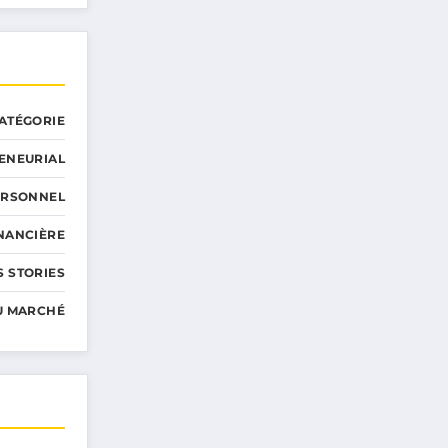
ATÉGORIE
ENEURIAL
ERSONNEL
INANCIÈRE
 STORIES
U MARCHÉ