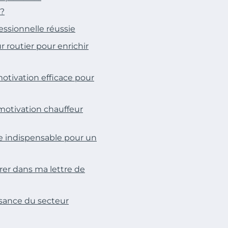
 ?
essionnelle réussie
r routier pour enrichir
motivation efficace pour
 motivation chauffeur
le indispensable pour un
er dans ma lettre de
sance du secteur