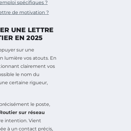
’emploi spécifiques ?
ettre de motivation ?
ER UNE LETTRE
IER EN 2025
appuyer sur une
en lumière vos atouts. En
ntionnant clairement vos
possible le nom du
une certaine rigueur,
 précisément le poste,
Routier sur réseau
re intention. Vient
ée à un contact précis,