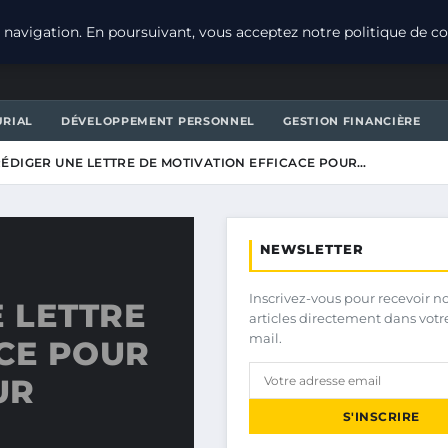
navigation. En poursuivant, vous acceptez notre politique de con
URIAL
DÉVELOPPEMENT PERSONNEL
GESTION FINANCIÈRE
ÉDIGER UNE LETTRE DE MOTIVATION EFFICACE POUR…
NEWSLETTER
Inscrivez-vous pour recevoir n
 LETTRE
articles directement dans votr
mail.
CE POUR
UR
S'INSCRIRE