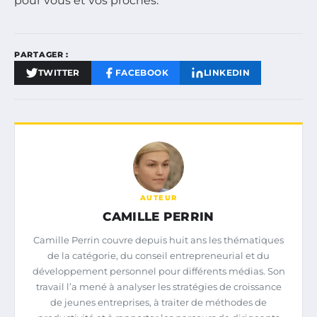
pour vous et vos proches.
PARTAGER :
TWITTER
FACEBOOK
LINKEDIN
AUTEUR
CAMILLE PERRIN
Camille Perrin couvre depuis huit ans les thématiques
de la catégorie, du conseil entrepreneurial et du
développement personnel pour différents médias. Son
travail l’a mené à analyser les stratégies de croissance
de jeunes entreprises, à traiter de méthodes de