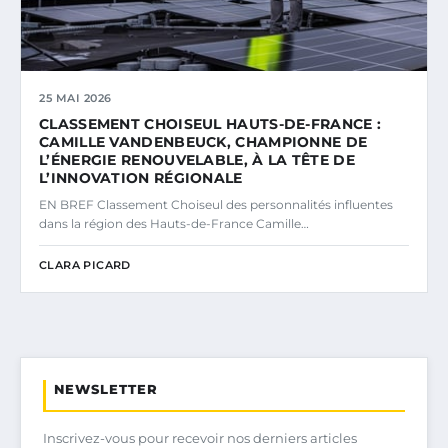
25 MAI 2026
CLASSEMENT CHOISEUL HAUTS-DE-FRANCE :
CAMILLE VANDENBEUCK, CHAMPIONNE DE
L’ÉNERGIE RENOUVELABLE, À LA TÊTE DE
L’INNOVATION RÉGIONALE
EN BREF Classement Choiseul des personnalités influentes
dans la région des Hauts-de-France Camille…
CLARA PICARD
NEWSLETTER
Inscrivez-vous pour recevoir nos derniers articles