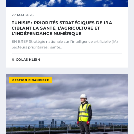
27 MAI 2026
TUNISIE : PRIORITÉS STRATÉGIQUES DE L’IA
CIBLANT LA SANTÉ, L’AGRICULTURE ET
L’INDÉPENDANCE NUMÉRIQUE
EN BREF Stratégie nationale sur l’intelligence artificielle (IA)
Secteurs prioritaires : santé…
NICOLAS KLEIN
GESTION FINANCIÈRE