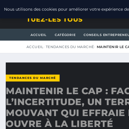
JEUDI 6 AOÛT 2026
Nous utilisons des cookies pour améliorer votre expérience de 
TUEZ-LES TOUS
ACCUEIL
CATÉGORIE
CONSEILS ENTREPRENE
ACCUEIL
TENDANCES DU MARCHÉ
MAINTENIR LE CA
TENDANCES DU MARCHÉ
MAINTENIR LE CAP : FA
L’INCERTITUDE, UN TER
MOUVANT QUI EFFRAIE
OUVRE À LA LIBERTÉ