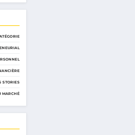
ATÉGORIE
ENEURIAL
ERSONNEL
INANCIÈRE
 STORIES
U MARCHÉ