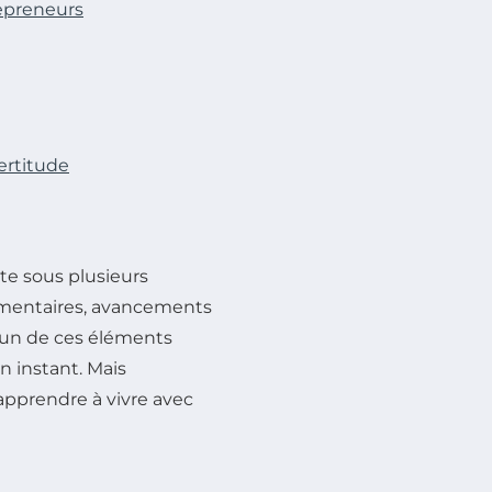
repreneurs
ertitude
ste sous plusieurs
ementaires, avancements
cun de ces éléments
un instant. Mais
apprendre à vivre avec