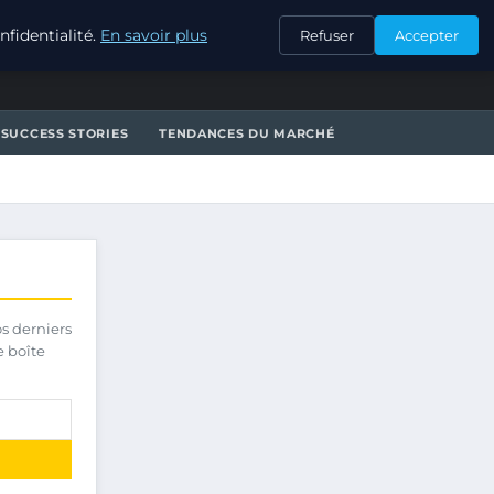
CONTACT
fidentialité.
En savoir plus
Refuser
Accepter
SUCCESS STORIES
TENDANCES DU MARCHÉ
os derniers
e boîte