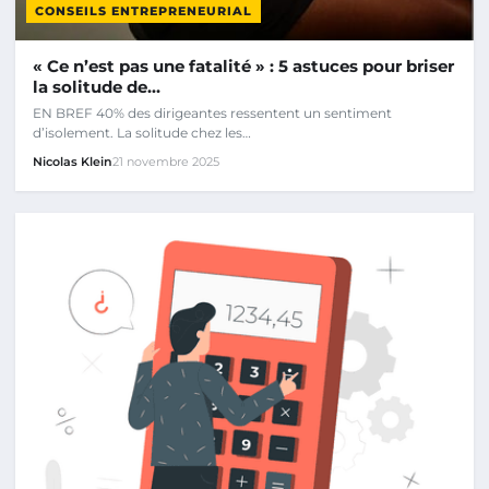
CONSEILS ENTREPRENEURIAL
« Ce n’est pas une fatalité » : 5 astuces pour briser
la solitude de…
EN BREF 40% des dirigeantes ressentent un sentiment
d’isolement. La solitude chez les…
Nicolas Klein
21 novembre 2025