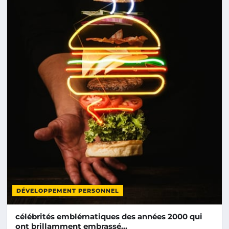
DÉVELOPPEMENT PERSONNEL
célébrités emblématiques des années 2000 qui
ont brillamment embrassé…