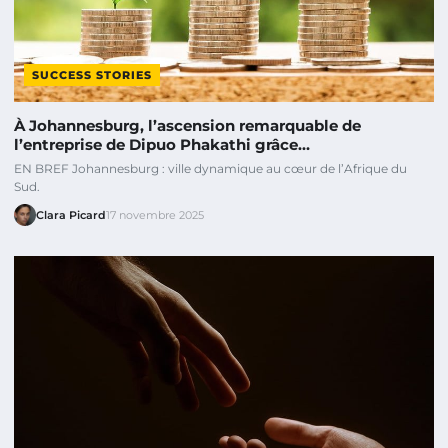
SUCCESS STORIES
À Johannesburg, l’ascension remarquable de
l’entreprise de Dipuo Phakathi grâce…
EN BREF Johannesburg : ville dynamique au cœur de l’Afrique du
Sud.
Clara Picard
17 novembre 2025