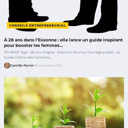
CONSEILS ENTREPRENEURIAL
À 28 ans dans l’Essonne : elle lance un guide inspirant
pour booster les femmes…
EN BREF Âge : 28 ans Origine : Essonne, Brunoy Ouvrage publié : Le
Guide Ultime des Femmes…
Camille Perrin
18 novembre 2025