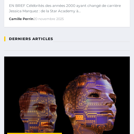
EN BREF Célébrités des années 2000 ayant changé de carrière
Jessica Marquez : de la Star Academy à…
Camille Perrin
20 novembre 2025
DERNIERS ARTICLES