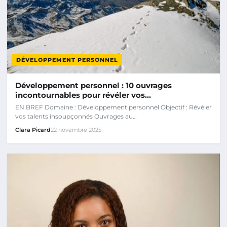
DÉVELOPPEMENT PERSONNEL
Développement personnel : 10 ouvrages
incontournables pour révéler vos…
EN BREF Domaine : Développement personnel Objectif : Révéler
vos talents insoupçonnés Ouvrages au…
Clara Picard
22 novembre 2025