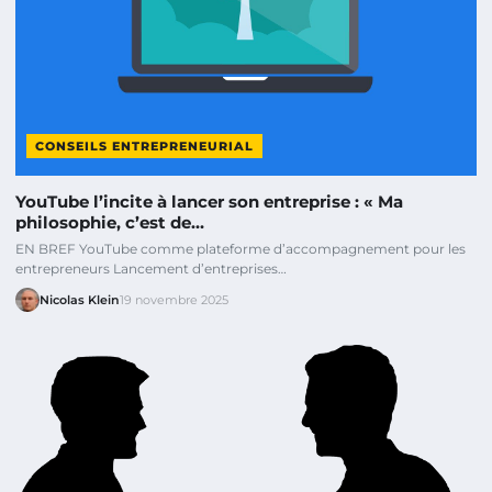
CONSEILS ENTREPRENEURIAL
YouTube l’incite à lancer son entreprise : « Ma
philosophie, c’est de…
EN BREF YouTube comme plateforme d’accompagnement pour les
entrepreneurs Lancement d’entreprises…
Nicolas Klein
19 novembre 2025