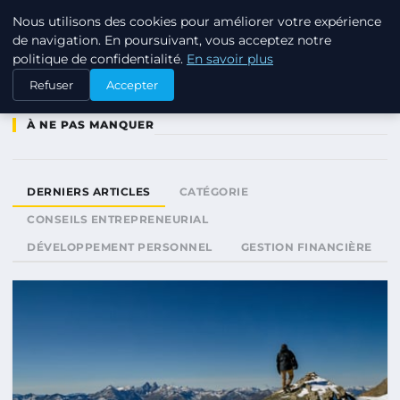
Nous utilisons des cookies pour améliorer votre expérience
TUEZ-LES TOUS
de navigation. En poursuivant, vous acceptez notre
politique de confidentialité.
En savoir plus
Refuser
Accepter
À NE PAS MANQUER
DERNIERS ARTICLES
CATÉGORIE
CONSEILS ENTREPRENEURIAL
DÉVELOPPEMENT PERSONNEL
GESTION FINANCIÈRE