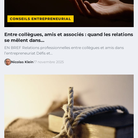
CONSEILS ENTREPRENEURIAL
Entre collègues, amis et associés : quand les relations
se mêlent dans…
EN BREF Relations professionnelles entre collègues et amis dans
l’entrepreneuriat Défis et…
Nicolas Klein
17 novembre 2025