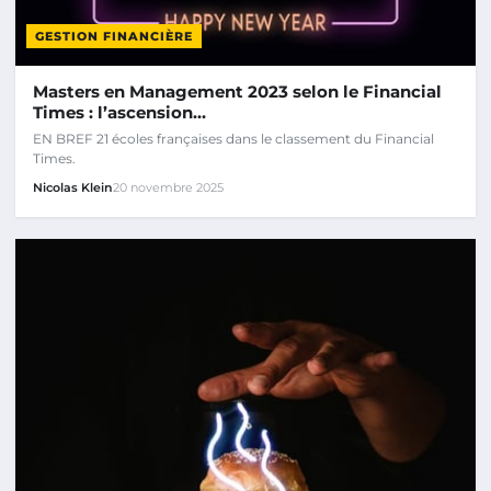
GESTION FINANCIÈRE
Masters en Management 2023 selon le Financial
Times : l’ascension…
EN BREF 21 écoles françaises dans le classement du Financial
Times.
Nicolas Klein
20 novembre 2025