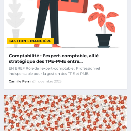
GESTION FINANCIÈRE
Comptabilité : l’expert-comptable, allié
stratégique des TPE-PME entre…
EN BREF Rôle de l’expert-comptable : Professionnel
indispensable pour la gestion des TPE et PME.
Camille Perrin
21 novembre 2025