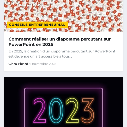
CONSEILS ENTREPRENEURIAL
Comment réaliser un diaporama percutant sur
PowerPoint en 2025
En 2025, la création d’un diaporama percutant sur PowerPoint
est devenue un art accessible à tous…
Clara Picard
21 novembre 2025