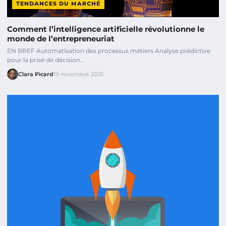
TENDANCES DU MARCHÉ
Comment l’intelligence artificielle révolutionne le
monde de l’entrepreneuriat
EN BREF Automatisation des processus métiers Analyse prédictive
pour la prise de décision…
Clara Picard
19 novembre 2025