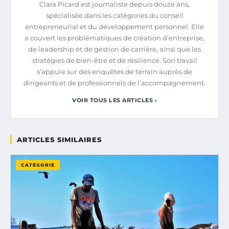
Clara Picard est journaliste depuis douze ans,
spécialisée dans les catégories du conseil
entrepreneurial et du développement personnel. Elle
a couvert les problématiques de création d’entreprise,
de leadership et de gestion de carrière, ainsi que les
stratégies de bien-être et de résilience. Son travail
s’appuie sur des enquêtes de terrain auprès de
dirigeants et de professionnels de l’accompagnement.
VOIR TOUS LES ARTICLES ›
ARTICLES SIMILAIRES
CATÉGORIE