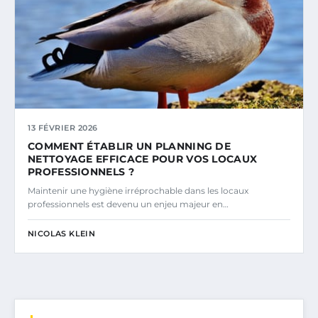
13 FÉVRIER 2026
COMMENT ÉTABLIR UN PLANNING DE
NETTOYAGE EFFICACE POUR VOS LOCAUX
PROFESSIONNELS ?
Maintenir une hygiène irréprochable dans les locaux
professionnels est devenu un enjeu majeur en…
NICOLAS KLEIN