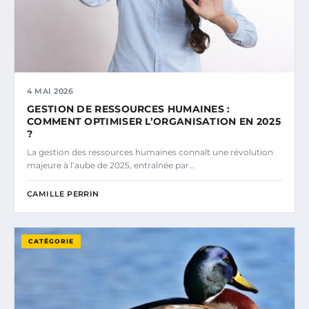
4 MAI 2026
GESTION DE RESSOURCES HUMAINES :
COMMENT OPTIMISER L’ORGANISATION EN 2025
?
La gestion des ressources humaines connaît une révolution
majeure à l’aube de 2025, entraînée par…
CAMILLE PERRIN
CATÉGORIE