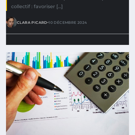
collectif : favoriser […]
•
CLARA PICARD
10 DÉCEMBRE 2024