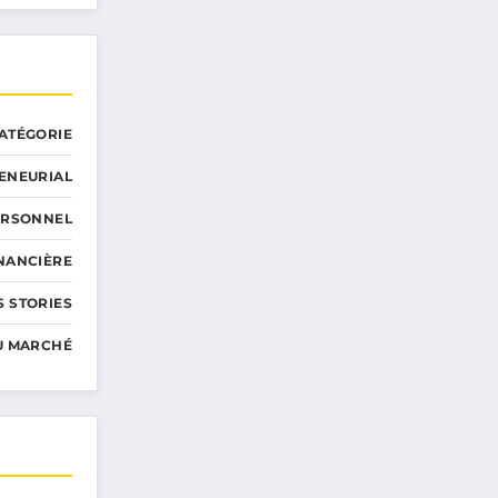
ATÉGORIE
ENEURIAL
ERSONNEL
INANCIÈRE
 STORIES
U MARCHÉ