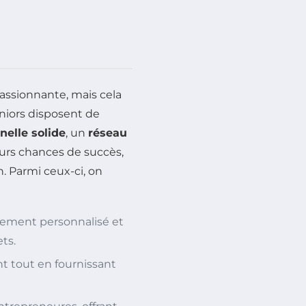
assionnante, mais cela
niors disposent de
nelle solide
, un
réseau
eurs chances de succès,
. Parmi ceux-ci, on
nement personnalisé et
ts.
ent tout en fournissant