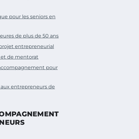
que pour les seniors en
eures de plus de 50 ans
projet entrepreneurial
s et de mentorat
 d’accompagnement pour
 aux entrepreneurs de
CCOMPAGNEMENT
ENEURS