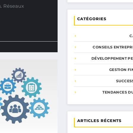
ns. Réseaux
CATÉGORIES
C
CONSEILS ENTREPR
DÉVELOPPEMENT P
GESTION F
SUCCESS
TENDANCES D
ARTICLES RÉCENTS