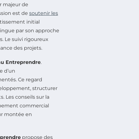
r majeur de
ssion est de
soutenir les
tissement initial
stingue par son approche
 Le suivi rigoureux
ance des projets.
u Entreprendre
.
e d’un
entés. Ce regard
éveloppement, structurer
. Les conseils sur la
loppement commercial
eur montée en
eprendre
propose des