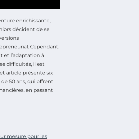
nture enrichissante,
iors décident de se
versions
trepreneurial. Cependant,
t et l’adaptation à
difficultés, il est
t article présente six
de 50 ans, qui offrent
inancières, en passant
r mesure pour les