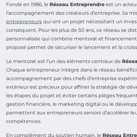
Fondé en 1986, le
Réseau Entreprendre
est un acteu
l’accompagnement des créateurs d’entreprise. Sa mi
entrepreneurs
qui ont un projet nécessitant un inves
conséquent. Pour les plus de 50 ans, ce réseau se di
personnalisée qui combine mentorat et financements.
proposé permet de sécuriser le lancement et la croiss
Le mentorat est l’un des éléments centraux de
Résea
Chaque entrepreneur intégré dans le réseau bénéfici
accompagnement par des chefs d’entreprise expérim
extérieur est précieux pour affiner la stratégie de d
les étapes du projet et éviter certains pièges fréquents
gestion financière, le marketing digital ou le déve
permettent aux entrepreneurs seniors d’accélérer l
compétences.
En complément du soutien humain, le
Réseau Entr