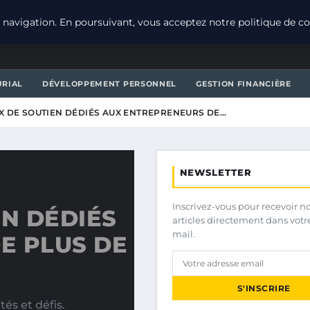
navigation. En poursuivant, vous acceptez notre politique de con
URIAL
DÉVELOPPEMENT PERSONNEL
GESTION FINANCIÈRE
X DE SOUTIEN DÉDIÉS AUX ENTREPRENEURS DE…
NEWSLETTER
Inscrivez-vous pour recevoir n
EN DÉDIÉS
articles directement dans votr
mail.
E PLUS DE
S'INSCRIRE
és et défis.