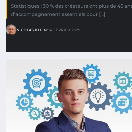
Statistiques : 30 % des créateurs ont plus de 45 a
d’accompagnement essentiels pour […]
•
NICOLAS KLEIN
14 FÉVRIER 2025