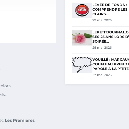
LEVÉE DE FONDS :
COMPRENDRE LES 
CLAIRS…
29 mai 2026
LEPETITJOURNAL.C
SES 25 ANS LORS D
SOIRÉE…
28 mai 2026
VOUILLÉ : MARGAU
COUFLEAU PREND 
.
PAROLE À LA P’TIT
27 mai 2026
niors.
ls.
ec
Les Premières
.