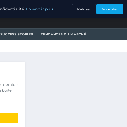
CONTACT
fidentialité.
En savoir plus
Refuser
Accepter
SUCCESS STORIES
TENDANCES DU MARCHÉ
os derniers
e boîte