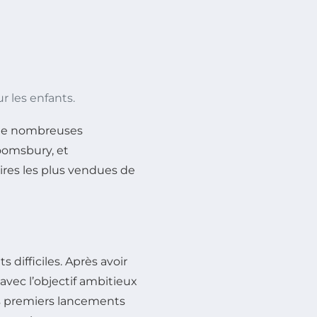
r les enfants.
s de nombreuses
loomsbury, et
aires les plus vendues de
 difficiles. Après avoir
avec l’objectif ambitieux
es premiers lancements