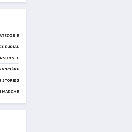
ATÉGORIE
ENEURIAL
ERSONNEL
INANCIÈRE
 STORIES
U MARCHÉ