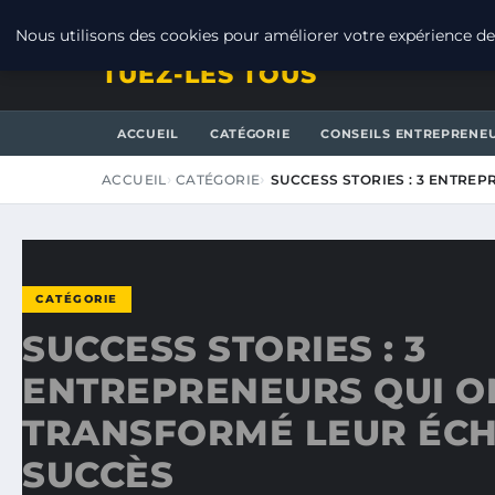
VENDREDI 7 AOÛT 2026
Nous utilisons des cookies pour améliorer votre expérience de 
TUEZ-LES TOUS
ACCUEIL
CATÉGORIE
CONSEILS ENTREPRENE
ACCUEIL
CATÉGORIE
SUCCESS STORIES : 3 ENTRE
CATÉGORIE
SUCCESS STORIES : 3
ENTREPRENEURS QUI O
TRANSFORMÉ LEUR ÉCH
SUCCÈS