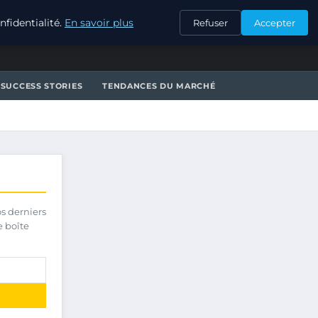
CONTACT
fidentialité.
En savoir plus
Refuser
Accepter
SUCCESS STORIES
TENDANCES DU MARCHÉ
os derniers
e boîte