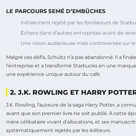
LE PARCOURS SEMÉ D’EMBÛCHES
Initialement rejeté par les fondateurs de Starbu
Échecs dans d’autres entreprises avant de reve
Une vision audacieuse mais controversée sur le 
Malgré ces défis, Schultz n’a pas abandonné. Il a fin
l’entreprise et a transformé Starbucks en une marque
une expérience unique autour du café.
2. J.K. ROWLING ET HARRY POTTE
J.K. Rowling, l’auteure de la saga Harry Potter, a co
avant que son premier livre ne soit publié. À cette ép
mère célibataire vivant d’allocations, et ses manuscrit
systématiquement rejetés par les éditeurs.