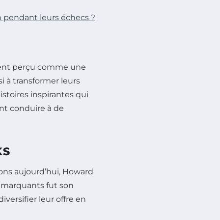
n pendant leurs échecs ?
uvent perçu comme une
i à transformer leurs
istoires inspirantes qui
nt conduire à de
KS
ons aujourd’hui, Howard
s marquants fut son
versifier leur offre en