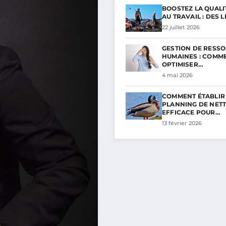
BOOSTEZ LA QUALIT
AU TRAVAIL : DES 
22 juillet 2026
GESTION DE RESS
HUMAINES : COMM
OPTIMISER…
4 mai 2026
COMMENT ÉTABLIR
PLANNING DE NET
EFFICACE POUR…
13 février 2026