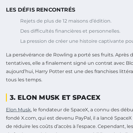
LES DÉFIS RENCONTRÉS
Rejets de plus de 12 maisons d’édition.
Des difficultés financières et personnelles.
La pression de créer une histoire captivante pou
La persévérance de Rowling a porté ses fruits. Aprè
tentatives, elle a finalement signé un contrat avec B
aujourd’hui, Harry Potter est une des franchises littér
tous les temps.
3. ELON MUSK ET SPACEX
Elon Musk
, le fondateur de SpaceX, a connu des débuts
fondé X.com, qui est devenu PayPal, il a lancé SpaceX 
de réduire les coûts d’accès à l’espace. Cependant, l