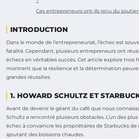
?
Ces entrepreneurs ont-ils reçu du soutie
INTRODUCTION
Dans le monde de l’entrepreneuriat, l’échec est so
fatalité. Cependant, plusieurs entrepreneurs ont réuss
échecs en véritables succès. Cet article explore trois h
montrent que la résilience et la détermination peuve
grandes réussites.
1. HOWARD SCHULTZ ET STARBUC
Avant de devenir le géant du café que nous connaiss
Schultz a rencontré plusieurs obstacles. L’un des plu
échec à convaincre les propriétaires de Starbucks de di
ajoutant des boissons chaudes.