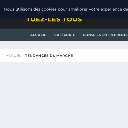
JEUDI 6 AOÛT 2026
Nous utilisons des cookies pour améliorer votre expérience de 
TUEZ-LES TOUS
ACCUEIL
CATÉGORIE
CONSEILS ENTREPRENE
ACCUEIL
TENDANCES DU MARCHÉ