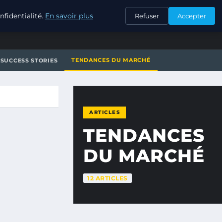
CONTACT
fidentialité.
En savoir plus
Refuser
Accepter
TENDANCES DU MARCHÉ
SUCCESS STORIES
ARTICLES
TENDANCES
DU MARCHÉ
12 ARTICLES