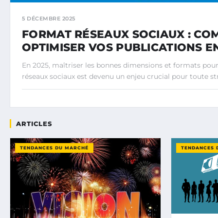
5 DÉCEMBRE 2025
FORMAT RÉSEAUX SOCIAUX : C
OPTIMISER VOS PUBLICATIONS EN
En 2025, maîtriser les bonnes dimensions et formats pour 
réseaux sociaux est devenu un enjeu crucial pour toute stra
ARTICLES
TENDANCES DU MARCHÉ
TENDANCES 