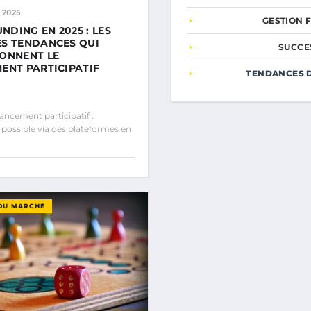
 2025
GESTION 
DING EN 2025 : LES
S TENDANCES QUI
SUCCE
ONNENT LE
ENT PARTICIPATIF
TENDANCES 
ncement participatif :
possible via des plateformes en
DU MARCHÉ