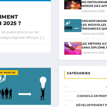
INCONTOURNAB
MONDE DES AF
2 décembre 2025
OMMENT
CROWDFUNDING 
 2025 ?
LES NOUVELLES
TENDANCES QU
les publications sur les
1 décembre 2025
tégie digitale efficace. […]
LES MÉTIERS AC
SANS DIPLÔME 
1 décembre 2025
CATÉGORIES
DU MARCHÉ
CONSEILS ENTREP
DÉVELOPPEMENT 