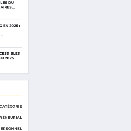
LES DU
FAIRES…
EN 2025 :
I…
CESSIBLES
EN 2025…
CATÉGORIE
RENEURIAL
PERSONNEL