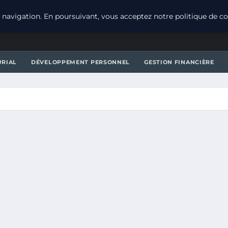
navigation. En poursuivant, vous acceptez notre politique de con
URIAL
DÉVELOPPEMENT PERSONNEL
GESTION FINANCIÈRE